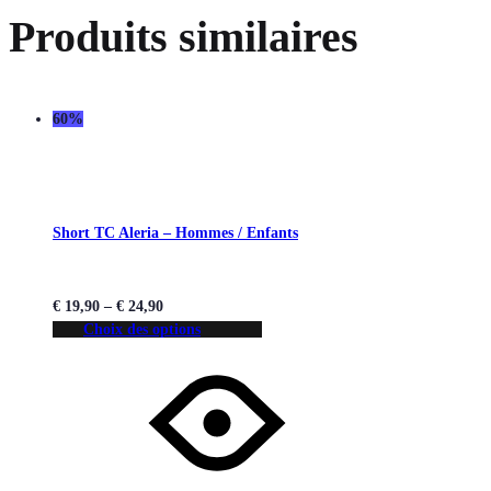
Produits similaires
60%
Short TC Aleria – Hommes / Enfants
€
19,90
–
€
24,90
Choix des options