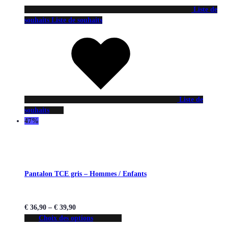
Liste de
souhaits
Liste de souhaits
Liste de
souhaits
47%
Pantalon TCE gris – Hommes / Enfants
€
36,90
–
€
39,90
Choix des options