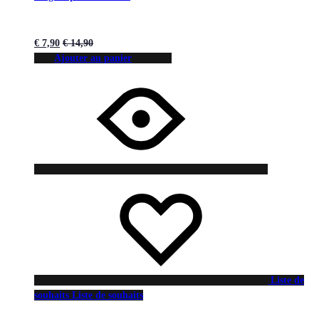
€
7,90
€
14,90
Ajouter au panier
Liste de
souhaits
Liste de souhaits