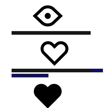
Liste de
souhaits
Liste de souhaits