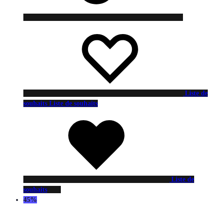
Liste de
souhaits
Liste de souhaits
Liste de
souhaits
45%