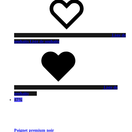
Liste de
souhaits
Liste de souhaits
Liste de
souhaits
47%
Poignet premium noir