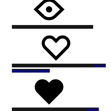
Liste de
souhaits
Liste de souhaits
Liste de