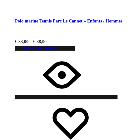
Polo marine Tennis Parc Le Cannet – Enfants / Hommes
€
33,00
–
€
38,00
Choix des options