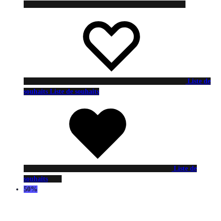
Liste de
souhaits
Liste de souhaits
Liste de
souhaits
50%