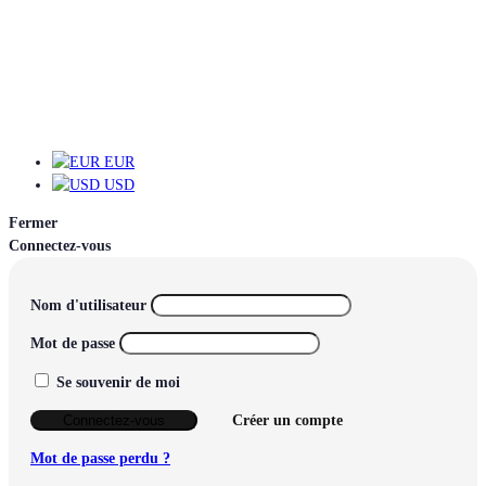
EUR
EUR
USD
Fermer
Connectez-vous
Nom d'utilisateur
Mot de passe
Se souvenir de moi
Connectez-vous
Créer un compte
Mot de passe perdu ?