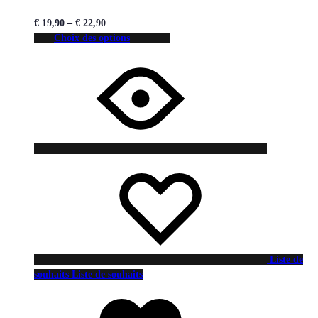
€
19,90
–
€
22,90
Choix des options
Liste de
souhaits
Liste de souhaits