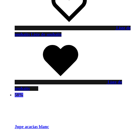
Liste de
souhaits
Liste de souhaits
Liste de
souhaits
58%
Jupe acacias blanc