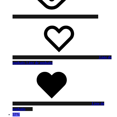
Liste de
souhaits
Liste de souhaits
Liste de
souhaits
57%