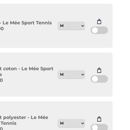
- Le Mée Sport Tennis
90
rt coton - Le Mée Sport
s
90
rt polyester - Le Mée
 Tennis
90