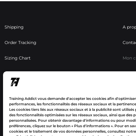
Shipping
A pro
Order Tracking
Conta
Sizing Chart
Mon 
Résea
Training Addict vous demande d'accepter les cookies afin d'optimiser
performances, les fonctionnalités des réseaux sociaux et la pertinence 
Les cookies tiers liés aux réseaux sociaux et à la publicité sont utilisés
des fonctionnalités optimisées sur les réseaux sociaux, ainsi que des p
Mon
personnalisées. Pour obtenir davantage d'informations ou pour modif
compte
préférences, cliquez sur le bouton « Plus d'informations ».
Pour en sav
cookies et le traitement de vos données personnelles, consultez notre