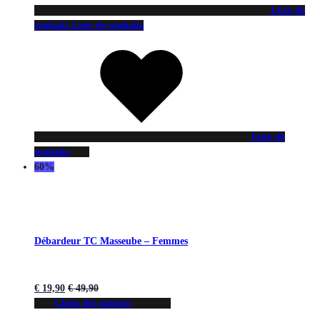
Liste de
souhaits
Liste de souhaits
Liste de
souhaits
60%
Débardeur TC Masseube – Femmes
€
19,90
€
49,90
Choix des options