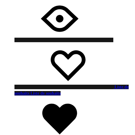
Liste de
souhaits
Liste de souhaits