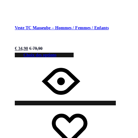
Veste TC Masseube – Hommes / Femmes / Enfants
€
34,90
€
79,90
Choix des options