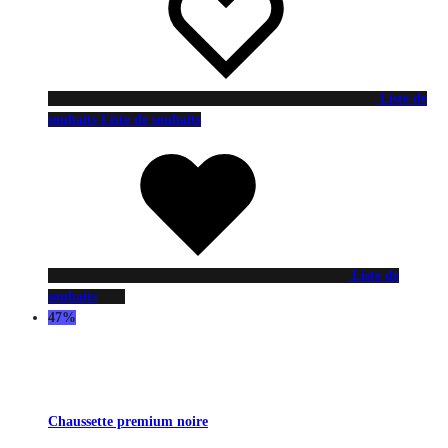
Liste de
souhaits
Liste de souhaits
Liste de
souhaits
47%
Chaussette premium noire