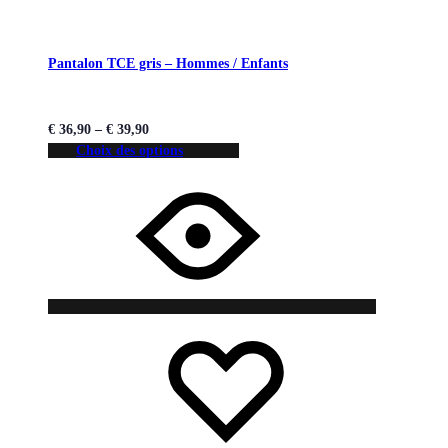
Pantalon TCE gris – Hommes / Enfants
€
36,90
–
€
39,90
Choix des options