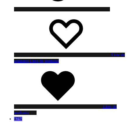
Liste de
souhaits
Liste de souhaits
Liste de
souhaits
47%