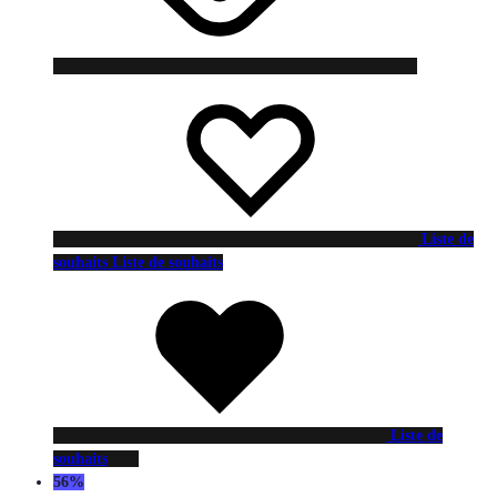
Liste de
souhaits
Liste de souhaits
Liste de
souhaits
56%