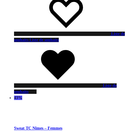
Liste de
souhaits
Liste de souhaits
Liste de
souhaits
43%
Sweat TC Nîmes – Femmes