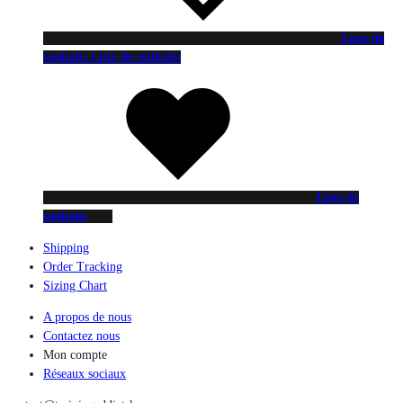
Liste de
souhaits
Liste de souhaits
Liste de
souhaits
Shipping
Order Tracking
Sizing Chart
A propos de nous
Contactez nous
Mon compte
Réseaux sociaux