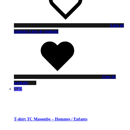
Liste de
souhaits
Liste de souhaits
Liste de
souhaits
60%
T-shirt TC Masseube – Hommes / Enfants