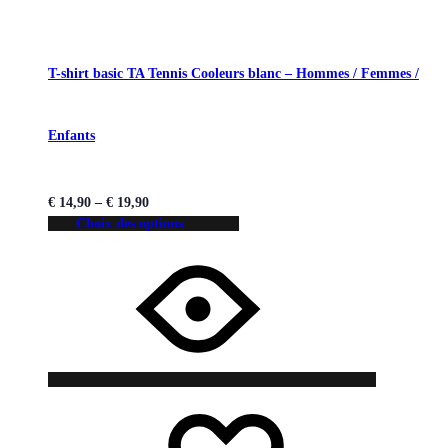
T-shirt basic TA Tennis Cooleurs blanc – Hommes / Femmes /
Enfants
€
14,90
–
€
19,90
Choix des options