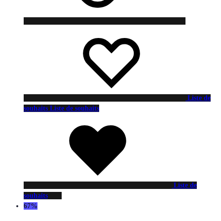
Liste de
souhaits
Liste de souhaits
Liste de
souhaits
67%