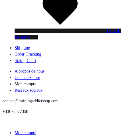
Liste de
souhaits
Shipping
Order Tracking
Sizing Chart
A propos de nous
Contactez nous
Mon compte
Réseaux sociaux
contact@trainingaddictshop.com
+33678577358
Mon compte