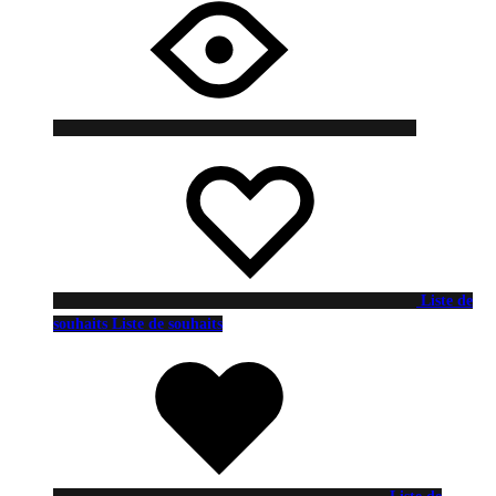
Liste de
souhaits
Liste de souhaits