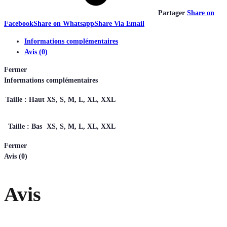
Partager
Share on
Facebook
Share on Whatsapp
Share Via Email
Informations complémentaires
Avis (0)
Fermer
Informations complémentaires
Taille : Haut
XS, S, M, L, XL, XXL
Taille : Bas
XS, S, M, L, XL, XXL
Fermer
Avis (0)
Avis