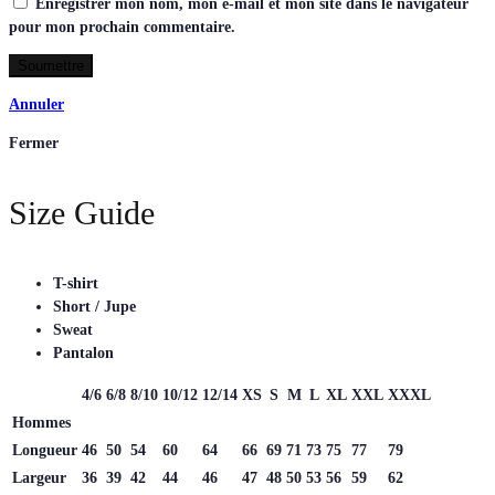
Enregistrer mon nom, mon e-mail et mon site dans le navigateur
pour mon prochain commentaire.
Annuler
Fermer
Size Guide
T-shirt
Short / Jupe
Sweat
Pantalon
4/6
6/8
8/10
10/12
12/14
XS
S
M
L
XL
XXL
XXXL
Hommes
Longueur
46
50
54
60
64
66
69
71
73
75
77
79
Largeur
36
39
42
44
46
47
48
50
53
56
59
62