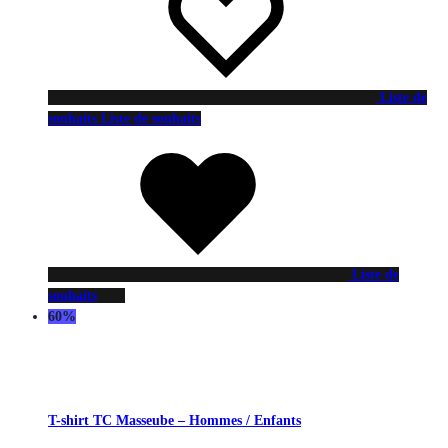
Liste de
souhaits
Liste de souhaits
Liste de
souhaits
60%
T-shirt TC Masseube – Hommes / Enfants