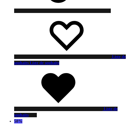
Liste de
souhaits
Liste de souhaits
Liste de
souhaits
58%