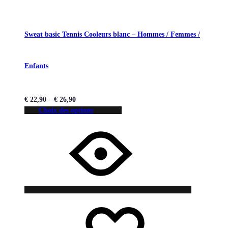
Sweat basic Tennis Cooleurs blanc – Hommes / Femmes /
Enfants
€
22,90
–
€
26,90
Choix des options