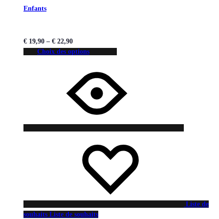
Enfants
€
19,90
–
€
22,90
Choix des options
Liste de
souhaits
Liste de souhaits