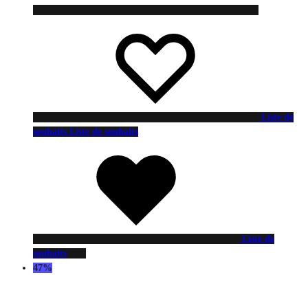
Liste de
souhaits
Liste de souhaits
Liste de
souhaits
47%