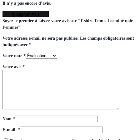
Il n’y a pas encore d’avis.
Ajouter un Avis
Soyez le premier à laisser votre avis sur “T-shirt Tennis Locminé noir –
Femmes”
Votre adresse e-mail ne sera pas publiée.
Les champs obligatoires sont
indiqués avec
*
Votre note
*
Votre avis
*
Nom
*
E-mail
*