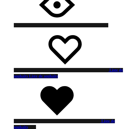
Liste de
souhaits
Liste de souhaits
Liste de
souhaits