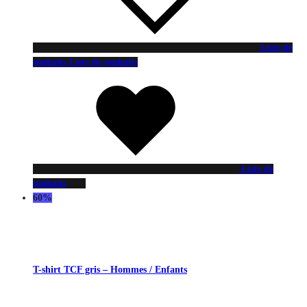
Liste de
souhaits
Liste de souhaits
Liste de
souhaits
60%
T-shirt TCF gris – Hommes / Enfants