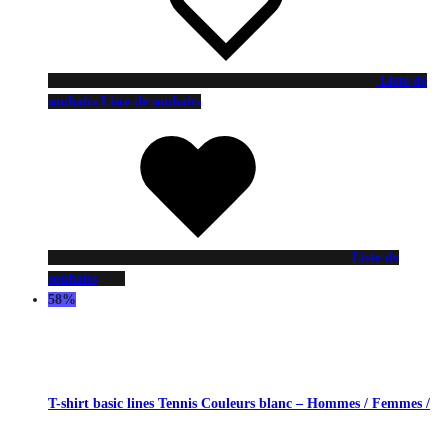
Liste de
souhaits
Liste de souhaits
Liste de
souhaits
58%
T-shirt basic lines Tennis Couleurs blanc – Hommes / Femmes /