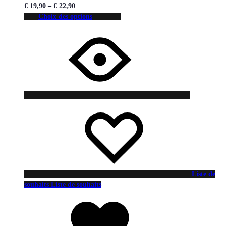
€
19,90
–
€
22,90
Choix des options
Liste de
souhaits
Liste de souhaits