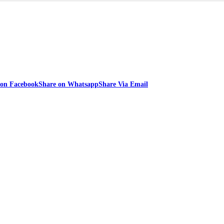
 on Facebook
Share on Whatsapp
Share Via Email