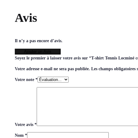
Avis
Il n’y a pas encore d’avis.
Ajouter un Avis
Soyez le premier à laisser votre avis sur “T-shirt Tennis Locminé
Votre adresse e-mail ne sera pas publiée.
Les champs obligatoires 
Votre note
*
Votre avis
*
Nom
*