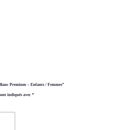
il Blanc Premium – Enfants / Femmes”
sont indiqués avec
*