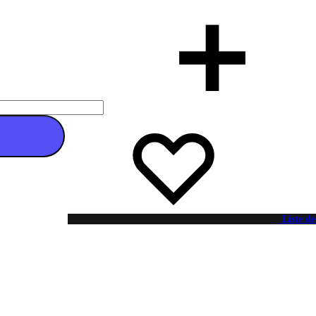
 au panier
Liste de