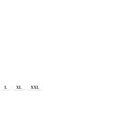
L
XL
XXL