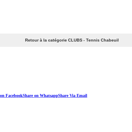
Retour à la catégorie CLUBS - Tennis Chabeuil
 on Facebook
Share on Whatsapp
Share Via Email