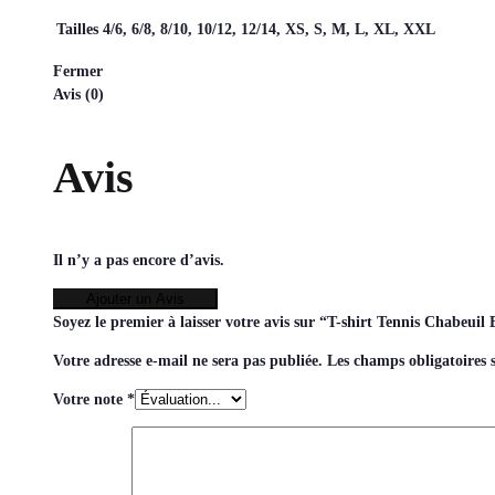
Tailles
4/6, 6/8, 8/10, 10/12, 12/14, XS, S, M, L, XL, XXL
Fermer
Avis (0)
Avis
Il n’y a pas encore d’avis.
Ajouter un Avis
Soyez le premier à laisser votre avis sur “T-shirt Tennis Chabeu
Votre adresse e-mail ne sera pas publiée.
Les champs obligatoires 
Votre note
*