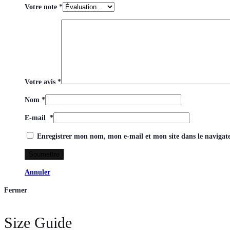
Votre note
*
Votre avis
*
Nom
*
E-mail
*
Enregistrer mon nom, mon e-mail et mon site dans le naviga
Annuler
Fermer
Size Guide