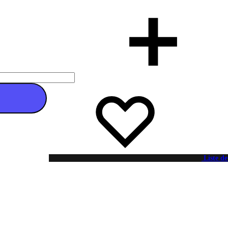
 au panier
Liste de