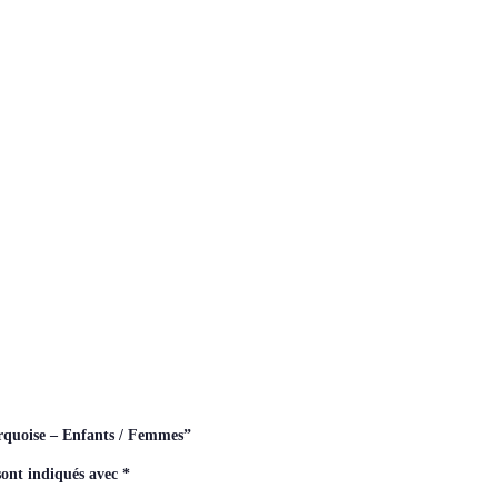
urquoise – Enfants / Femmes”
sont indiqués avec
*