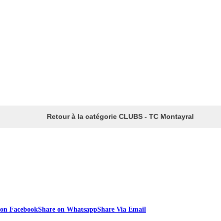
Retour à la catégorie CLUBS - TC Montayral
 on Facebook
Share on Whatsapp
Share Via Email