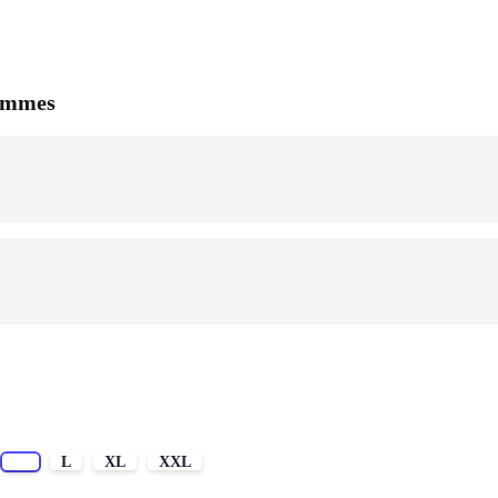
Femmes
M
L
XL
XXL