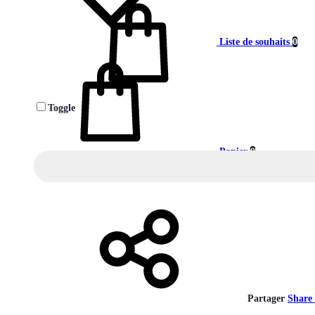
Liste de souhaits
0
Toggle
Panier
0
Partager
Share