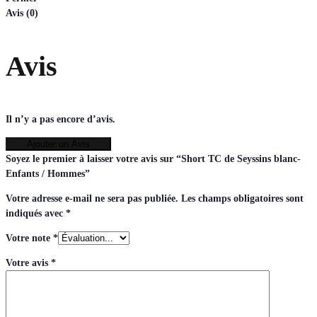
Avis (0)
Avis
Il n’y a pas encore d’avis.
Ajouter un Avis
Soyez le premier à laisser votre avis sur “Short TC de Seyssins blanc-
Enfants / Hommes”
Votre adresse e-mail ne sera pas publiée.
Les champs obligatoires sont
indiqués avec
*
Votre note
*
Votre avis
*