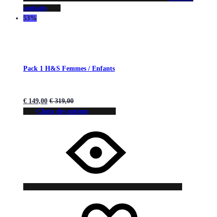
souhaits
53%
Pack 1 H&S Femmes / Enfants
€
149,00
€
319,00
Choix des options