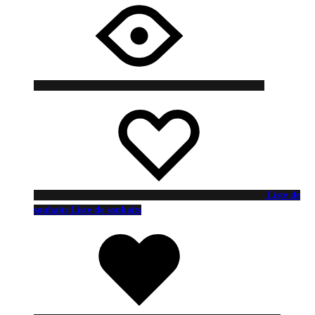
Liste de
souhaits
Liste de souhaits