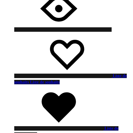
Liste de
souhaits
Liste de souhaits
Liste de