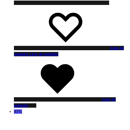
Liste de
souhaits
Liste de souhaits
Liste de
souhaits
43%