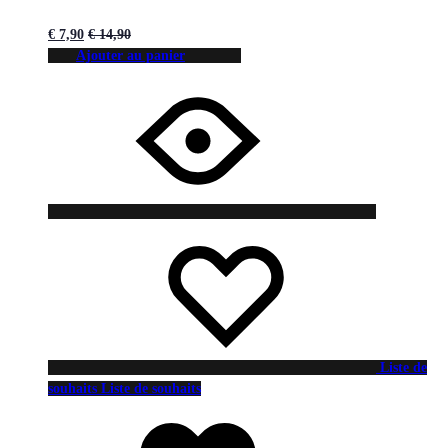
€
7,90
€
14,90
Ajouter au panier
Liste de
souhaits
Liste de souhaits