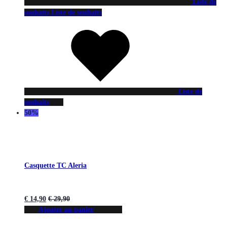
Liste de
souhaits
Liste de souhaits
Liste de
souhaits
50%
Casquette TC Aleria
€
14,90
€
29,90
Ajouter au panier