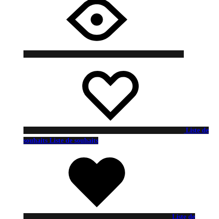
Liste de
souhaits
Liste de souhaits
Liste de