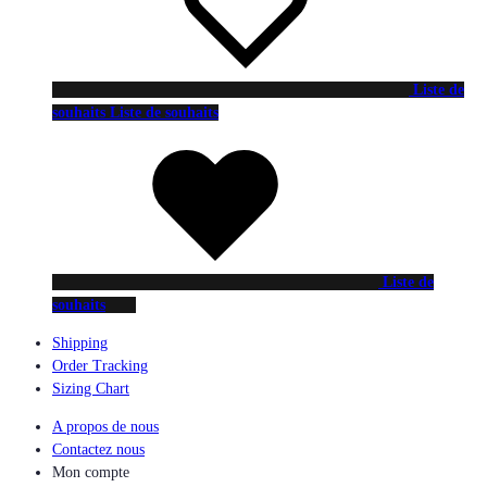
Liste de
souhaits
Liste de souhaits
Liste de
souhaits
Shipping
Order Tracking
Sizing Chart
A propos de nous
Contactez nous
Mon compte