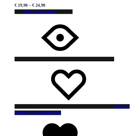
€
19,90
–
€
24,90
Choix des options
Liste de
souhaits
Liste de souhaits