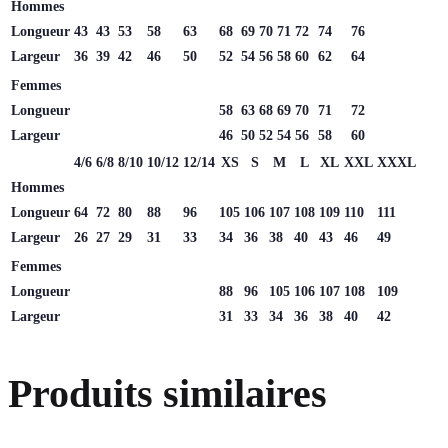
Hommes
Longueur
43
43
53
58
63
68
69
70
71
72
74
76
Largeur
36
39
42
46
50
52
54
56
58
60
62
64
Femmes
Longueur
58
63
68
69
70
71
72
Largeur
46
50
52
54
56
58
60
4/6
6/8
8/10
10/12
12/14
XS
S
M
L
XL
XXL
XXXL
Hommes
Longueur
64
72
80
88
96
105
106
107
108
109
110
111
Largeur
26
27
29
31
33
34
36
38
40
43
46
49
Femmes
Longueur
88
96
105
106
107
108
109
Largeur
31
33
34
36
38
40
42
Produits similaires