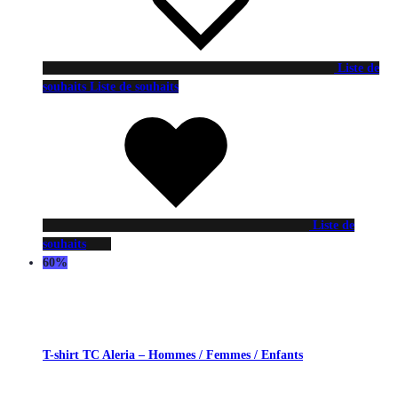
Liste de
souhaits
Liste de souhaits
Liste de
souhaits
60%
T-shirt TC Aleria – Hommes / Femmes / Enfants