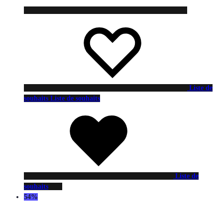
Liste de
souhaits
Liste de souhaits
Liste de
souhaits
54%