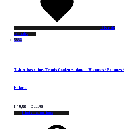
Liste de
souhaits
58%
T-shirt basic lines Tennis Couleurs blanc – Hommes / Femmes /
Enfants
€
19,90
–
€
22,90
Choix des options