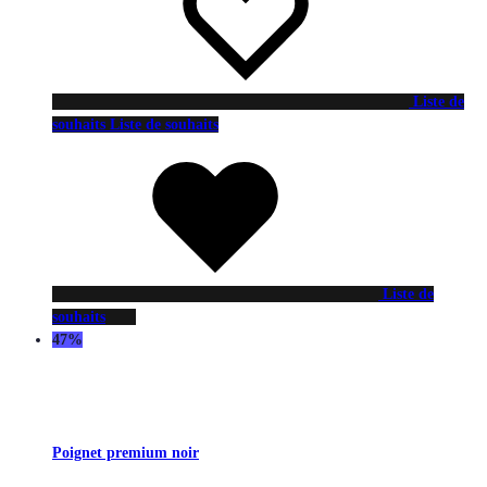
Liste de
souhaits
Liste de souhaits
Liste de
souhaits
47%
Poignet premium noir