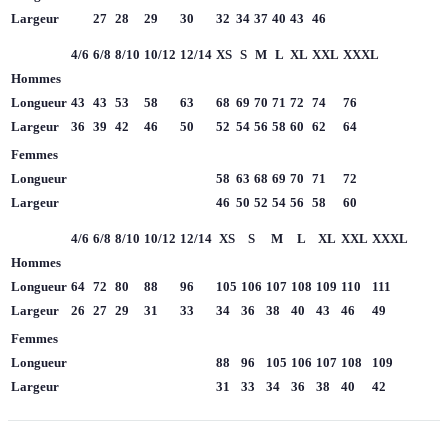
Largeur
27
28
29
30
32
34
37
40
43
46
4/6
6/8
8/10
10/12
12/14
XS
S
M
L
XL
XXL
XXXL
Hommes
Longueur
43
43
53
58
63
68
69
70
71
72
74
76
Largeur
36
39
42
46
50
52
54
56
58
60
62
64
Femmes
Longueur
58
63
68
69
70
71
72
Largeur
46
50
52
54
56
58
60
4/6
6/8
8/10
10/12
12/14
XS
S
M
L
XL
XXL
XXXL
Hommes
Longueur
64
72
80
88
96
105
106
107
108
109
110
111
Largeur
26
27
29
31
33
34
36
38
40
43
46
49
Femmes
Longueur
88
96
105
106
107
108
109
Largeur
31
33
34
36
38
40
42