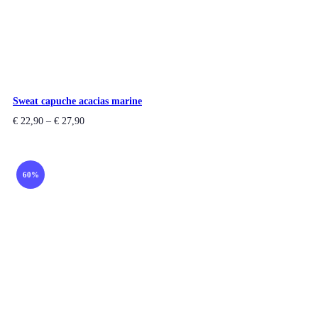
Sweat capuche acacias marine
€
22,90
–
€
27,90
60%