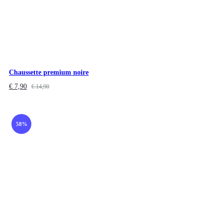
Chaussette premium noire
€
7,90
€
14,90
58%