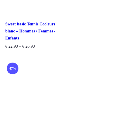
Sweat basic Tennis Cooleurs
blanc – Hommes / Femmes /
Enfants
€
22,90
–
€
26,90
47%