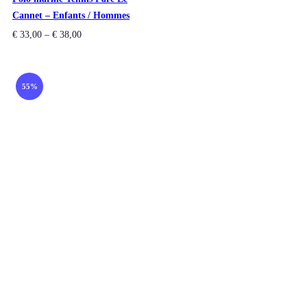
Cannet – Enfants / Hommes
€
33,00
–
€
38,00
55%