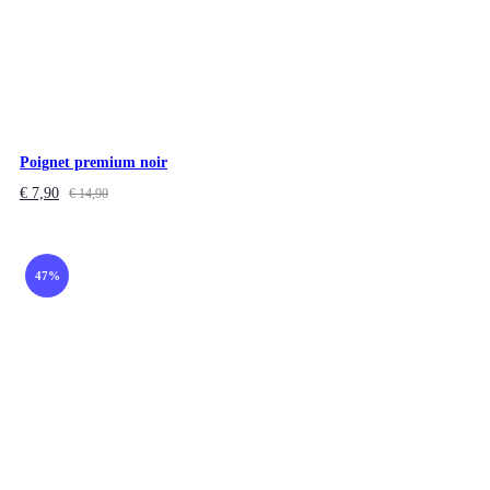
Poignet premium noir
€
7,90
€
14,90
47%