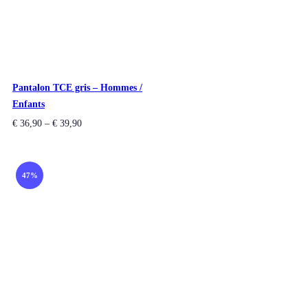
Pantalon TCE gris – Hommes /
Enfants
€
36,90
–
€
39,90
47%