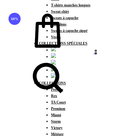
T-shirts manches longues
Panier
Sweat-shirt
Sweats à capuche
60%
Pantalons
Sweats à capuche zippé
Vestes
COLLECTIONS SPÉCIALES
0
Chercher
COLLECTIONS
Prestige
Rex
TA Court
Premium
Miami
Storm
Victory
Météore