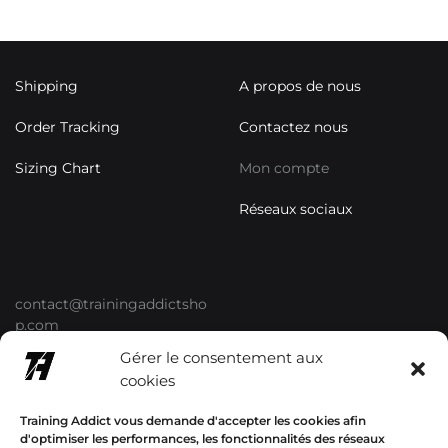
Shipping
A propos de nous
Order Tracking
Contactez nous
Sizing Chart
Mon compte
Réseaux sociaux
contact@trainingaddictsho
p.com
Gérer le consentement aux
+33678577358
cookies
Training Addict vous demande d'accepter les cookies afin
d'optimiser les performances, les fonctionnalités des réseaux