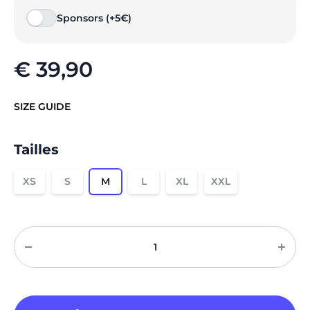
Sponsors (+5€)
€
39,90
SIZE GUIDE
Tailles
XS
S
M
L
XL
XXL
Quantité