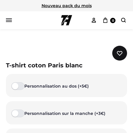
Nouveau pack du mois
Mon compte
Panier
0
Cherc
T-shirt coton Paris blanc
Personnalisation au dos (+5€)
Personnalisation sur la manche (+3€)