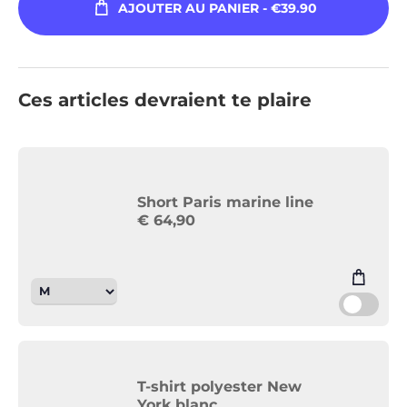
AJOUTER AU PANIER
- €39.90
Ces articles devraient te plaire
Short Paris marine line
€
64,90
T-shirt polyester New
York blanc