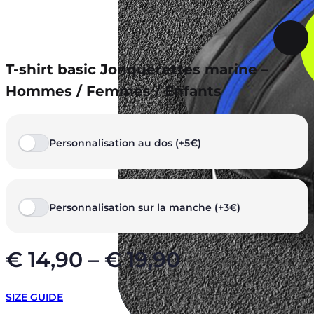
T-shirt basic Jonquerettes marine –
Hommes / Femmes / Enfants
Personnalisation au dos (+5€)
Personnalisation sur la manche (+3€)
€
14,90
–
€
19,90
SIZE GUIDE