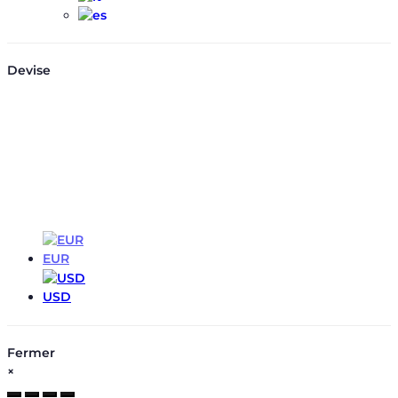
Devise
EUR
EUR
USD
Fermer
×