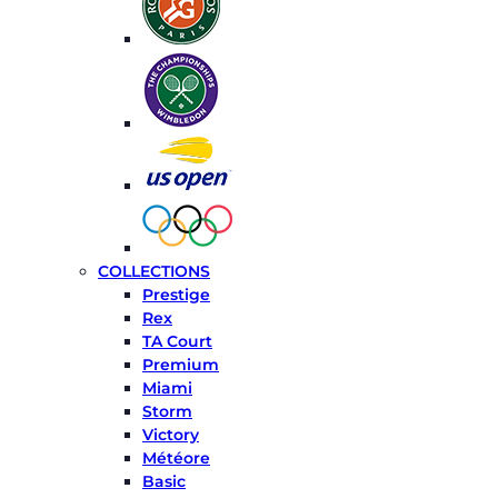
COLLECTIONS
Prestige
Rex
TA Court
Premium
Miami
Storm
Victory
Météore
Basic