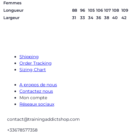
Femmes
Longueur
88
96
105
106
107
108
109
Largeur
31
33
34
36
38
40
42
Shipping
Order Tracking
Sizing Chart
A propos de nous
Contactez nous
Mon compte
Réseaux sociaux
contact@trainingaddictshop.com
+33678577358