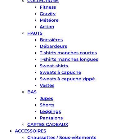
COLLECTIONS
Fitness
Gravity
Météore
Action
HAUTS
Brassières
Débardeurs
T-shirts manches courtes
T-shirts manches longues
Sweat-shirts
Sweats à capuche
Sweats à capuche zippé
Vestes
BAS
Jupes
Shorts
Leggings
Pantalons
CARTES CADEAUX
ACCESSOIRES
Chaussettes / Sous-vêtements