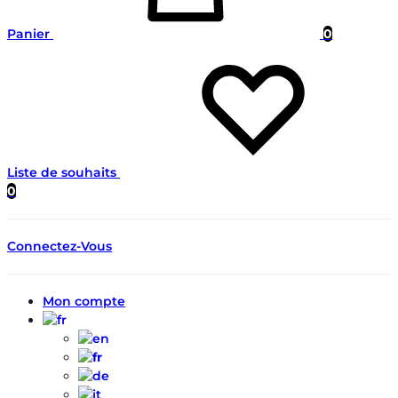
Panier
0
Liste de souhaits
0
Connectez-Vous
Mon compte