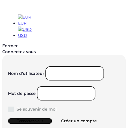
EUR
EUR
USD
Fermer
Connectez-vous
Nom d'utilisateur
Mot de passe
Se souvenir de moi
Créer un compte
Connectez-vous