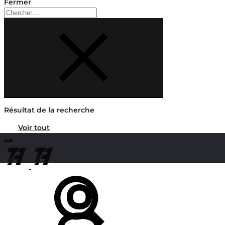
Fermer
Chercher
Résultat de la recherche
Voir tout
Chercher
Mon
compte