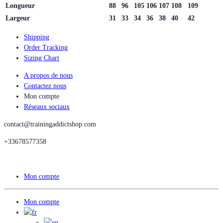
Longueur
88
96
105
106
107
108
109
Largeur
31
33
34
36
38
40
42
Shipping
Order Tracking
Sizing Chart
A propos de nous
Contactez nous
Mon compte
Réseaux sociaux
contact@trainingaddictshop.com
+33678577358
Mon compte
Mon compte