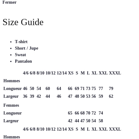
Fermer
Size Guide
T-shirt
Short / Jupe
Sweat
Pantalon
4/6
6/8
8/10
10/12
12/14
XS
S
M
L
XL
XXL
XXXL
Hommes
Longueur
46
50
54
60
64
66
69
71
73
75
77
79
Largeur
36
39
42
44
46
47
48
50
53
56
59
62
Femmes
Longueur
65
66
68
70
72
74
Largeur
42
44
47
50
54
58
4/6
6/8
8/10
10/12
12/14
XS
S
M
L
XL
XXL
XXXL
Hommes