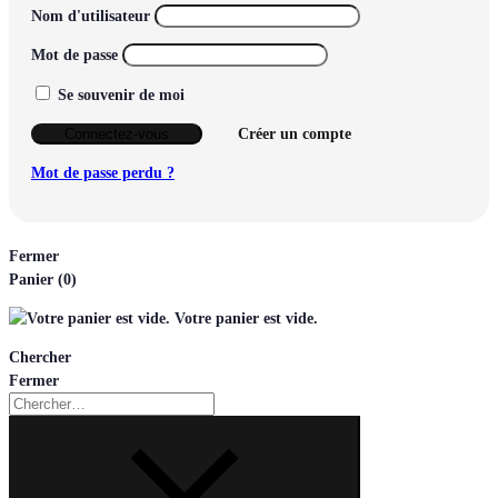
Nom d'utilisateur
Mot de passe
Se souvenir de moi
Connectez-vous
Créer un compte
Mot de passe perdu ?
Fermer
Panier
(0)
Votre panier est vide.
Chercher
Fermer
Chercher