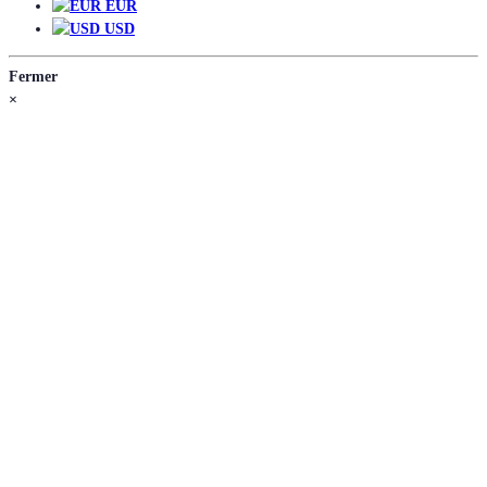
EUR
USD
Fermer
×