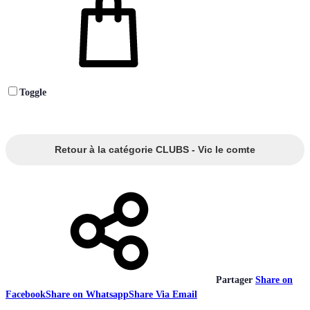
Toggle
Retour à la catégorie CLUBS - Vic le comte
Partager
Share on
Facebook
Share on Whatsapp
Share Via Email