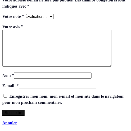
Votre adresse e-mail ne sera pas publiée.
Les champs obligatoires sont
indiqués avec
*
Votre note
*
Votre avis
*
Nom
*
E-mail
*
Enregistrer mon nom, mon e-mail et mon site dans le navigateur
pour mon prochain commentaire.
Annuler