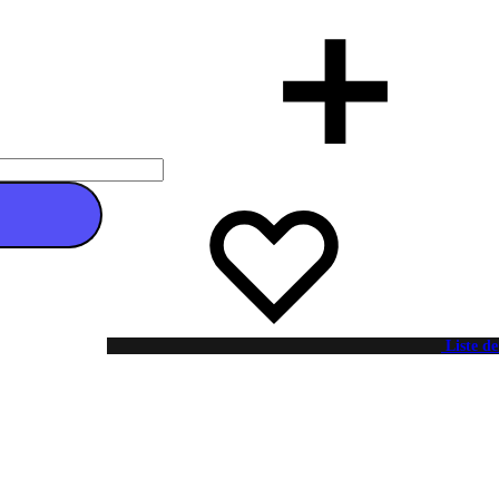
 au panier
Liste de