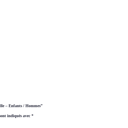
ville – Enfants / Hommes”
sont indiqués avec
*