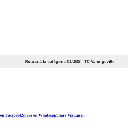
Retour à la catégorie CLUBS - TC Varengeville
 on Facebook
Share on Whatsapp
Share Via Email