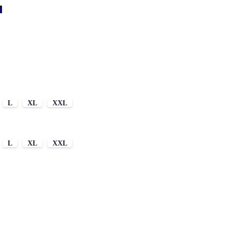
s
L
XL
XXL
L
XL
XXL