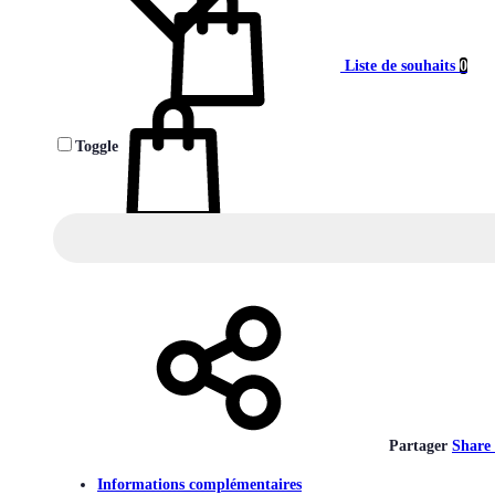
Liste de souhaits
0
Toggle
Panier
0
Partager
Share
Informations complémentaires