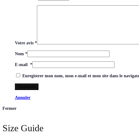
Votre avis
*
Nom
*
E-mail
*
Enregistrer mon nom, mon e-mail et mon site dans le naviga
Annuler
Fermer
Size Guide