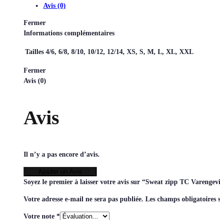
Avis (0)
Fermer
Informations complémentaires
Tailles
4/6, 6/8, 8/10, 10/12, 12/14, XS, S, M, L, XL, XXL
Fermer
Avis (0)
Avis
Il n’y a pas encore d’avis.
Ajouter un Avis
Soyez le premier à laisser votre avis sur “Sweat zipp TC Varenge
Votre adresse e-mail ne sera pas publiée.
Les champs obligatoires 
Votre note
*