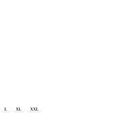
L
XL
XXL