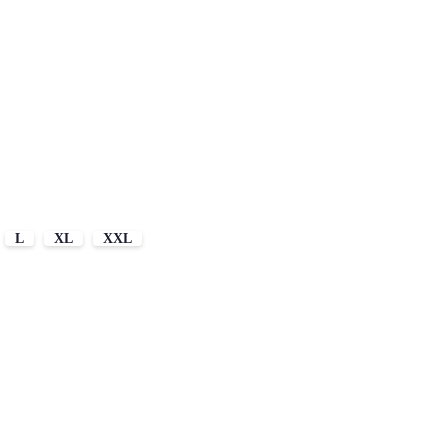
L
XL
XXL