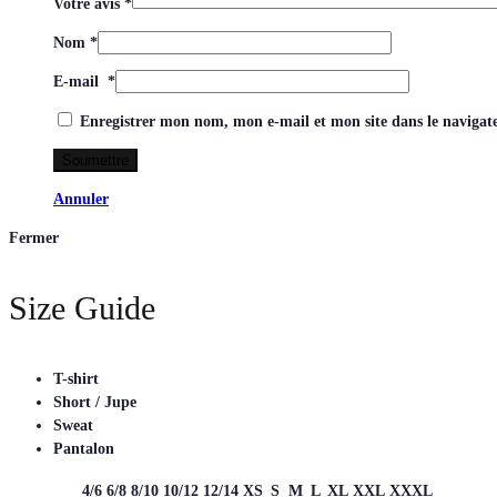
Votre avis
*
Nom
*
E-mail
*
Enregistrer mon nom, mon e-mail et mon site dans le naviga
Annuler
Fermer
Size Guide
T-shirt
Short / Jupe
Sweat
Pantalon
4/6
6/8
8/10
10/12
12/14
XS
S
M
L
XL
XXL
XXXL