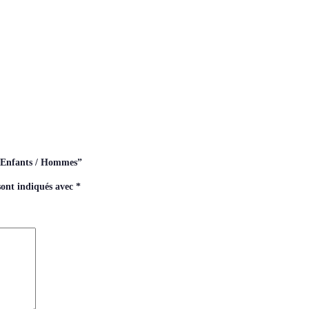
 – Enfants / Hommes”
sont indiqués avec
*