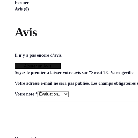
Fermer
Avis (0)
Avis
Il n’y a pas encore d’avis.
Ajouter un Avis
Soyez le premier à laisser votre avis sur “Sweat TC Varengeville
Votre adresse e-mail ne sera pas publiée.
Les champs obligatoires 
Votre note
*