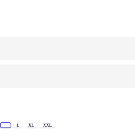
M
L
XL
XXL