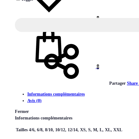
0
Panier
0
Partager
Share
Informations complémentaires
Avis (0)
Fermer
Informations complémentaires
Tailles
4/6, 6/8, 8/10, 10/12, 12/14, XS, S, M, L, XL, XXL