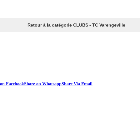
Retour à la catégorie CLUBS - TC Varengeville
 on Facebook
Share on Whatsapp
Share Via Email