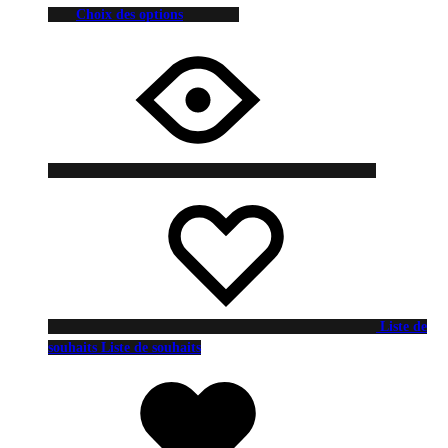
Choix des options
Liste de
souhaits
Liste de souhaits