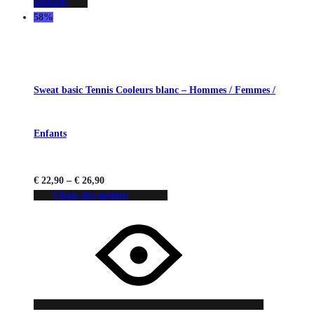
souhaits
58%
Sweat basic Tennis Cooleurs blanc – Hommes / Femmes /
Enfants
€
22,90
–
€
26,90
Choix des options