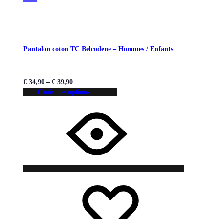
Pantalon coton TC Belcodene – Hommes / Enfants
€
34,90
–
€
39,90
Choix des options