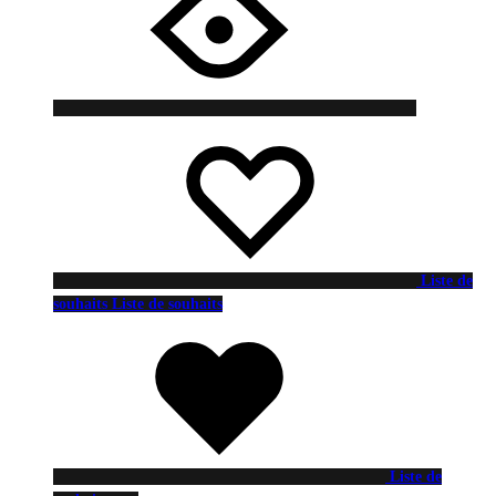
Liste de
souhaits
Liste de souhaits
Liste de