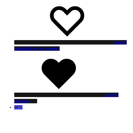
Liste de
souhaits
Liste de souhaits
Liste de
souhaits
60%