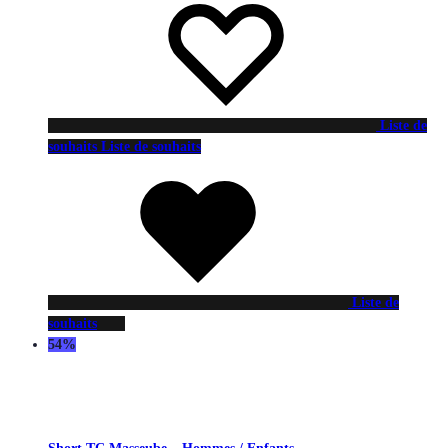
Liste de
souhaits
Liste de souhaits
Liste de
souhaits
54%