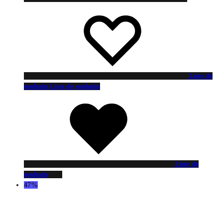
Liste de
souhaits
Liste de souhaits
Liste de
souhaits
47%