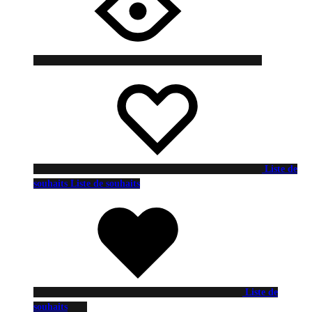
Liste de
souhaits
Liste de souhaits
Liste de
souhaits