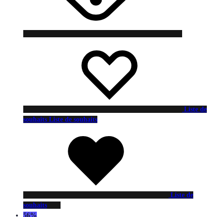
Liste de
souhaits
Liste de souhaits
Liste de
souhaits
56%