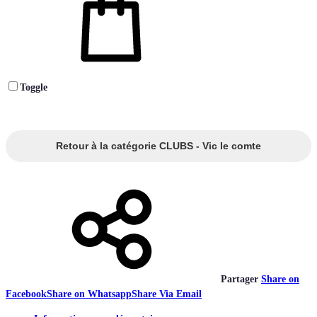
Toggle
Retour à la catégorie CLUBS - Vic le comte
Partager
Share on
Facebook
Share on Whatsapp
Share Via Email