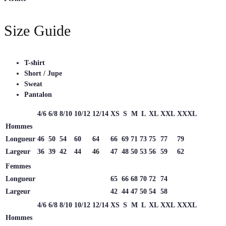
Size Guide
T-shirt
Short / Jupe
Sweat
Pantalon
4/6
6/8
8/10
10/12
12/14
XS
S
M
L
XL
XXL
XXXL
Hommes
Longueur
46
50
54
60
64
66
69
71
73
75
77
79
Largeur
36
39
42
44
46
47
48
50
53
56
59
62
Femmes
Longueur
65
66
68
70
72
74
Largeur
42
44
47
50
54
58
4/6
6/8
8/10
10/12
12/14
XS
S
M
L
XL
XXL
XXXL
Hommes