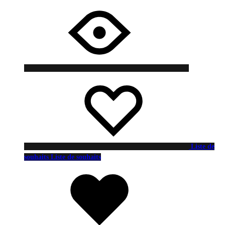
Liste de
souhaits
Liste de souhaits