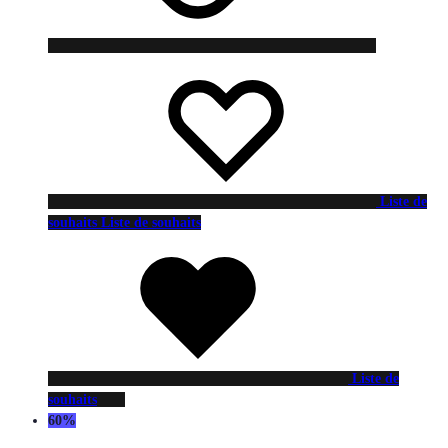
Liste de
souhaits
Liste de souhaits
Liste de
souhaits
60%