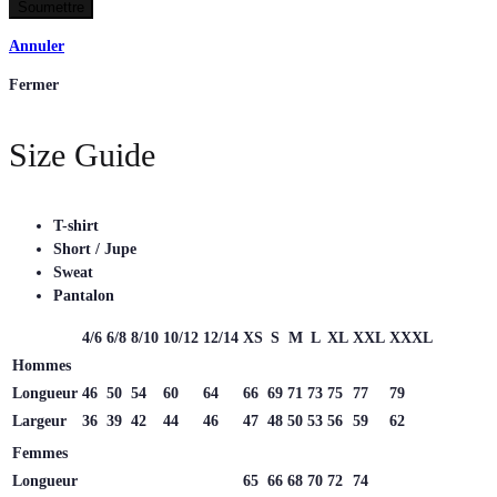
Annuler
Fermer
Size Guide
T-shirt
Short / Jupe
Sweat
Pantalon
4/6
6/8
8/10
10/12
12/14
XS
S
M
L
XL
XXL
XXXL
Hommes
Longueur
46
50
54
60
64
66
69
71
73
75
77
79
Largeur
36
39
42
44
46
47
48
50
53
56
59
62
Femmes
Longueur
65
66
68
70
72
74