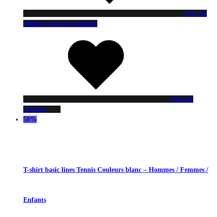
Liste de
souhaits
Liste de souhaits
Liste de
souhaits
58%
T-shirt basic lines Tennis Couleurs blanc – Hommes / Femmes /
Enfants