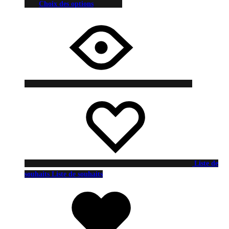
Choix des options
Liste de
souhaits
Liste de souhaits