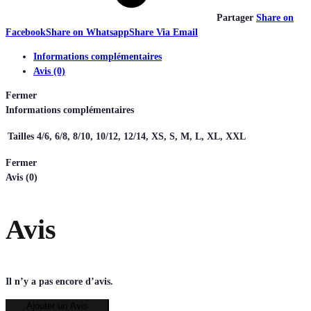
Partager
Share on
Facebook
Share on Whatsapp
Share Via Email
Informations complémentaires
Avis (0)
Fermer
Informations complémentaires
Tailles
4/6, 6/8, 8/10, 10/12, 12/14, XS, S, M, L, XL, XXL
Fermer
Avis (0)
Avis
Il n’y a pas encore d’avis.
Ajouter un Avis