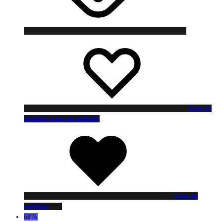
Liste de
souhaits
Liste de souhaits
Liste de
souhaits
60%