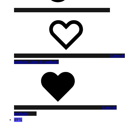
Liste de
souhaits
Liste de souhaits
Liste de
souhaits
49%