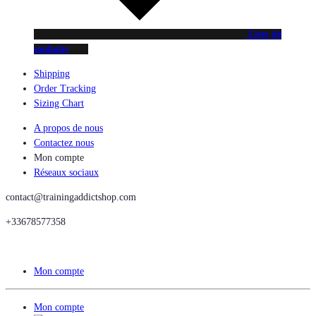
Liste de
souhaits
Shipping
Order Tracking
Sizing Chart
A propos de nous
Contactez nous
Mon compte
Réseaux sociaux
contact@trainingaddictshop.com
+33678577358
Mon compte
Mon compte