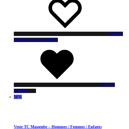
Liste de
souhaits
Liste de souhaits
Liste de
souhaits
56%
Veste TC Masseube – Hommes / Femmes / Enfants