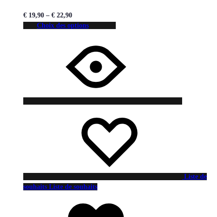
€
19,90
–
€
22,90
Choix des options
Liste de
souhaits
Liste de souhaits