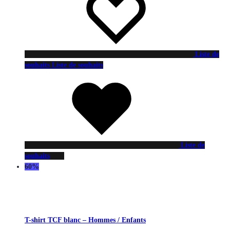
Liste de
souhaits
Liste de souhaits
Liste de
souhaits
60%
T-shirt TCF blanc – Hommes / Enfants