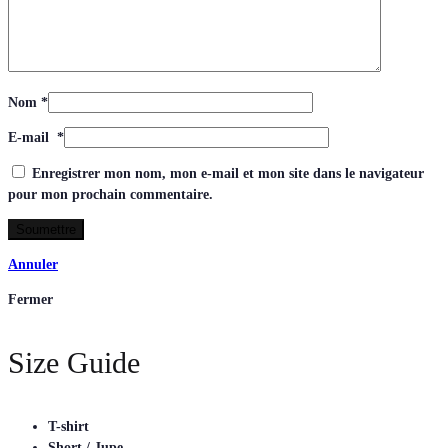
Nom
*
E-mail
*
Enregistrer mon nom, mon e-mail et mon site dans le navigateur
pour mon prochain commentaire.
Annuler
Fermer
Size Guide
T-shirt
Short / Jupe