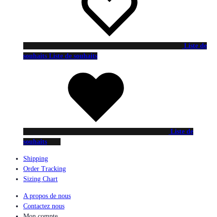
Liste de
souhaits
Liste de souhaits
Liste de
souhaits
Shipping
Order Tracking
Sizing Chart
A propos de nous
Contactez nous
Mon compte