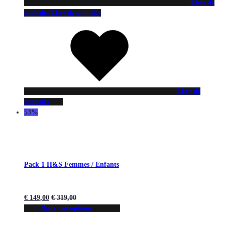
Liste de
souhaits
Liste de souhaits
Liste de
souhaits
53%
Pack 1 H&S Femmes / Enfants
€
149,00
€
319,00
Choix des options