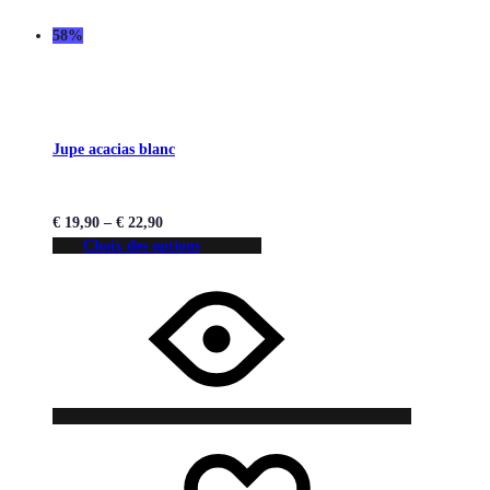
58%
Jupe acacias blanc
€
19,90
–
€
22,90
Choix des options