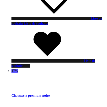
Liste de
souhaits
Liste de souhaits
Liste de
souhaits
47%
Chaussette premium noire