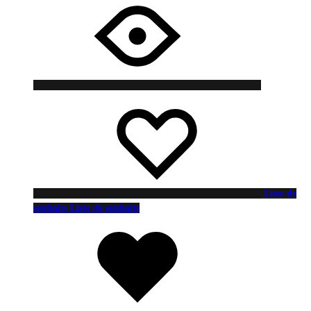
Liste de
souhaits
Liste de souhaits