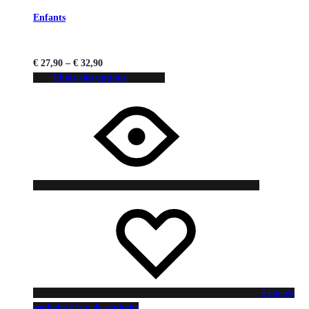
Enfants
€
27,90
–
€
32,90
Choix des options
Liste de
souhaits
Liste de souhaits