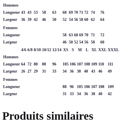
Hommes
Longueur
43
43
53
58
63
68
69
70
71
72
74
76
Largeur
36
39
42
46
50
52
54
56
58
60
62
64
Femmes
Longueur
58
63
68
69
70
71
72
Largeur
46
50
52
54
56
58
60
4/6
6/8
8/10
10/12
12/14
XS
S
M
L
XL
XXL
XXXL
Hommes
Longueur
64
72
80
88
96
105
106
107
108
109
110
111
Largeur
26
27
29
31
33
34
36
38
40
43
46
49
Femmes
Longueur
88
96
105
106
107
108
109
Largeur
31
33
34
36
38
40
42
Produits similaires