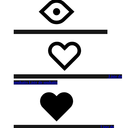
Liste de
souhaits
Liste de souhaits
Liste de