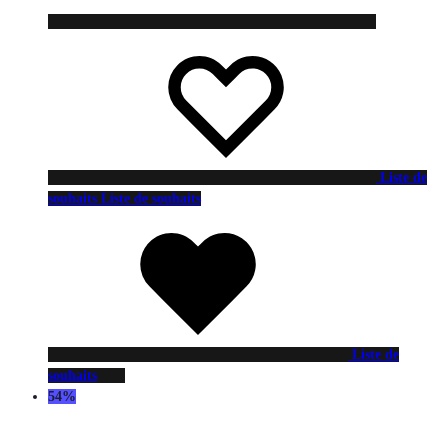
Liste de
souhaits
Liste de souhaits
Liste de
souhaits
54%