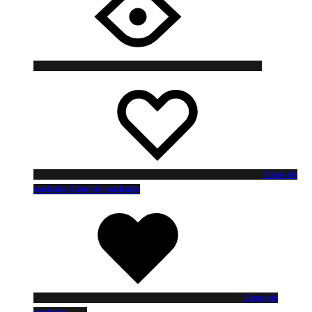
Liste de
souhaits
Liste de souhaits
Liste de