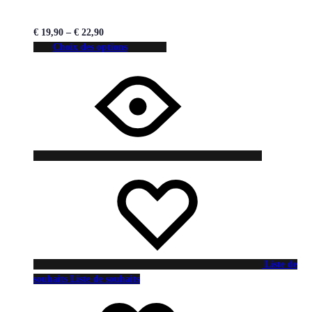
€
19,90
–
€
22,90
Choix des options
Liste de
souhaits
Liste de souhaits