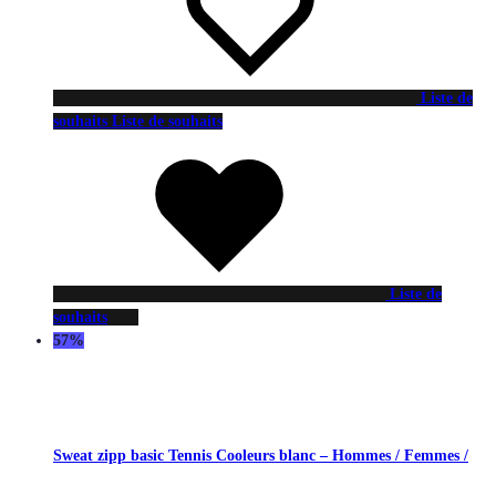
Liste de
souhaits
Liste de souhaits
Liste de
souhaits
57%
Sweat zipp basic Tennis Cooleurs blanc – Hommes / Femmes /