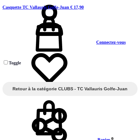
Casquette TC Vallauris Golfe-Juan
€
17,90
Connectez-vous
Toggle
Retour à la catégorie CLUBS - TC Vallauris Golfe-Juan
Liste de souhaits
0
Panier
0