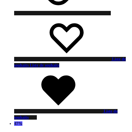
Liste de
souhaits
Liste de souhaits
Liste de
souhaits
47%