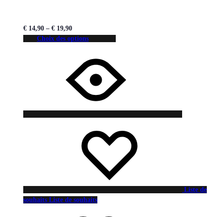
€
14,90
–
€
19,90
Choix des options
Liste de
souhaits
Liste de souhaits