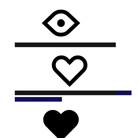
Liste de
souhaits
Liste de souhaits