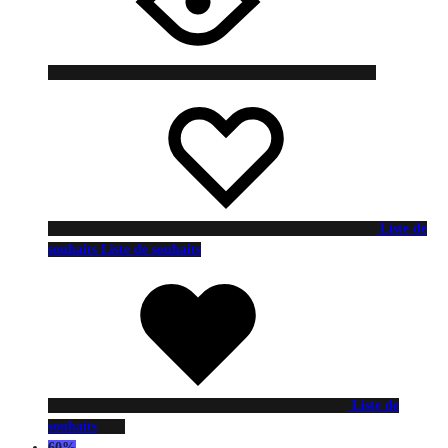
Liste de
souhaits
Liste de souhaits
Liste de
souhaits
60%