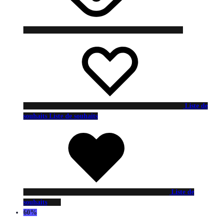
Liste de
souhaits
Liste de souhaits
Liste de
souhaits
60%