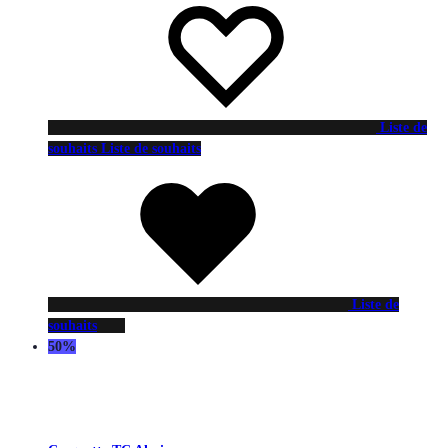
Liste de
souhaits
Liste de souhaits
Liste de
souhaits
50%