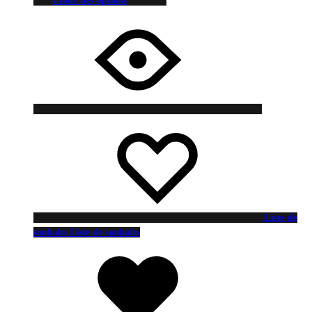
Choix des options
Liste de
souhaits
Liste de souhaits