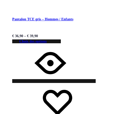
Pantalon TCE gris – Hommes / Enfants
€
36,90
–
€
39,90
Choix des options