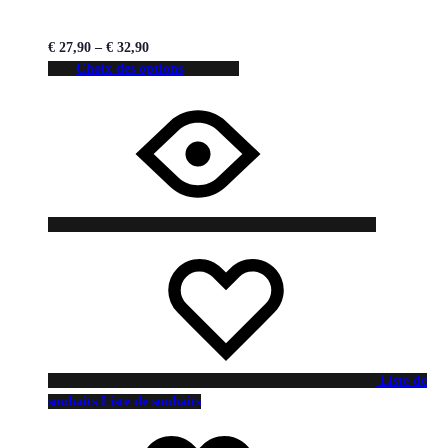
€
27,90
–
€
32,90
Choix des options
Liste de
souhaits
Liste de souhaits