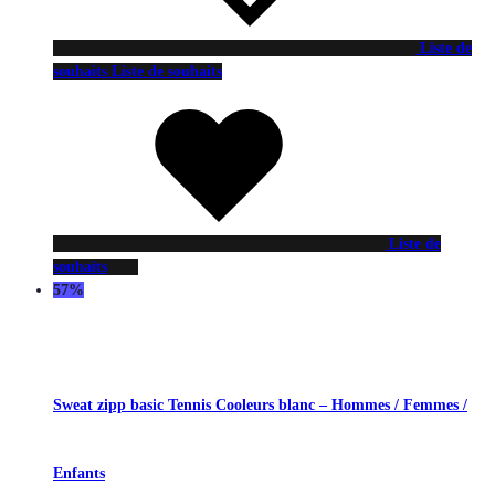
Liste de
souhaits
Liste de souhaits
Liste de
souhaits
57%
Sweat zipp basic Tennis Cooleurs blanc – Hommes / Femmes /
Enfants