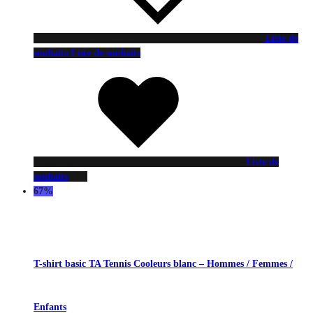
Liste de
souhaits
Liste de souhaits
Liste de
souhaits
67%
T-shirt basic TA Tennis Cooleurs blanc – Hommes / Femmes /
Enfants