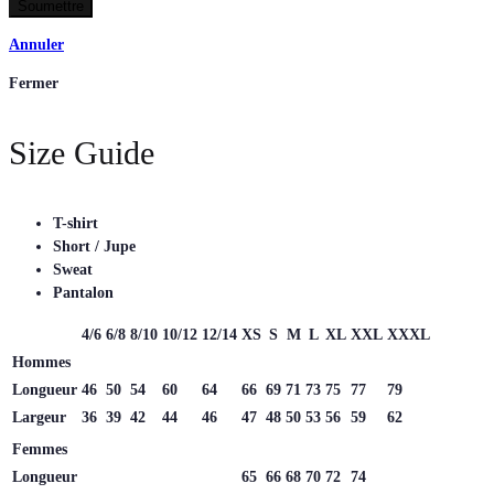
Annuler
Fermer
Size Guide
T-shirt
Short / Jupe
Sweat
Pantalon
4/6
6/8
8/10
10/12
12/14
XS
S
M
L
XL
XXL
XXXL
Hommes
Longueur
46
50
54
60
64
66
69
71
73
75
77
79
Largeur
36
39
42
44
46
47
48
50
53
56
59
62
Femmes
Longueur
65
66
68
70
72
74