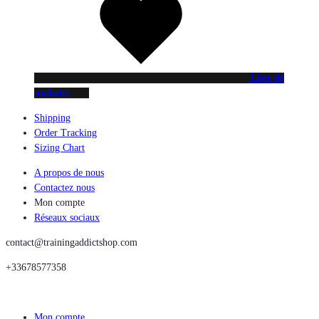
Liste de
souhaits
Shipping
Order Tracking
Sizing Chart
A propos de nous
Contactez nous
Mon compte
Réseaux sociaux
contact@trainingaddictshop.com
+33678577358
Mon compte