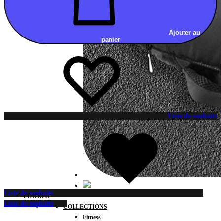
Ajouter au
panier
Liste de souhaits
Liste de souhaits
FEMMES
Liste de souhaits
COLLECTIONS
Fitness