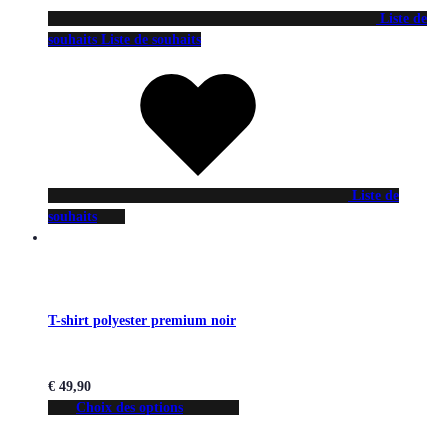
Liste de
souhaits
Liste de souhaits
Liste de
souhaits
T-shirt polyester premium noir
€
49,90
Choix des options