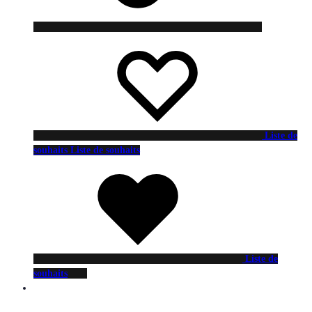
Liste de
souhaits
Liste de souhaits
Liste de
souhaits