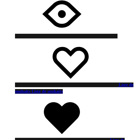
Liste de
souhaits
Liste de souhaits