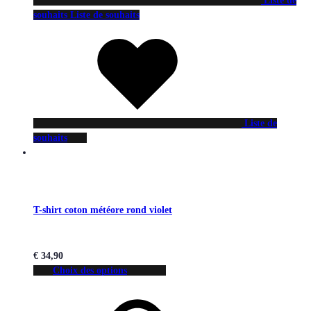
Liste de
souhaits
Liste de souhaits
Liste de
souhaits
T-shirt coton météore rond violet
€
34,90
Choix des options