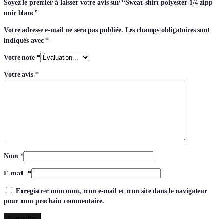
Soyez le premier à laisser votre avis sur “Sweat-shirt polyester 1/4 zipp
noir blanc”
Votre adresse e-mail ne sera pas publiée.
Les champs obligatoires sont
indiqués avec
*
Votre note
*
Votre avis
*
Nom
*
E-mail
*
Enregistrer mon nom, mon e-mail et mon site dans le navigateur
pour mon prochain commentaire.