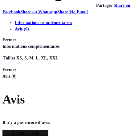
Partager
Share on
Facebook
Share on Whatsapp
Share Via Email
Informations complémentaires
Avis (0)
Fermer
Informations complémentaires
Tailles
XS, S, M, L, XL, XXL
Fermer
Avis (0)
Avis
Il n’y a pas encore d’avis.
Ajouter un Avis