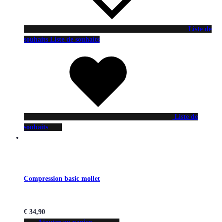
Liste de
souhaits
Liste de souhaits
Liste de
souhaits
Compression basic mollet
€
34,90