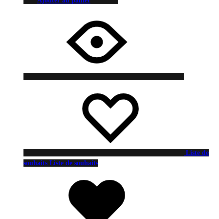
Ajouter au panier
Liste de
souhaits
Liste de souhaits