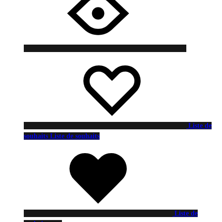
Liste de
souhaits
Liste de souhaits
Liste de