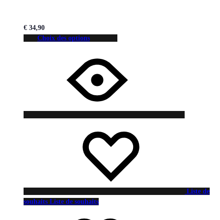
€
34,90
Choix des options
Liste de
souhaits
Liste de souhaits