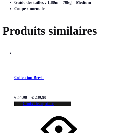
Guide des tailles : 1,80m – 70kg – Medium
Coupe : normale
Produits similaires
Collection Brésil
€
54,90
–
€
239,90
Choix des options