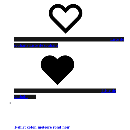
Liste de
souhaits
Liste de souhaits
Liste de
souhaits
T-shirt coton météore rond noir