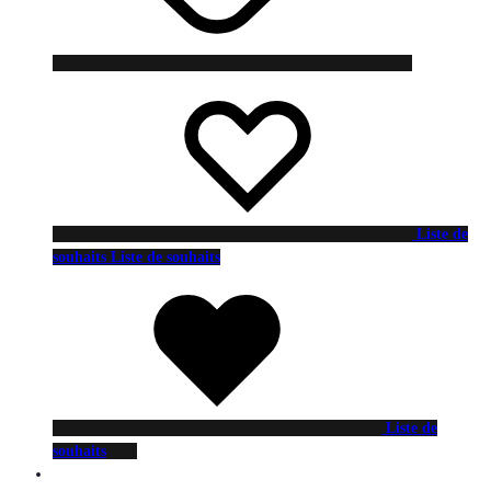
Liste de
souhaits
Liste de souhaits
Liste de
souhaits