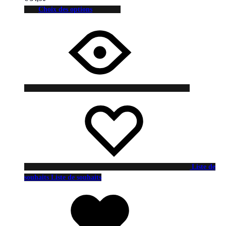
Choix des options
Liste de
souhaits
Liste de souhaits