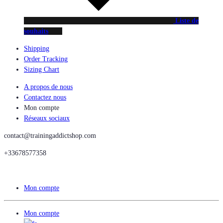
Liste de
souhaits
Shipping
Order Tracking
Sizing Chart
A propos de nous
Contactez nous
Mon compte
Réseaux sociaux
contact@trainingaddictshop.com
+33678577358
Mon compte
Mon compte