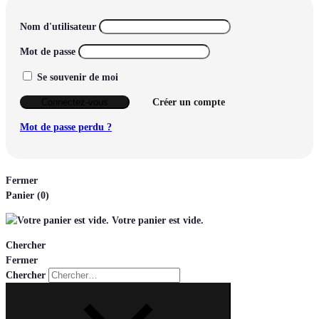
Nom d'utilisateur
Mot de passe
Se souvenir de moi
Connectez-vous
Créer un compte
Mot de passe perdu ?
Fermer
Panier
(0)
Votre panier est vide.
Chercher
Fermer
Chercher