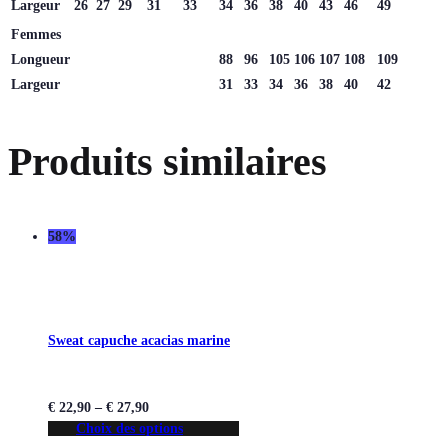
Largeur
26
27
29
31
33
34
36
38
40
43
46
49
Femmes
Longueur
88
96
105
106
107
108
109
Largeur
31
33
34
36
38
40
42
Produits similaires
58%
Sweat capuche acacias marine
€
22,90
–
€
27,90
Choix des options