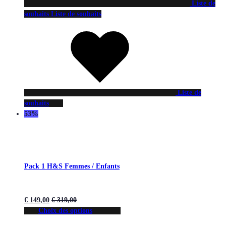
Liste de
souhaits
Liste de souhaits
Liste de
souhaits
53%
Pack 1 H&S Femmes / Enfants
€
149,00
€
319,00
Choix des options