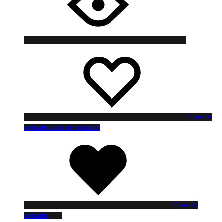
Liste de
souhaits
Liste de souhaits
Liste de
souhaits