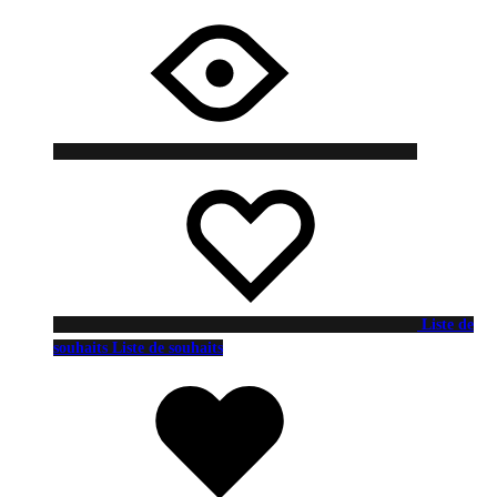
Liste de
souhaits
Liste de souhaits