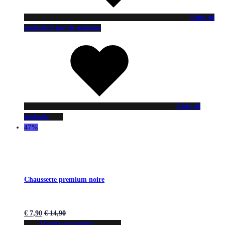
Liste de
souhaits
Liste de souhaits
Liste de
souhaits
47%
Chaussette premium noire
€
7,90
€
14,90
Ajouter au panier