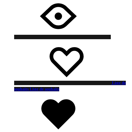
Liste de
souhaits
Liste de souhaits