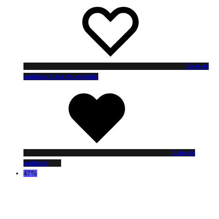
Liste de
souhaits
Liste de souhaits
Liste de
souhaits
47%