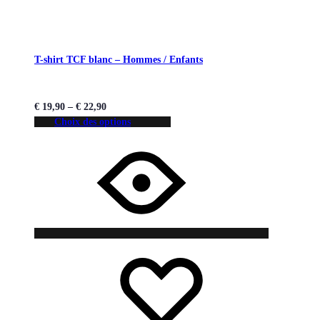
T-shirt TCF blanc – Hommes / Enfants
€
19,90
–
€
22,90
Choix des options