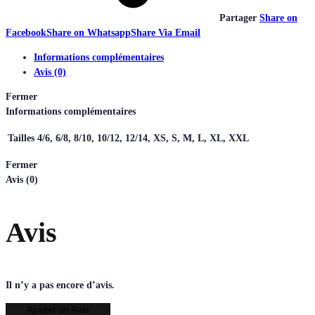
Partager
Share on
Facebook
Share on Whatsapp
Share Via Email
Informations complémentaires
Avis (0)
Fermer
Informations complémentaires
Tailles
4/6, 6/8, 8/10, 10/12, 12/14, XS, S, M, L, XL, XXL
Fermer
Avis (0)
Avis
Il n’y a pas encore d’avis.
Ajouter un Avis