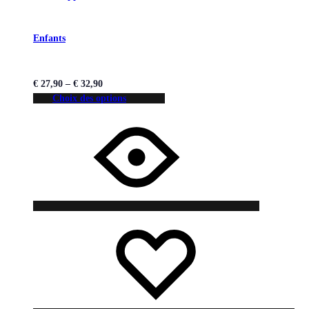
Enfants
€
27,90
–
€
32,90
Choix des options