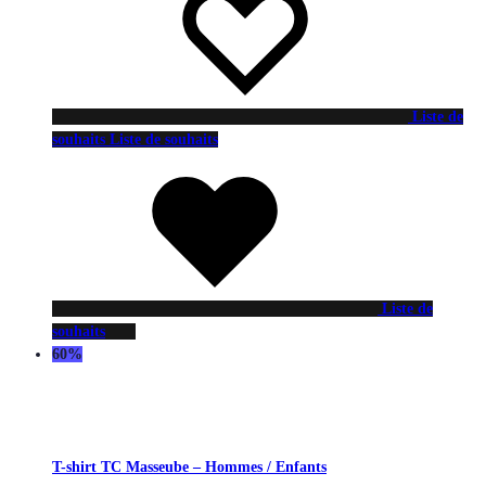
Liste de
souhaits
Liste de souhaits
Liste de
souhaits
60%
T-shirt TC Masseube – Hommes / Enfants