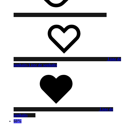
Liste de
souhaits
Liste de souhaits
Liste de
souhaits
60%