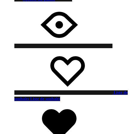
Liste de
souhaits
Liste de souhaits