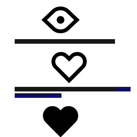
Liste de
souhaits
Liste de souhaits