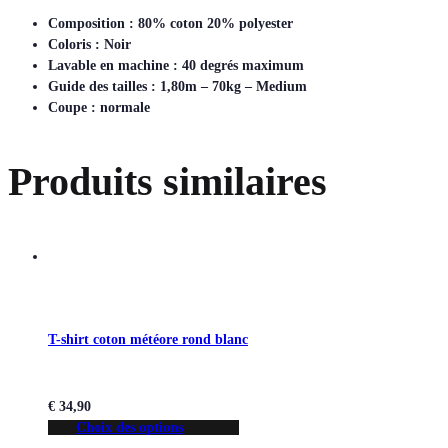
Composition : 80% coton 20% polyester
Coloris : Noir
Lavable en machine : 40 degrés maximum
Guide des tailles : 1,80m – 70kg – Medium
Coupe : normale
Produits similaires
T-shirt coton météore rond blanc
€
34,90
Choix des options