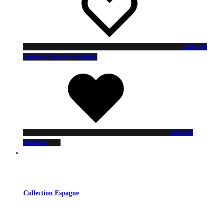
Liste de
souhaits
Liste de souhaits
Liste de
souhaits
Collection Espagne