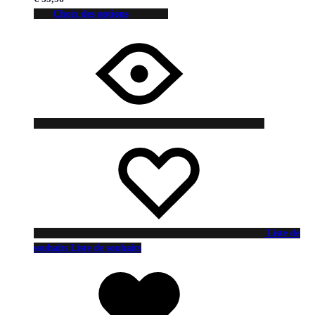
Choix des options
Liste de
souhaits
Liste de souhaits