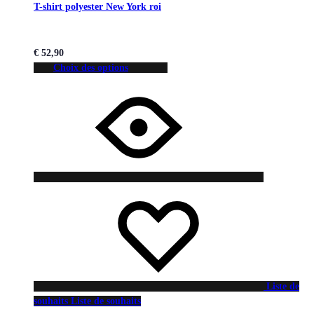
T-shirt polyester New York roi
€
52,90
Choix des options
Liste de
souhaits
Liste de souhaits