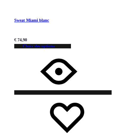
Sweat Miami blanc
€
74,90
Choix des options