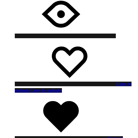
Liste de
souhaits
Liste de souhaits