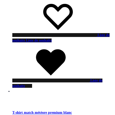
Liste de
souhaits
Liste de souhaits
Liste de
souhaits
T-shirt match météore premium blanc