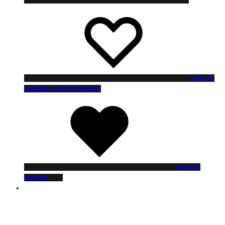
Liste de
souhaits
Liste de souhaits
Liste de
souhaits