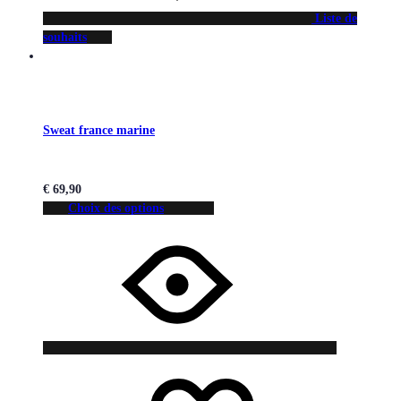
Liste de
souhaits
Sweat france marine
€
69,90
Choix des options