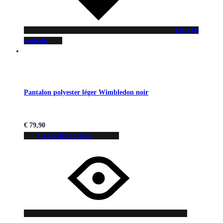
Liste de
souhaits
Pantalon polyester léger Wimbledon noir
€
79,90
Choix des options