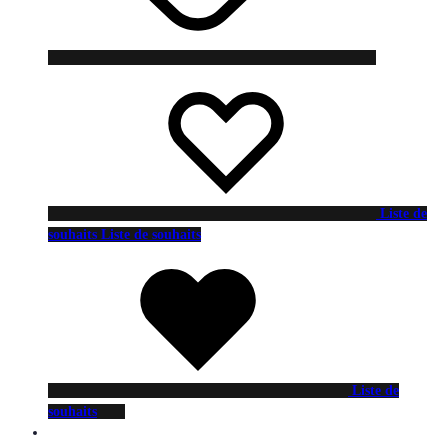
Liste de
souhaits
Liste de souhaits
Liste de
souhaits