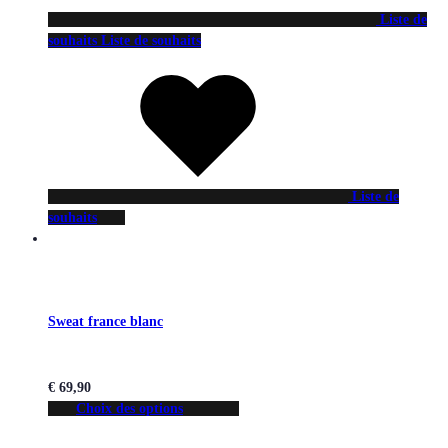
Liste de
souhaits
Liste de souhaits
Liste de
souhaits
Sweat france blanc
€
69,90
Choix des options