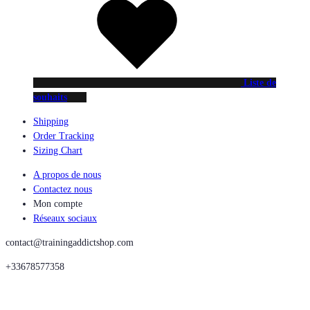
Liste de
souhaits
Shipping
Order Tracking
Sizing Chart
A propos de nous
Contactez nous
Mon compte
Réseaux sociaux
contact@trainingaddictshop.com
+33678577358