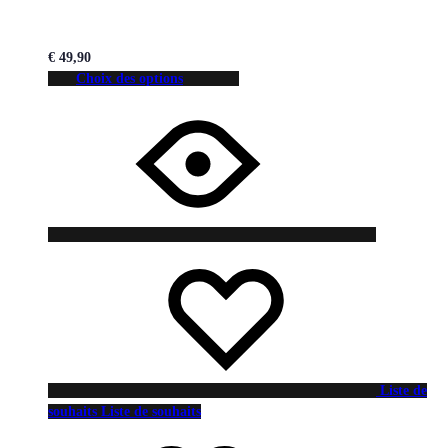
€
49,90
Choix des options
Liste de
souhaits
Liste de souhaits