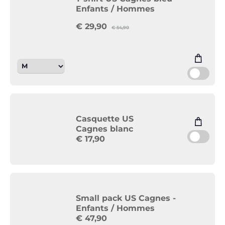
Enfants / Hommes
€
29,90
€
54,90
Casquette US
Cagnes blanc
€
17,90
Small pack US Cagnes -
Enfants / Hommes
€
47,90