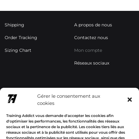
Shipping
A propos de nous
Order Tracking
Contactez nous
Sizing Chart
Mon compte
Réseaux sociaux
contact@trainingaddictsho
Gérer le consentement aux
p.com
cookies
+33678577358
Training Addict vous demande d'accepter les cookies afin
d'optimiser les performances, les fonctionnalités des réseaux
sociaux et la pertinence de la publicité. Les cookies tiers liés aux
réseaux sociaux et à la publicité sont utilisés pour vous offrir des
fonctionnalités optimisées sur les réseaux sociaux, ainsi que des