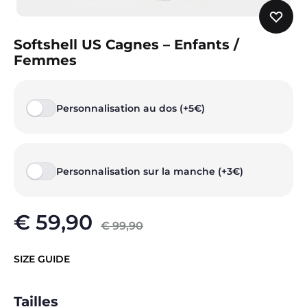
Softshell US Cagnes – Enfants /
Femmes
Personnalisation au dos (+5€)
Personnalisation sur la manche (+3€)
€
59,90
€
99,90
SIZE GUIDE
Tailles