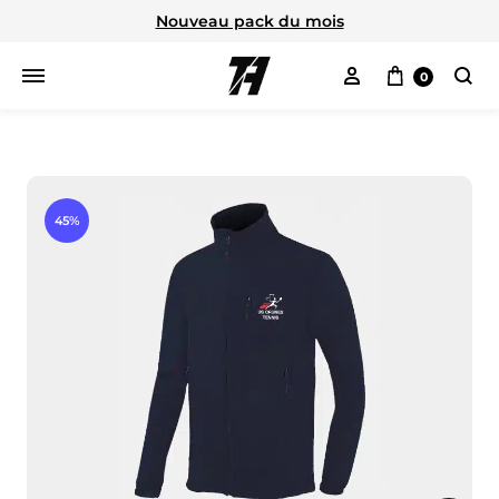
Nouveau pack du mois
Mon compte
Panier
0
Cherc
45%