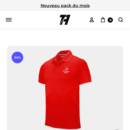
Nouveau pack du mois
Mon compte
Panier
0
Cherc
34%