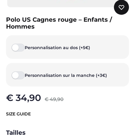
Polo US Cagnes rouge – Enfants /
Hommes
Personnalisation au dos (+5€)
Personnalisation sur la manche (+3€)
€
34,90
€
49,90
SIZE GUIDE
Tailles