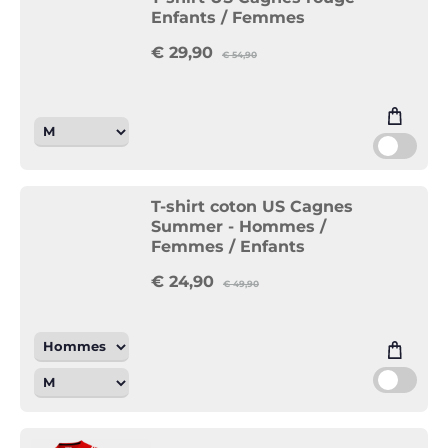
Enfants / Femmes
€
29,90
€
54,90
T-shirt coton US Cagnes
Summer - Hommes /
Femmes / Enfants
€
24,90
€
49,90