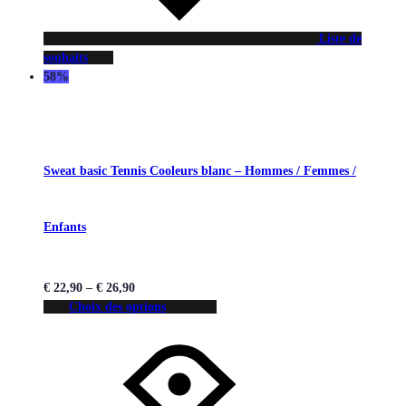
Liste de
souhaits
58%
Sweat basic Tennis Cooleurs blanc – Hommes / Femmes /
Enfants
€
22,90
–
€
26,90
Choix des options