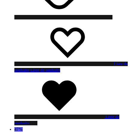
Liste de
souhaits
Liste de souhaits
Liste de
souhaits
47%