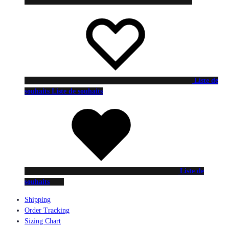
Liste de
souhaits
Liste de souhaits
Liste de
souhaits
Shipping
Order Tracking
Sizing Chart