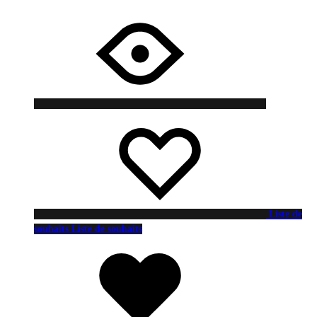
Liste de
souhaits
Liste de souhaits