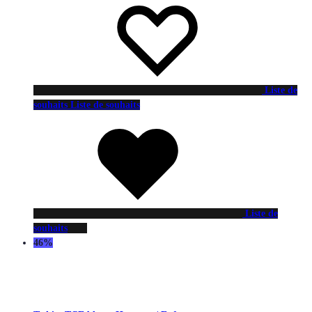
Liste de
souhaits
Liste de souhaits
Liste de
souhaits
46%