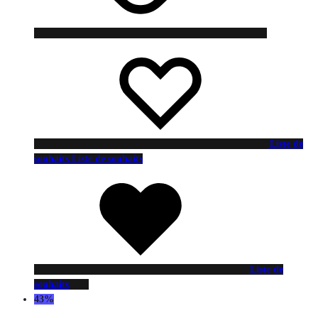
Liste de
souhaits
Liste de souhaits
Liste de
souhaits
43%