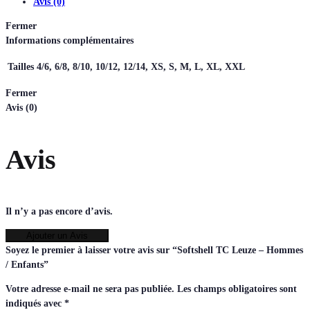
Avis (0)
Fermer
Informations complémentaires
Tailles
4/6, 6/8, 8/10, 10/12, 12/14, XS, S, M, L, XL, XXL
Fermer
Avis (0)
Avis
Il n’y a pas encore d’avis.
Ajouter un Avis
Soyez le premier à laisser votre avis sur “Softshell TC Leuze – Hommes
/ Enfants”
Votre adresse e-mail ne sera pas publiée.
Les champs obligatoires sont
indiqués avec
*