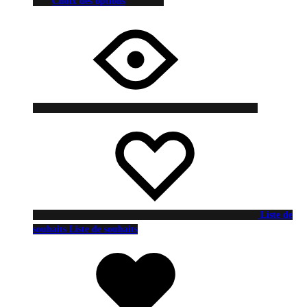
Choix des options
Liste de
souhaits
Liste de souhaits