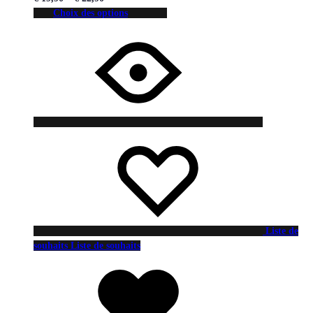
Choix des options
Liste de
souhaits
Liste de souhaits