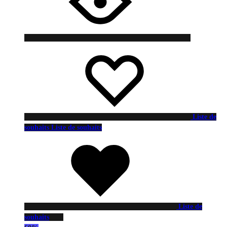
Liste de
souhaits
Liste de souhaits
Liste de
souhaits