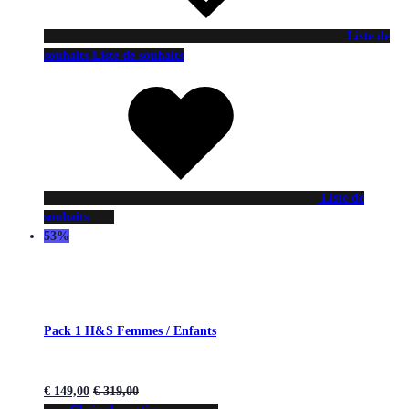
Liste de
souhaits
Liste de souhaits
Liste de
souhaits
53%
Pack 1 H&S Femmes / Enfants
€
149,00
€
319,00