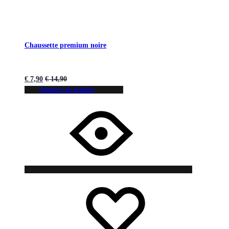
Chaussette premium noire
€
7,90
€
14,90
Ajouter au panier