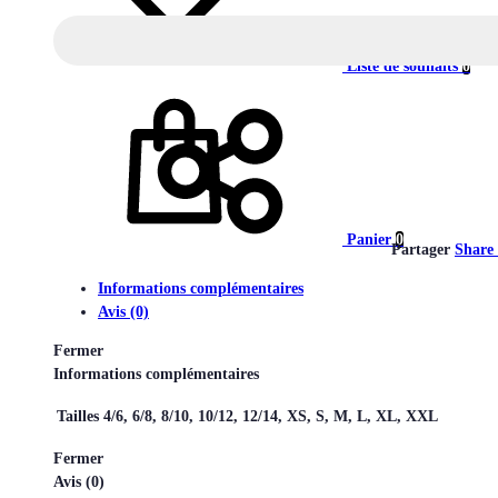
Liste de souhaits
0
Panier
0
Partager
Share
Informations complémentaires
Avis (0)
Fermer
Informations complémentaires
Tailles
4/6, 6/8, 8/10, 10/12, 12/14, XS, S, M, L, XL, XXL
Fermer
Avis (0)