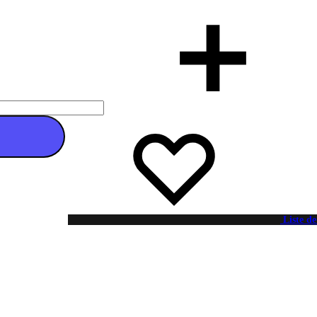
 au panier
Liste de