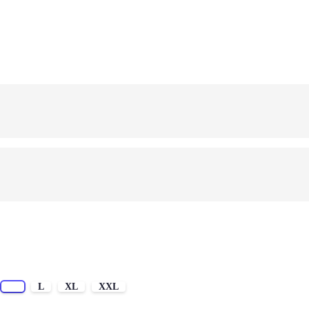
M
L
XL
XXL