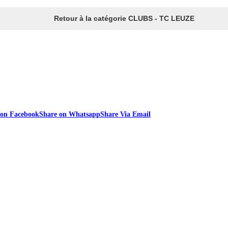
Retour à la catégorie CLUBS - TC LEUZE
 on Facebook
Share on Whatsapp
Share Via Email