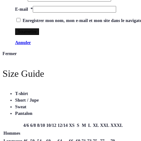
E-mail
*
Enregistrer mon nom, mon e-mail et mon site dans le naviga
Annuler
Fermer
Size Guide
T-shirt
Short / Jupe
Sweat
Pantalon
4/6
6/8
8/10
10/12
12/14
XS
S
M
L
XL
XXL
XXXL
Hommes