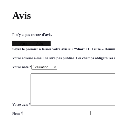
Avis
Il n’y a pas encore d’avis.
Ajouter un Avis
Soyez le premier à laisser votre avis sur “Short TC Leuze – Homm
Votre adresse e-mail ne sera pas publiée.
Les champs obligatoires 
Votre note
*
Votre avis
*
Nom
*