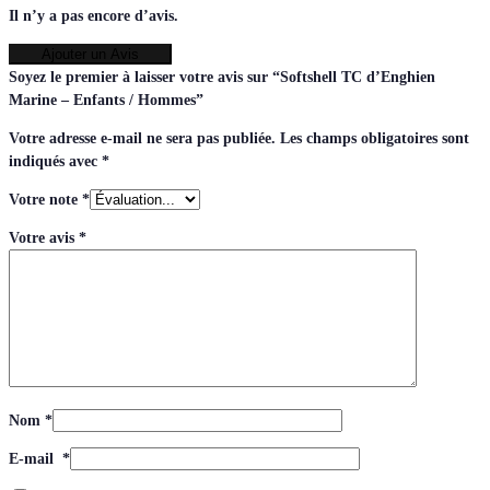
Il n’y a pas encore d’avis.
Ajouter un Avis
Soyez le premier à laisser votre avis sur “Softshell TC d’Enghien
Marine – Enfants / Hommes”
Votre adresse e-mail ne sera pas publiée.
Les champs obligatoires sont
indiqués avec
*
Votre note
*
Votre avis
*
Nom
*
E-mail
*