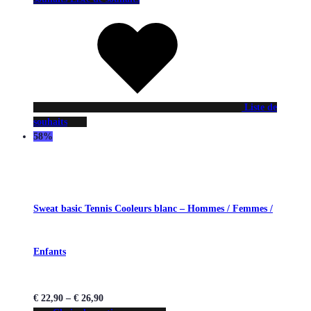
Liste de
souhaits
58%
Sweat basic Tennis Cooleurs blanc – Hommes / Femmes /
Enfants
€
22,90
–
€
26,90