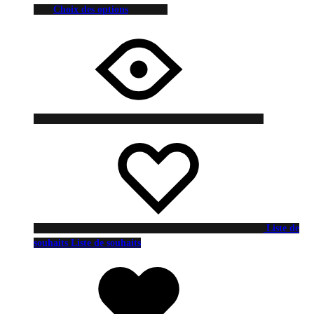
Choix des options
Liste de
souhaits
Liste de souhaits