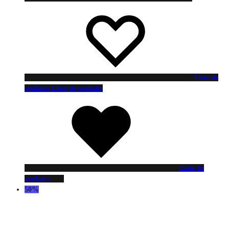
Liste de
souhaits
Liste de souhaits
Liste de
souhaits
50%