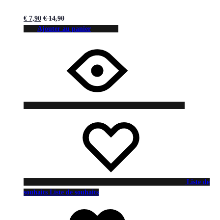
€
7,90
€
14,90
Ajouter au panier
Liste de
souhaits
Liste de souhaits