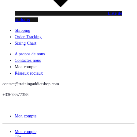
Liste de
souhaits
Shipping
Order Tracking
Sizing Chart
A propos de nous
Contactez nous
Mon compte
Réseaux sociaux
contact@trainingaddictshop.com
+33678577358
Mon compte
Mon compte