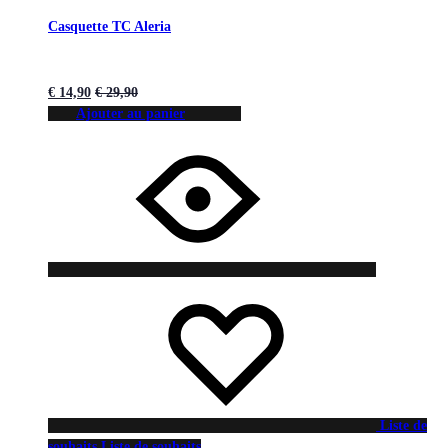
Casquette TC Aleria
€
14,90
€
29,90
Ajouter au panier
Liste de
souhaits
Liste de souhaits