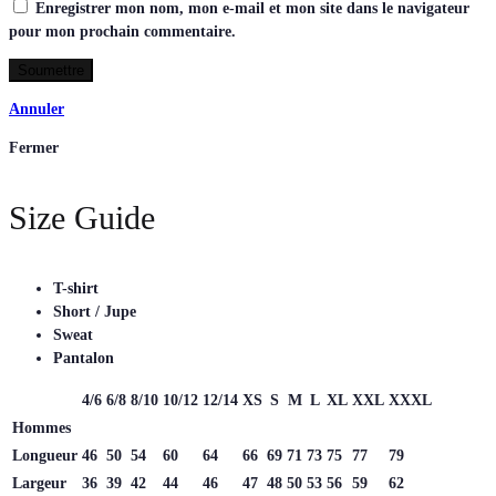
Enregistrer mon nom, mon e-mail et mon site dans le navigateur
pour mon prochain commentaire.
Annuler
Fermer
Size Guide
T-shirt
Short / Jupe
Sweat
Pantalon
4/6
6/8
8/10
10/12
12/14
XS
S
M
L
XL
XXL
XXXL
Hommes
Longueur
46
50
54
60
64
66
69
71
73
75
77
79
Largeur
36
39
42
44
46
47
48
50
53
56
59
62