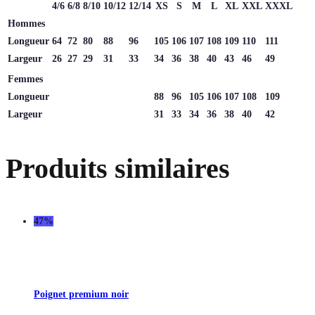
4/6
6/8
8/10
10/12
12/14
XS
S
M
L
XL
XXL
XXXL
Hommes
Longueur
64
72
80
88
96
105
106
107
108
109
110
111
Largeur
26
27
29
31
33
34
36
38
40
43
46
49
Femmes
Longueur
88
96
105
106
107
108
109
Largeur
31
33
34
36
38
40
42
Produits similaires
47%
Poignet premium noir