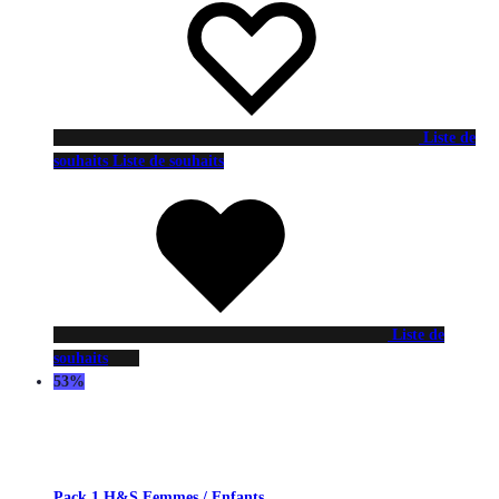
Liste de
souhaits
Liste de souhaits
Liste de
souhaits
53%
Pack 1 H&S Femmes / Enfants