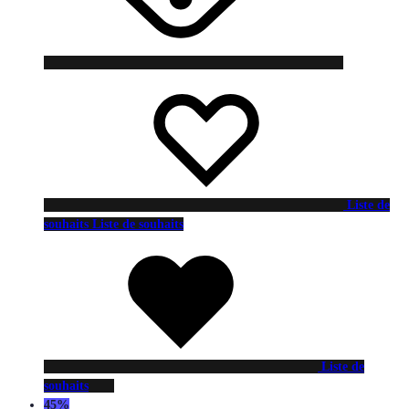
Liste de
souhaits
Liste de souhaits
Liste de
souhaits
45%