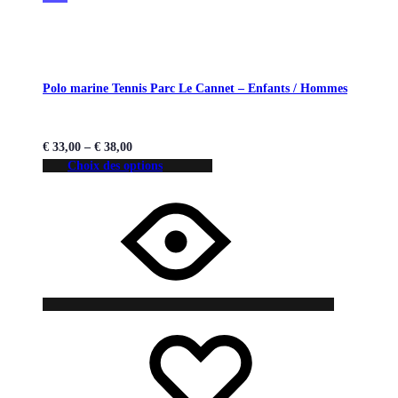
Polo marine Tennis Parc Le Cannet – Enfants / Hommes
€
33,00
–
€
38,00
Choix des options