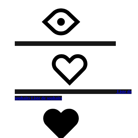
Liste de
souhaits
Liste de souhaits