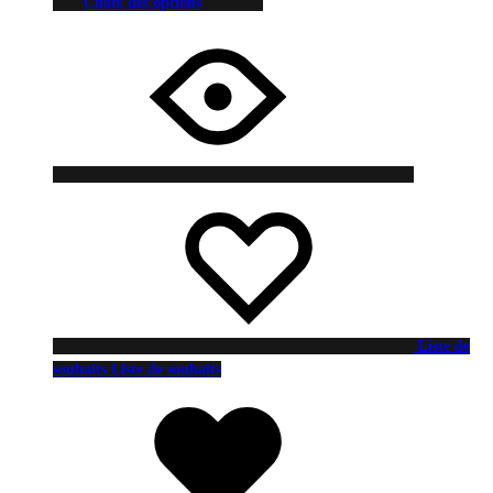
Choix des options
Liste de
souhaits
Liste de souhaits