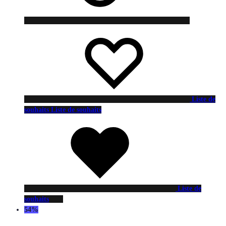
Liste de
souhaits
Liste de souhaits
Liste de
souhaits
54%