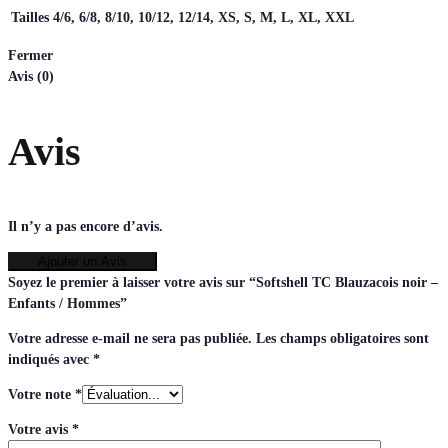
Tailles
4/6, 6/8, 8/10, 10/12, 12/14, XS, S, M, L, XL, XXL
Fermer
Avis (0)
Avis
Il n’y a pas encore d’avis.
Ajouter un Avis
Soyez le premier à laisser votre avis sur “Softshell TC Blauzacois noir –
Enfants / Hommes”
Votre adresse e-mail ne sera pas publiée.
Les champs obligatoires sont
indiqués avec
*
Votre note
*
Votre avis
*