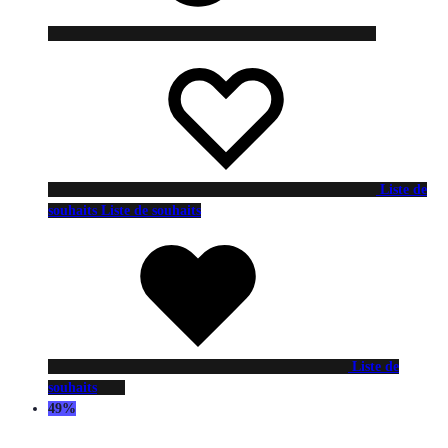
Liste de
souhaits
Liste de souhaits
Liste de
souhaits
49%