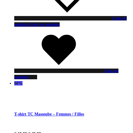
Liste de
souhaits
Liste de souhaits
Liste de
souhaits
60%
T-shirt TC Masseube – Femmes / Filles