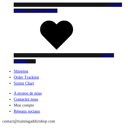
Liste de
souhaits
Liste de souhaits
Liste de
souhaits
Shipping
Order Tracking
Sizing Chart
A propos de nous
Contactez nous
Mon compte
Réseaux sociaux
contact@trainingaddictshop.com