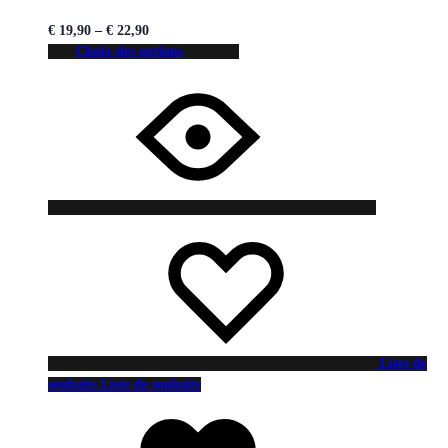
€
19,90
–
€
22,90
Choix des options
Liste de
souhaits
Liste de souhaits