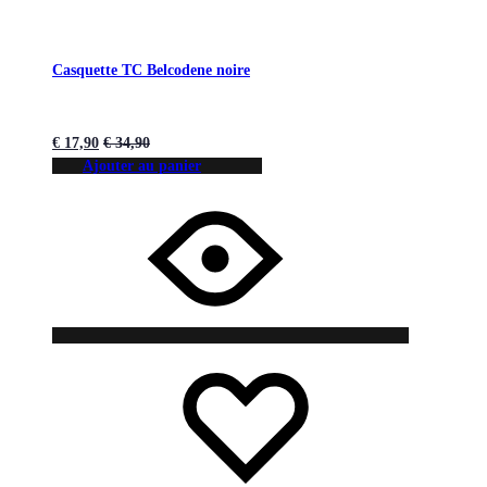
Casquette TC Belcodene noire
€
17,90
€
34,90
Ajouter au panier