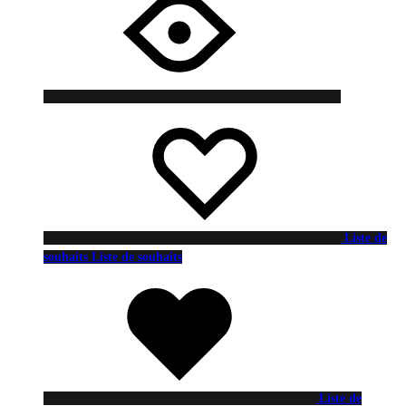
Liste de
souhaits
Liste de souhaits
Liste de