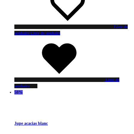
Liste de
souhaits
Liste de souhaits
Liste de
souhaits
58%
Jupe acacias blanc