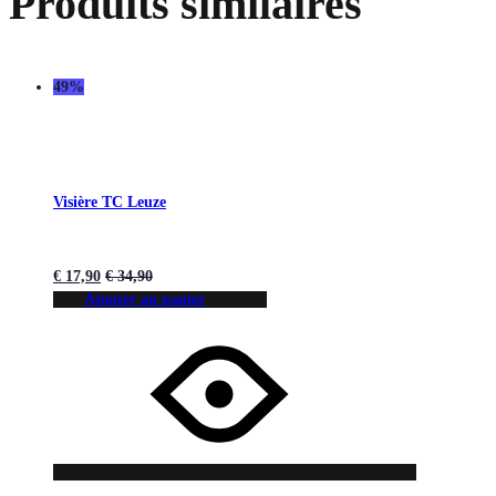
Produits similaires
49%
Visière TC Leuze
€
17,90
€
34,90
Ajouter au panier