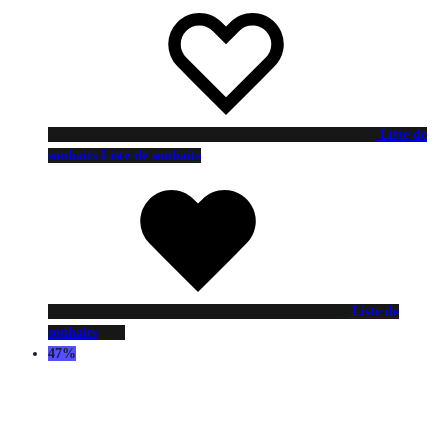
Liste de
souhaits
Liste de souhaits
Liste de
souhaits
47%