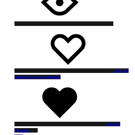
Liste de
souhaits
Liste de souhaits
Liste de
souhaits