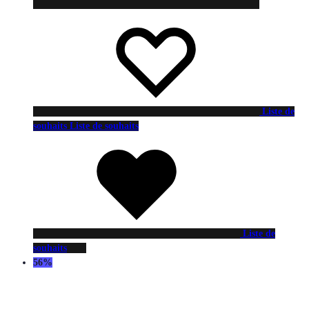
Liste de
souhaits
Liste de souhaits
Liste de
souhaits
56%