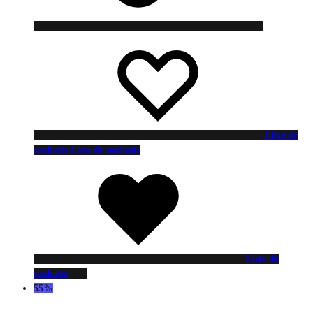
Liste de
souhaits
Liste de souhaits
Liste de
souhaits
55%