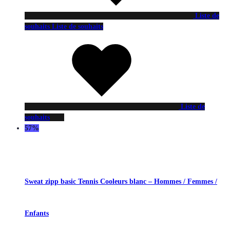
Liste de
souhaits
Liste de souhaits
Liste de
souhaits
57%
Sweat zipp basic Tennis Cooleurs blanc – Hommes / Femmes /
Enfants