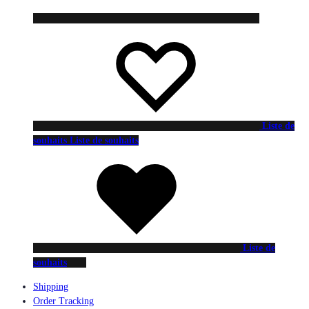
Liste de
souhaits
Liste de souhaits
Liste de
souhaits
Shipping
Order Tracking