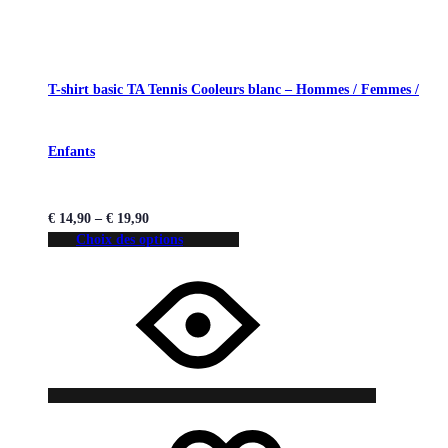
T-shirt basic TA Tennis Cooleurs blanc – Hommes / Femmes /
Enfants
€
14,90
–
€
19,90
Choix des options