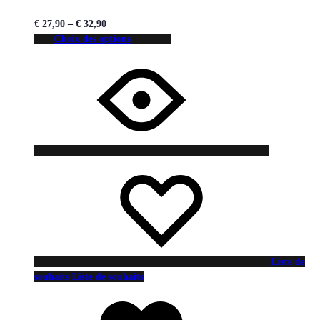
€
27,90
–
€
32,90
Choix des options
Liste de
souhaits
Liste de souhaits