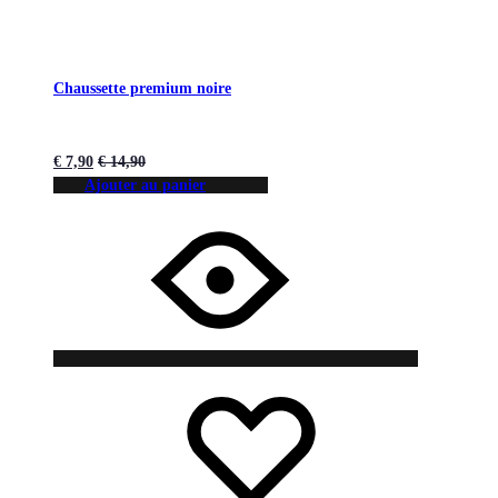
Chaussette premium noire
€
7,90
€
14,90
Ajouter au panier