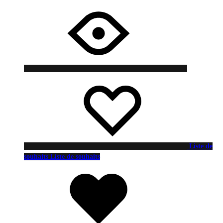
Liste de
souhaits
Liste de souhaits