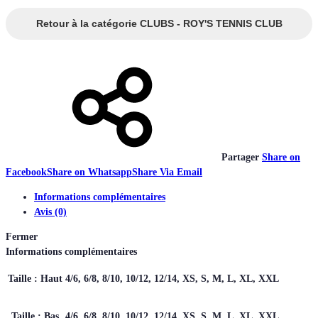
Retour à la catégorie CLUBS - ROY'S TENNIS CLUB
Partager
Share on
Facebook
Share on Whatsapp
Share Via Email
Informations complémentaires
Avis (0)
Fermer
Informations complémentaires
Taille : Haut
4/6, 6/8, 8/10, 10/12, 12/14, XS, S, M, L, XL, XXL
Taille : Bas
4/6, 6/8, 8/10, 10/12, 12/14, XS, S, M, L, XL, XXL