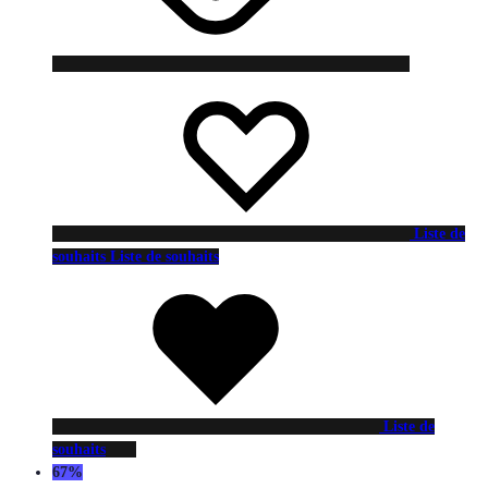
Liste de
souhaits
Liste de souhaits
Liste de
souhaits
67%