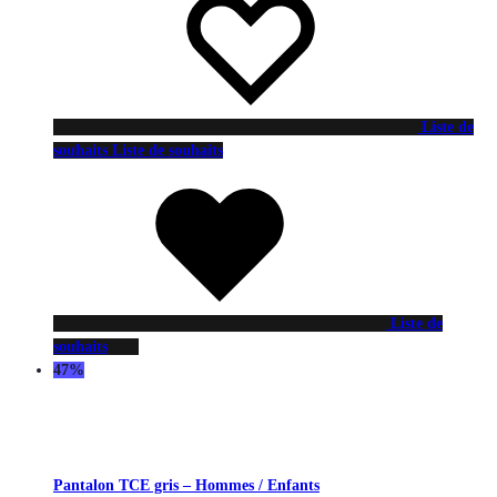
Liste de
souhaits
Liste de souhaits
Liste de
souhaits
47%
Pantalon TCE gris – Hommes / Enfants