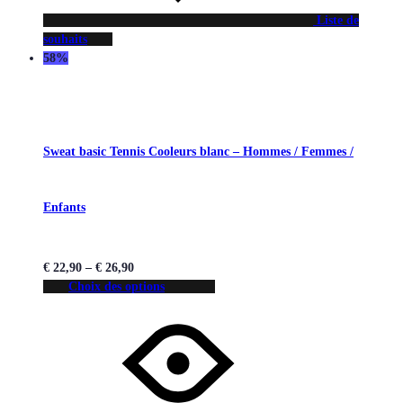
Liste de
souhaits
58%
Sweat basic Tennis Cooleurs blanc – Hommes / Femmes /
Enfants
€
22,90
–
€
26,90
Choix des options