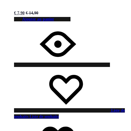
€
7,90
€
14,90
Ajouter au panier
Liste de
souhaits
Liste de souhaits