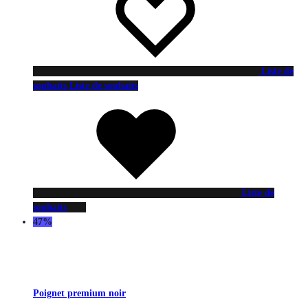
Liste de
souhaits
Liste de souhaits
Liste de
souhaits
47%
Poignet premium noir