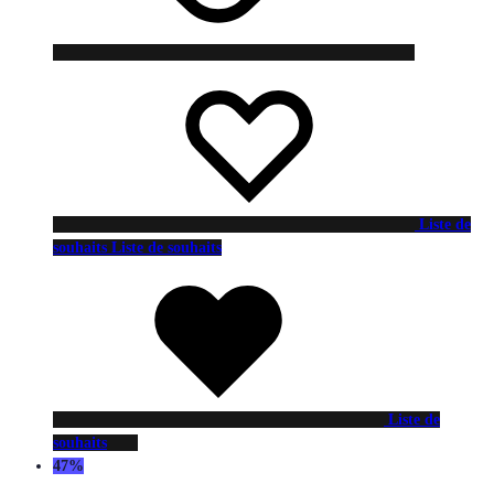
Liste de
souhaits
Liste de souhaits
Liste de
souhaits
47%