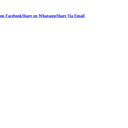
 on Facebook
Share on Whatsapp
Share Via Email