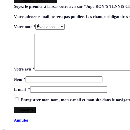
Ajouter un Avis
Soyez le premier à laisser votre avis sur “Jupe ROY’S TENNIS 
Votre adresse e-mail ne sera pas publiée.
Les champs obligatoires 
Votre note
*
Votre avis
*
Nom
*
E-mail
*
Enregistrer mon nom, mon e-mail et mon site dans le naviga
Annuler