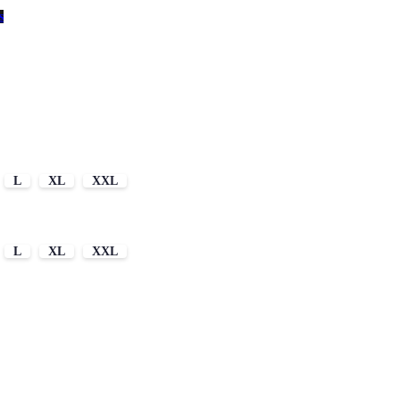
s
L
XL
XXL
L
XL
XXL