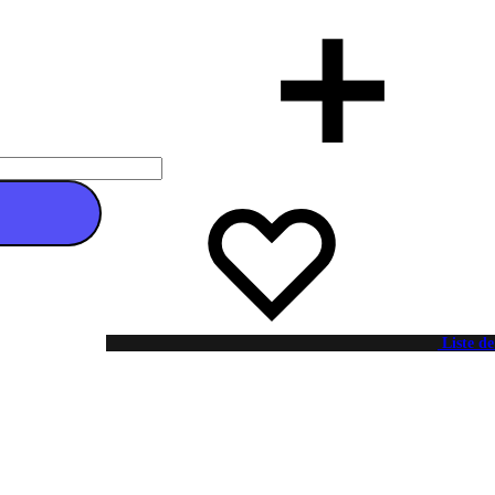
 au panier
Liste de