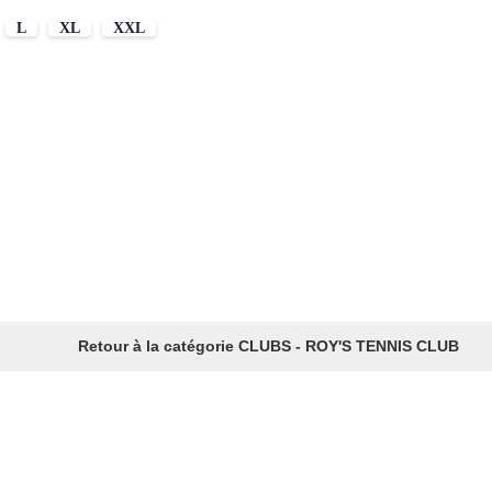
L
XL
XXL
Retour à la catégorie CLUBS - ROY'S TENNIS CLUB