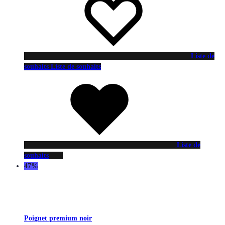
Liste de
souhaits
Liste de souhaits
Liste de
souhaits
47%
Poignet premium noir