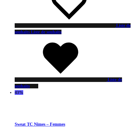
Liste de
souhaits
Liste de souhaits
Liste de
souhaits
43%
Sweat TC Nîmes – Femmes