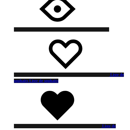
Liste de
souhaits
Liste de souhaits
Liste de