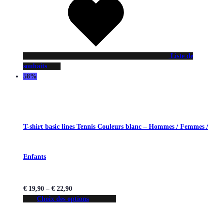
Liste de
souhaits
58%
T-shirt basic lines Tennis Couleurs blanc – Hommes / Femmes /
Enfants
€
19,90
–
€
22,90
Choix des options