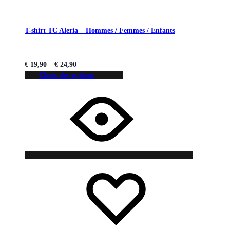
T-shirt TC Aleria – Hommes / Femmes / Enfants
€
19,90
–
€
24,90
Choix des options