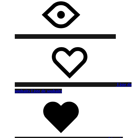
Liste de
souhaits
Liste de souhaits