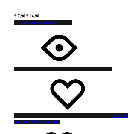
€
7,90
€
14,90
Ajouter au panier
Liste de
souhaits
Liste de souhaits