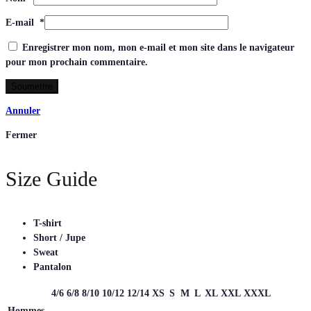
E-mail
*
Enregistrer mon nom, mon e-mail et mon site dans le navigateur
pour mon prochain commentaire.
Annuler
Fermer
Size Guide
T-shirt
Short / Jupe
Sweat
Pantalon
4/6
6/8
8/10
10/12
12/14
XS
S
M
L
XL
XXL
XXXL
Hommes