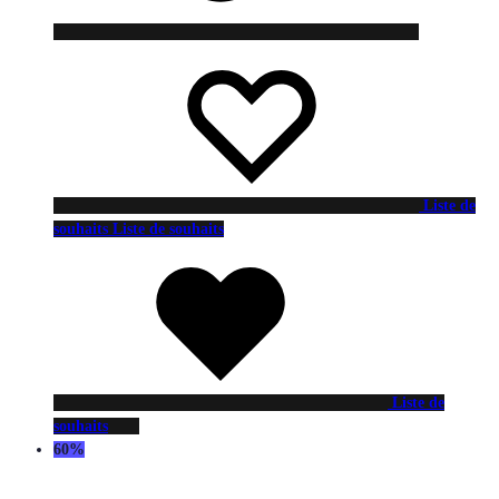
Liste de
souhaits
Liste de souhaits
Liste de
souhaits
60%