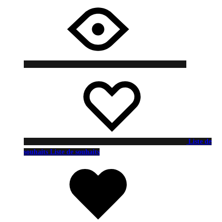
Liste de
souhaits
Liste de souhaits