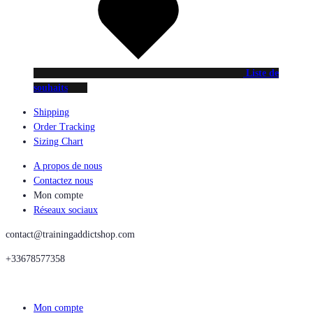
Liste de
souhaits
Shipping
Order Tracking
Sizing Chart
A propos de nous
Contactez nous
Mon compte
Réseaux sociaux
contact@trainingaddictshop.com
+33678577358
Mon compte