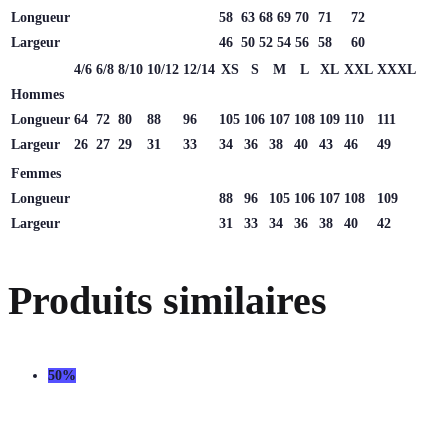
Longueur
58
63
68
69
70
71
72
Largeur
46
50
52
54
56
58
60
4/6
6/8
8/10
10/12
12/14
XS
S
M
L
XL
XXL
XXXL
Hommes
Longueur
64
72
80
88
96
105
106
107
108
109
110
111
Largeur
26
27
29
31
33
34
36
38
40
43
46
49
Femmes
Longueur
88
96
105
106
107
108
109
Largeur
31
33
34
36
38
40
42
Produits similaires
50%