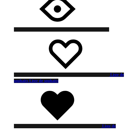
Liste de
souhaits
Liste de souhaits
Liste de