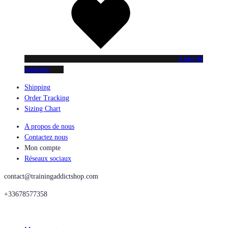
Liste de
souhaits
Shipping
Order Tracking
Sizing Chart
A propos de nous
Contactez nous
Mon compte
Réseaux sociaux
contact@trainingaddictshop.com
+33678577358