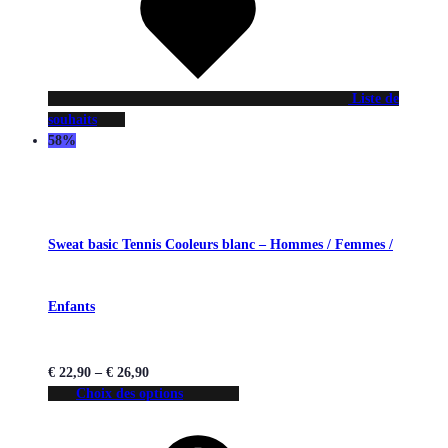
Liste de
souhaits
58%
Sweat basic Tennis Cooleurs blanc – Hommes / Femmes /
Enfants
€
22,90
–
€
26,90
Choix des options