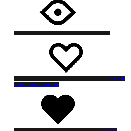
Liste de
souhaits
Liste de souhaits
Liste de