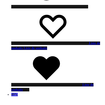
Liste de
souhaits
Liste de souhaits
Liste de
souhaits
49%