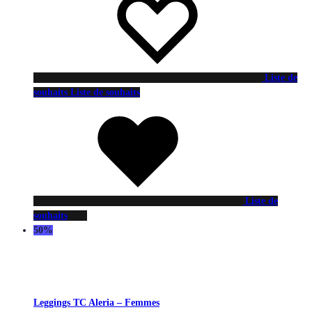
Liste de
souhaits
Liste de souhaits
Liste de
souhaits
50%
Leggings TC Aleria – Femmes