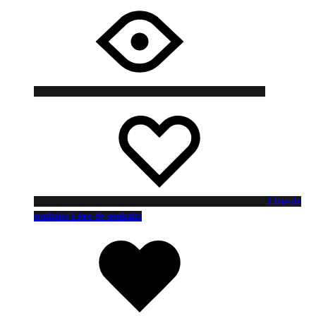
Liste de
souhaits
Liste de souhaits