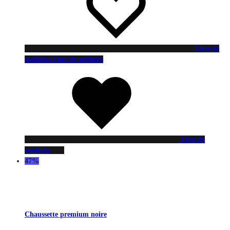
Liste de
souhaits
Liste de souhaits
Liste de
souhaits
47%
Chaussette premium noire