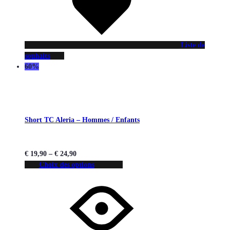
Liste de
souhaits
60%
Short TC Aleria – Hommes / Enfants
€
19,90
–
€
24,90
Choix des options