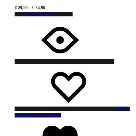
€
29,90
–
€
34,90
Choix des options
Liste de
souhaits
Liste de souhaits