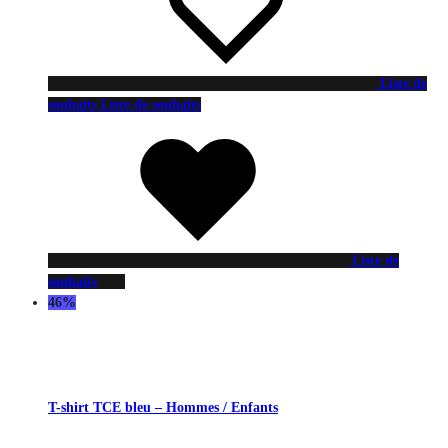
Liste de
souhaits
Liste de souhaits
Liste de
souhaits
46%
T-shirt TCE bleu – Hommes / Enfants