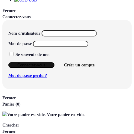
USD
Fermer
Connectez-vous
Nom d'utilisateur
Mot de passe
Se souvenir de moi
Connectez-vous
Créer un compte
Mot de passe perdu ?
Fermer
Panier
(0)
Votre panier est vide.
Chercher
Fermer