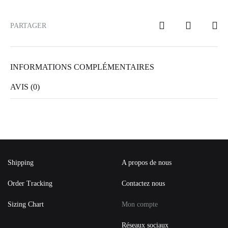
PARTAGER
INFORMATIONS COMPLÉMENTAIRES
AVIS (0)
Shipping
A propos de nous
Order Tracking
Contactez nous
Sizing Chart
Mon compte
Réseaux sociaux