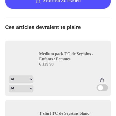
AJOUTER AU PANIER
Ces articles devraient te plaire
Medium pack TC de Seyssins -
Enfants / Femmes
€
129,90
T-shirt TC de Seyssins blanc -