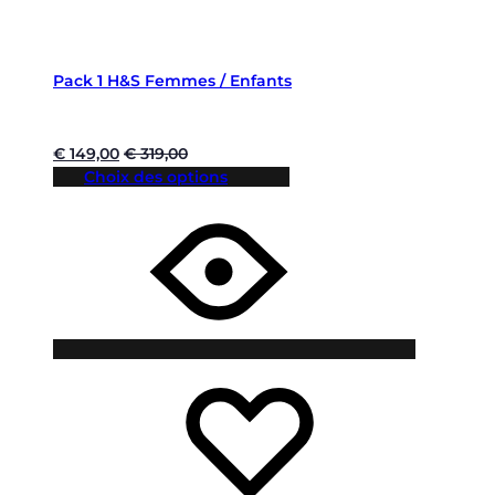
Pack 1 H&S Femmes / Enfants
€
149,00
€
319,00
Choix des options