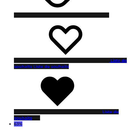
Liste de
souhaits
Liste de souhaits
Liste de
souhaits
63%