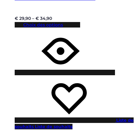
€
29,90
–
€
34,90
Choix des options
Liste de
souhaits
Liste de souhaits