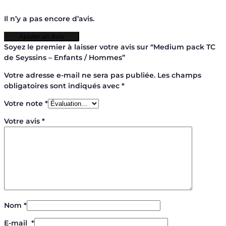
Il n’y a pas encore d’avis.
Ajouter un Avis
Soyez le premier à laisser votre avis sur “Medium pack TC
de Seyssins – Enfants / Hommes”
Votre adresse e-mail ne sera pas publiée.
Les champs
obligatoires sont indiqués avec
*
Votre note
*
Votre avis
*
Nom
*
E-mail
*