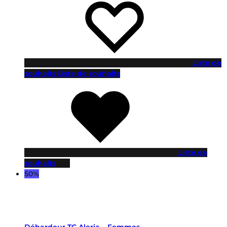
Liste de
souhaits
Liste de souhaits
Liste de
souhaits
50%