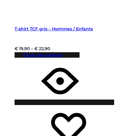
T-shirt TCF gris – Hommes / Enfants
€
19,90
–
€
22,90
Choix des options