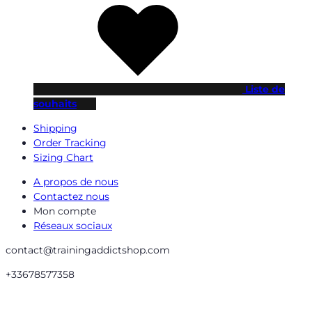
Liste de
souhaits
Shipping
Order Tracking
Sizing Chart
A propos de nous
Contactez nous
Mon compte
Réseaux sociaux
contact@trainingaddictshop.com
+33678577358