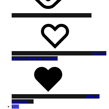
Liste de
souhaits
Liste de souhaits
Liste de
souhaits
60%