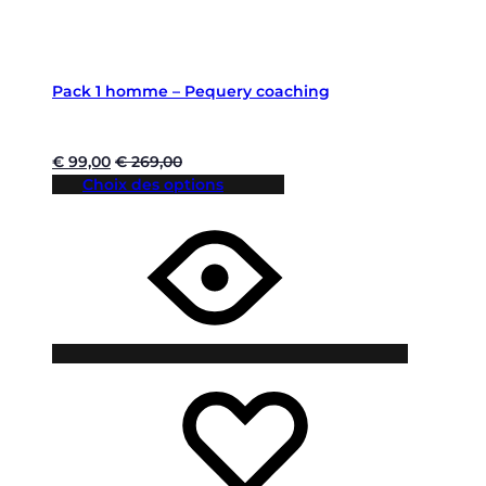
Pack 1 homme – Pequery coaching
€
99,00
€
269,00
Choix des options