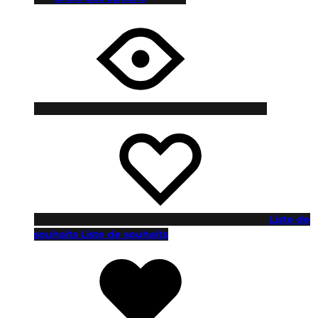
Liste de
souhaits
Liste de souhaits