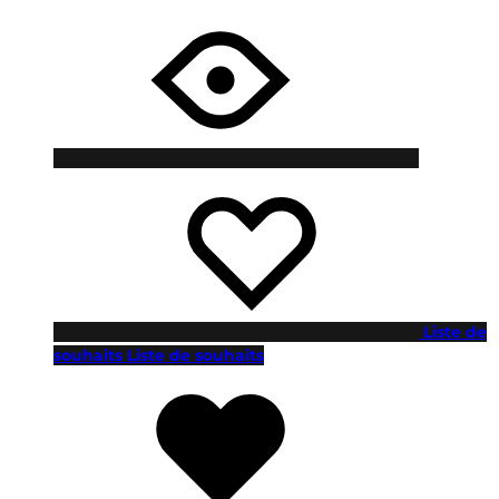
Liste de
souhaits
Liste de souhaits