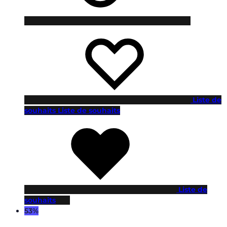
Liste de
souhaits
Liste de souhaits
Liste de
souhaits
53%