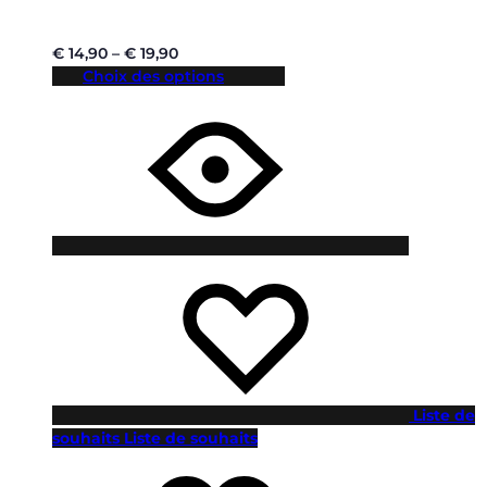
€
14,90
–
€
19,90
Choix des options
Liste de
souhaits
Liste de souhaits