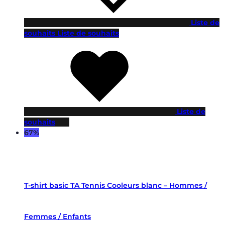
Liste de
souhaits
Liste de souhaits
Liste de
souhaits
67%
T-shirt basic TA Tennis Cooleurs blanc – Hommes /
Femmes / Enfants