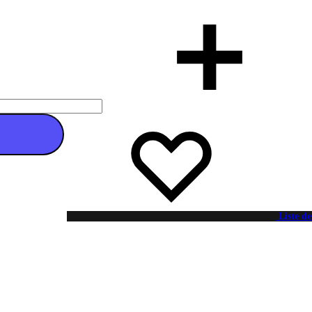
 au panier
Liste de