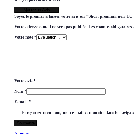
Ajouter un Avis
Soyez le premier à laisser votre avis sur “Short premium noir 
Votre adresse e-mail ne sera pas publiée.
Les champs obligatoires 
Votre note
*
Votre avis
*
Nom
*
E-mail
*
Enregistrer mon nom, mon e-mail et mon site dans le naviga
Annuler