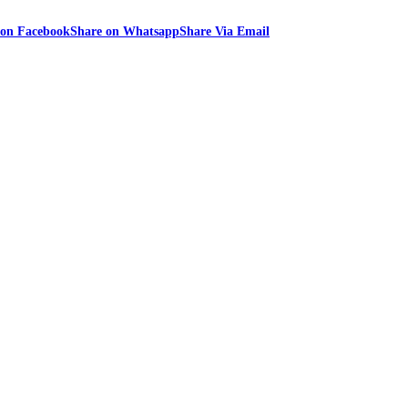
 on Facebook
Share on Whatsapp
Share Via Email