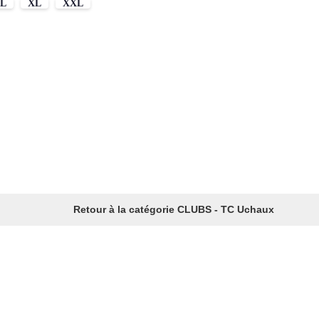
L
XL
XXL
Retour à la catégorie CLUBS - TC Uchaux