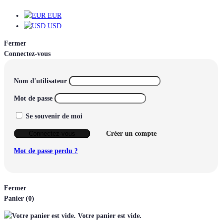
EUR
USD
Fermer
Connectez-vous
Nom d'utilisateur
Mot de passe
Se souvenir de moi
Connectez-vous
Créer un compte
Mot de passe perdu ?
Fermer
Panier
(0)
Votre panier est vide.