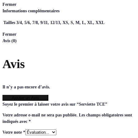
Fermer
Informations complémentaires
Tailles
3/4, 5/6, 7/8, 9/11, 12/13, XS, S, M, L, XL, XXL
Fermer
Avis (0)
Avis
Il n’y a pas encore d’avis.
Ajouter un Avis
Soyez le premier à laisser votre avis sur “Serviette TCE”
Votre adresse e-mail ne sera pas publiée.
Les champs obligatoires sont
indiqués avec
*
Votre note
*