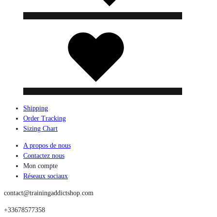
Liste
de
souhaits
Shipping
Order Tracking
Sizing Chart
A propos de nous
Contactez nous
Mon compte
Réseaux sociaux
contact@trainingaddictshop.com
+33678577358