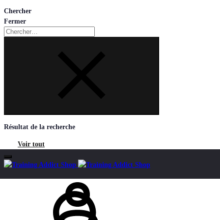
Chercher
Fermer
Chercher
Résultat de la recherche
Voir tout
Mon
Chercher
compte