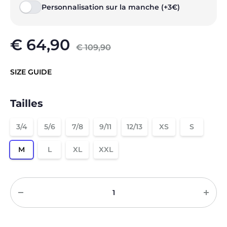
Personnalisation sur la manche (+3€)
€
64,90
€
109,90
SIZE GUIDE
Tailles
3/4
5/6
7/8
9/11
12/13
XS
S
M
L
XL
XXL
Quantité