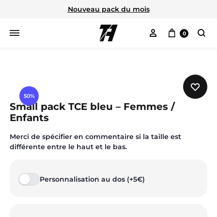
Nouveau pack du mois
Mon compte
Panier
0
Cherc
50%
Small pack TCE bleu – Femmes /
Enfants
Merci de spécifier en commentaire si la taille est
différente entre le haut et le bas.
Personnalisation au dos (+5€)