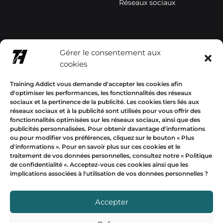
Réseaux sociaux
contact@trainingaddictsho
Gérer le consentement aux
p.com
cookies
+33678577358
Training Addict vous demande d'accepter les cookies afin
d'optimiser les performances, les fonctionnalités des réseaux
sociaux et la pertinence de la publicité. Les cookies tiers liés aux
réseaux sociaux et à la publicité sont utilisés pour vous offrir des
fonctionnalités optimisées sur les réseaux sociaux, ainsi que des
publicités personnalisées. Pour obtenir davantage d'informations
Mon compte
ou pour modifier vos préférences, cliquez sur le bouton « Plus
d'informations ».
Pour en savoir plus sur ces cookies et le
traitement de vos données personnelles, consultez notre «
Politique
EUR
de confidentialité
». Acceptez-vous ces cookies ainsi que les
implications associées à l'utilisation de vos données personnelles ?
USD
Devise
EUR
Accepter