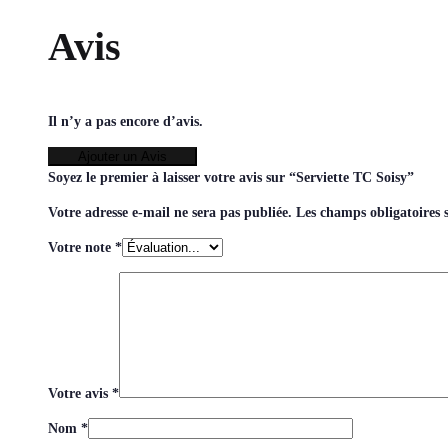
Avis
Il n’y a pas encore d’avis.
Ajouter un Avis
Soyez le premier à laisser votre avis sur “Serviette TC Soisy”
Votre adresse e-mail ne sera pas publiée.
Les champs obligatoires 
Votre note
*
Votre avis
*
Nom
*