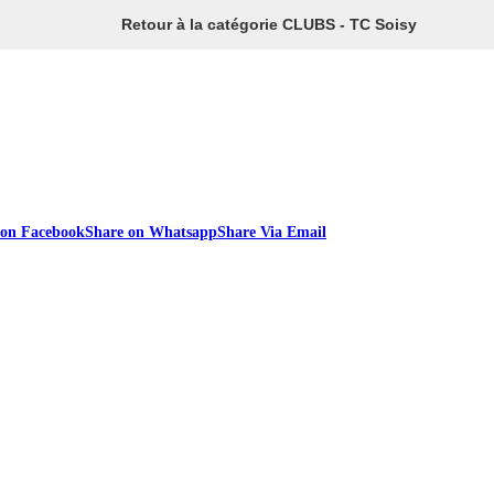
Retour à la catégorie CLUBS - TC Soisy
 on Facebook
Share on Whatsapp
Share Via Email