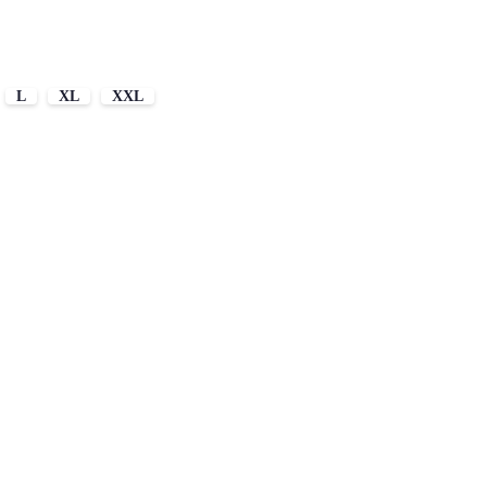
L
XL
XXL