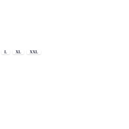
L
XL
XXL