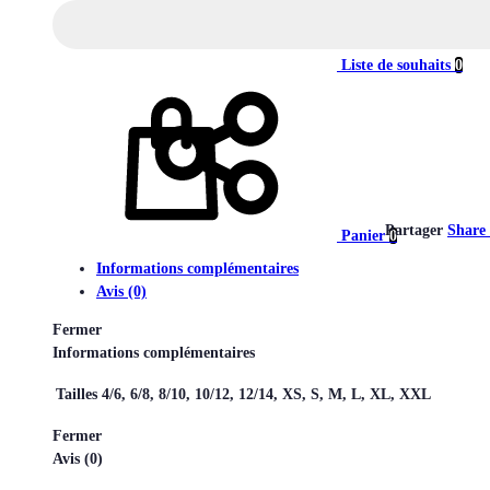
Liste de souhaits
0
Partager
Share
Panier
0
Informations complémentaires
Avis (0)
Fermer
Informations complémentaires
Tailles
4/6, 6/8, 8/10, 10/12, 12/14, XS, S, M, L, XL, XXL
Fermer
Avis (0)