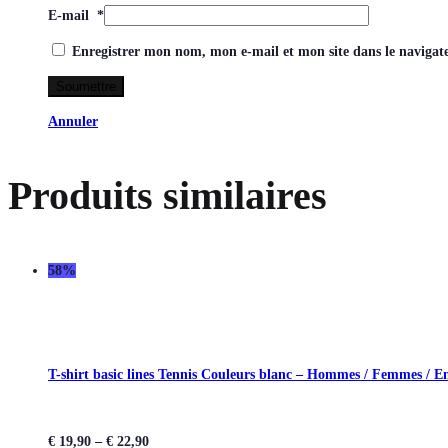
E-mail
*
Enregistrer mon nom, mon e-mail et mon site dans le naviga
Annuler
Produits similaires
58%
T-shirt basic lines Tennis Couleurs blanc – Hommes / Femmes / E
€
19,90
–
€
22,90