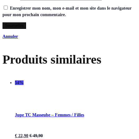
Enregistrer mon nom, mon e-mail et mon site dans le navigateur
pour mon prochain commentaire.
Annuler
Produits similaires
54%
Jupe TC Masseube – Femmes / Filles
€
22,90
€
49,90