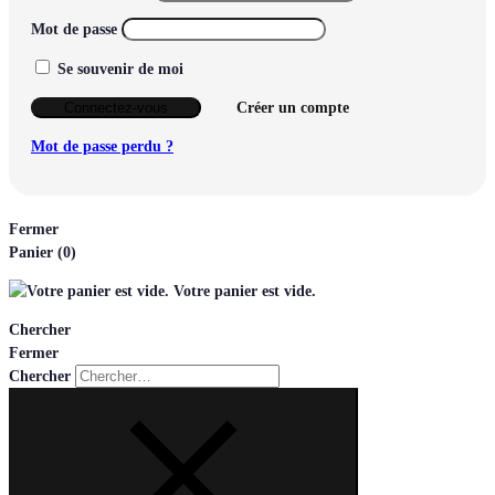
Mot de passe
Se souvenir de moi
Connectez-vous
Créer un compte
Mot de passe perdu ?
Fermer
Panier
(0)
Votre panier est vide.
Chercher
Fermer
Chercher