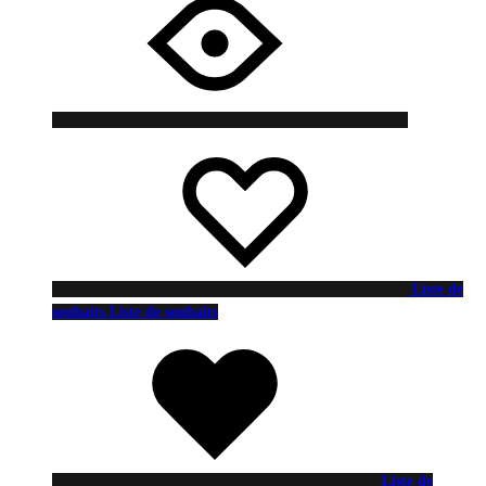
Liste de
souhaits
Liste de souhaits
Liste de