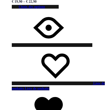
€
19,90
–
€
22,90
Choix des options
Liste de
souhaits
Liste de souhaits