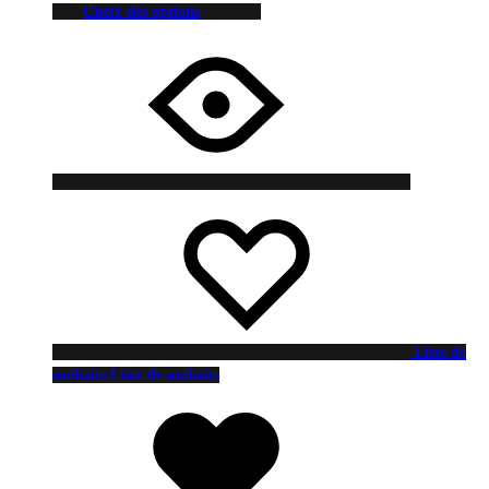
Choix des options
Liste de
souhaits
Liste de souhaits