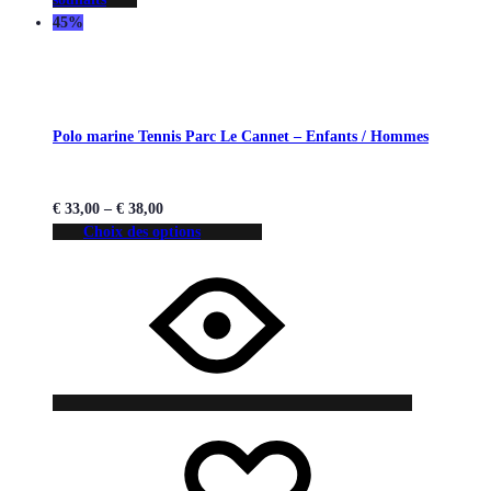
45%
Polo marine Tennis Parc Le Cannet – Enfants / Hommes
€
33,00
–
€
38,00
Choix des options