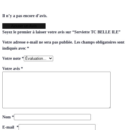
Il n’y a pas encore d’avis.
Ajouter un Avis
Soyez le premier à laisser votre avis sur “Serviette TC BELLE ILE”
Votre adresse e-mail ne sera pas publiée.
Les champs obligatoires sont
indiqués avec
*
Votre note
*
Votre avis
*
Nom
*
E-mail
*