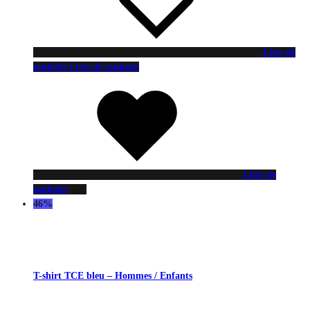
Liste de
souhaits
Liste de souhaits
Liste de
souhaits
46%
T-shirt TCE bleu – Hommes / Enfants