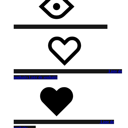
Liste de
souhaits
Liste de souhaits
Liste de
souhaits