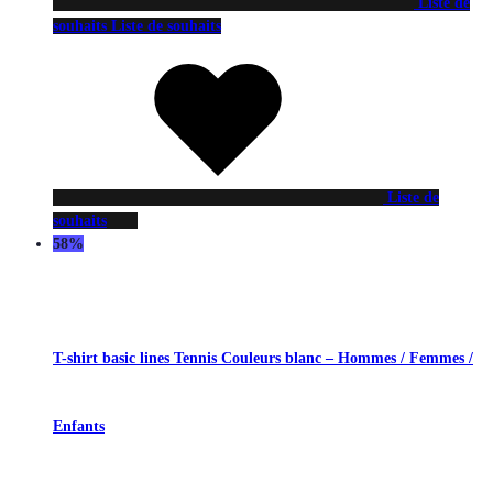
Liste de
souhaits
Liste de souhaits
Liste de
souhaits
58%
T-shirt basic lines Tennis Couleurs blanc – Hommes / Femmes /
Enfants