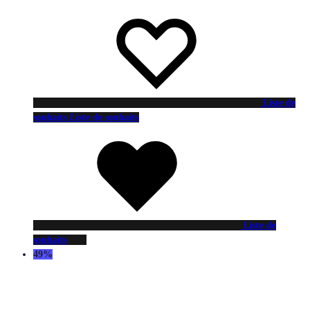
Liste de
souhaits
Liste de souhaits
Liste de
souhaits
49%