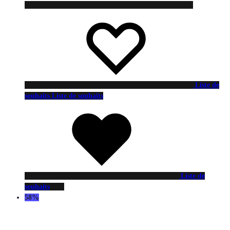
Liste de
souhaits
Liste de souhaits
Liste de
souhaits
58%