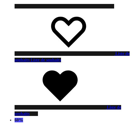
Liste de
souhaits
Liste de souhaits
Liste de
souhaits
60%