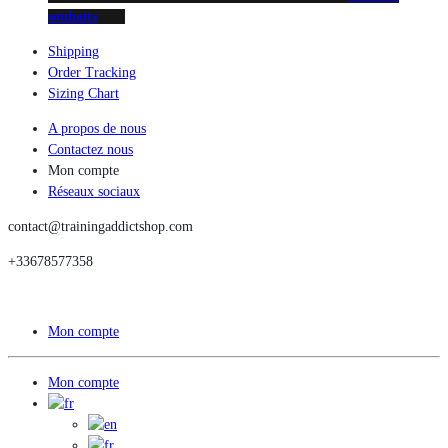
souhaits
Shipping
Order Tracking
Sizing Chart
A propos de nous
Contactez nous
Mon compte
Réseaux sociaux
contact@trainingaddictshop.com
+33678577358
Mon compte
Mon compte