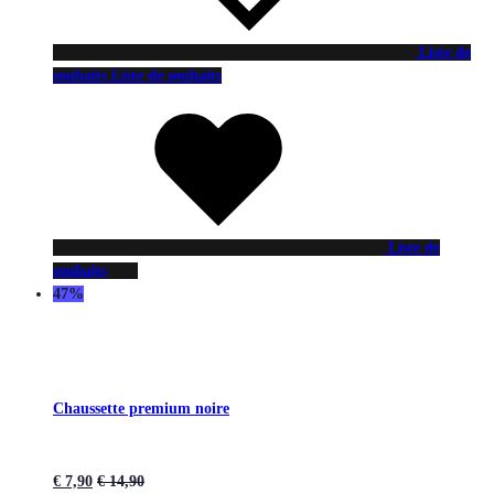
Liste de
souhaits
Liste de souhaits
Liste de
souhaits
47%
Chaussette premium noire
€
7,90
€
14,90