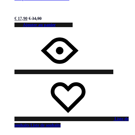
€
17,90
€
34,90
Ajouter au panier
Liste de
souhaits
Liste de souhaits