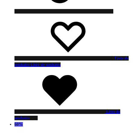
Liste de
souhaits
Liste de souhaits
Liste de
souhaits
60%