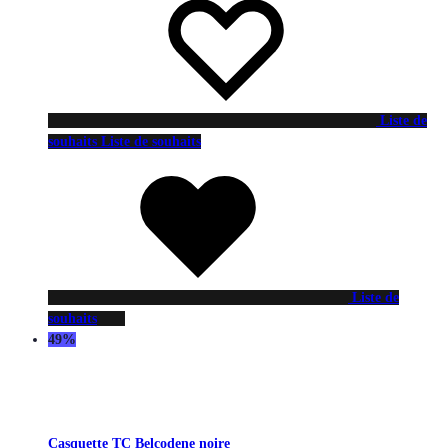
Liste de
souhaits
Liste de souhaits
Liste de
souhaits
49%
Casquette TC Belcodene noire