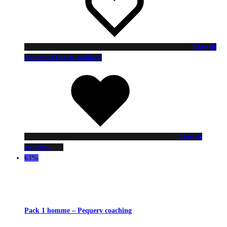
Liste de
souhaits
Liste de souhaits
Liste de
souhaits
63%
Pack 1 homme – Pequery coaching