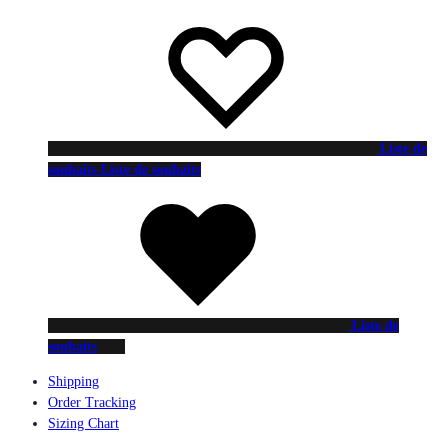
Liste de
souhaits
Liste de souhaits
Liste de
souhaits
Shipping
Order Tracking
Sizing Chart