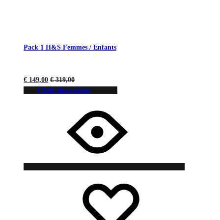
Pack 1 H&S Femmes / Enfants
€
149,00
€
319,00
Choix des options