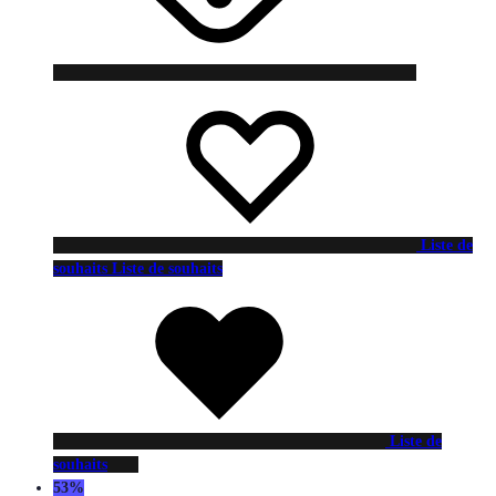
Liste de
souhaits
Liste de souhaits
Liste de
souhaits
53%