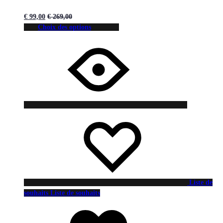
€
99,00
€
269,00
Choix des options
Liste de
souhaits
Liste de souhaits