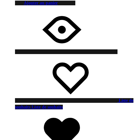
Ajouter au panier
Liste de
souhaits
Liste de souhaits