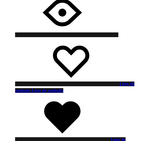
Liste de
souhaits
Liste de souhaits
Liste de