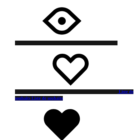
Liste de
souhaits
Liste de souhaits