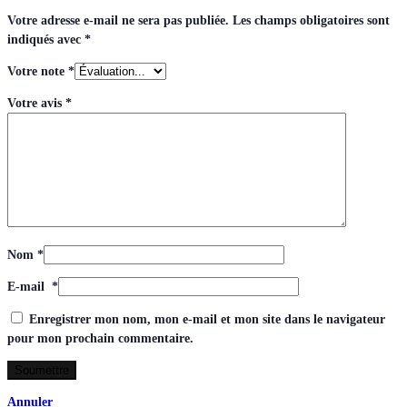
Votre adresse e-mail ne sera pas publiée.
Les champs obligatoires sont
indiqués avec
*
Votre note
*
Votre avis
*
Nom
*
E-mail
*
Enregistrer mon nom, mon e-mail et mon site dans le navigateur
pour mon prochain commentaire.
Annuler