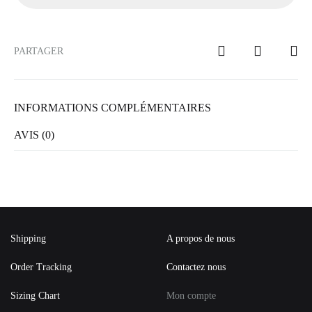
PARTAGER
INFORMATIONS COMPLÉMENTAIRES
AVIS (0)
Shipping
A propos de nous
Order Tracking
Contactez nous
Sizing Chart
Mon compte