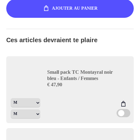
AJOUTER AU PANIER
Ces articles devraient te plaire
Small pack TC Montayral noir
bleu - Enfants / Femmes
€
47,90