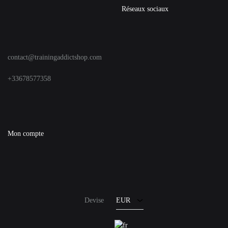
Réseaux sociaux
contact@trainingaddictshop.com
+33678577358
Mon compte
EUR
USD
Devise
EUR