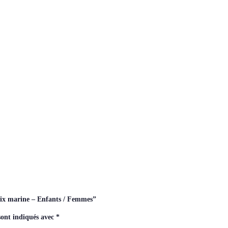
Prix marine – Enfants / Femmes”
sont indiqués avec
*