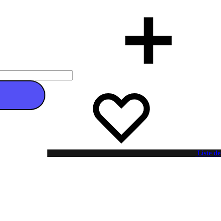
 au panier
Liste de