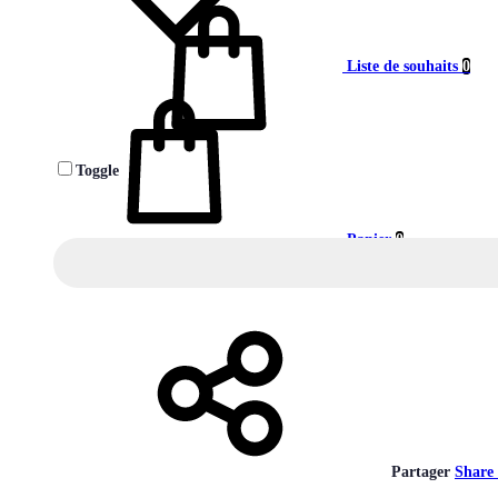
Liste de souhaits
0
Toggle
Panier
0
Partager
Share