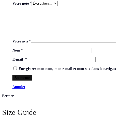
Votre note
*
Votre avis
*
Nom
*
E-mail
*
Enregistrer mon nom, mon e-mail et mon site dans le naviga
Annuler
Fermer
Size Guide