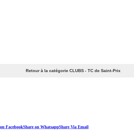
Retour à la catégorie CLUBS - TC de Saint-Prix
 on Facebook
Share on Whatsapp
Share Via Email