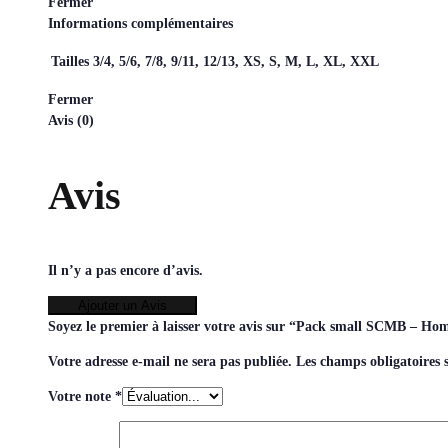
Fermer
Informations complémentaires
Tailles
3/4, 5/6, 7/8, 9/11, 12/13, XS, S, M, L, XL, XXL
Fermer
Avis (0)
Avis
Il n’y a pas encore d’avis.
Ajouter un Avis
Soyez le premier à laisser votre avis sur “Pack small SCMB – Ho
Votre adresse e-mail ne sera pas publiée.
Les champs obligatoires 
Votre note
*