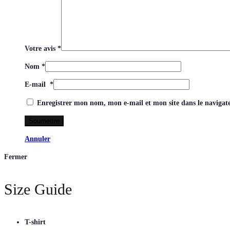
Votre avis
*
Nom
*
E-mail
*
Enregistrer mon nom, mon e-mail et mon site dans le naviga
Annuler
Fermer
Size Guide
T-shirt