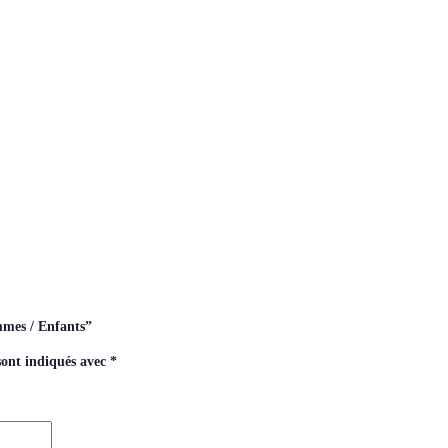
mmes / Enfants”
sont indiqués avec
*