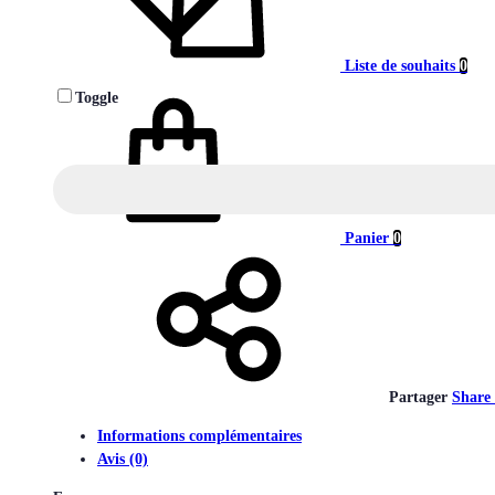
Liste de souhaits
0
Toggle
Panier
0
Partager
Share
Informations complémentaires
Avis (0)