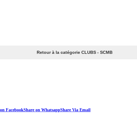
Retour à la catégorie CLUBS - SCMB
 on Facebook
Share on Whatsapp
Share Via Email