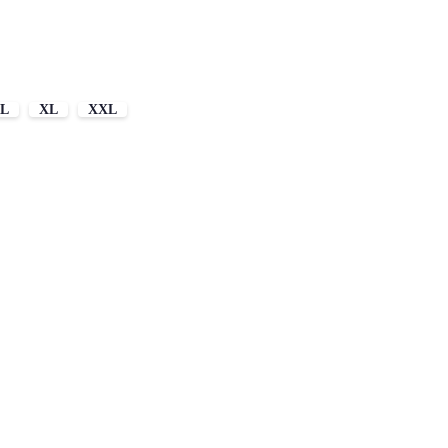
L
XL
XXL