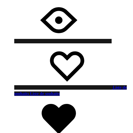
Liste de
souhaits
Liste de souhaits