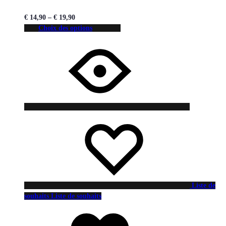
€
14,90
–
€
19,90
Choix des options
Liste de
souhaits
Liste de souhaits