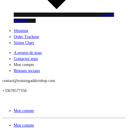
Liste de
souhaits
Shipping
Order Tracking
Sizing Chart
A propos de nous
Contactez nous
Mon compte
Réseaux sociaux
contact@trainingaddictshop.com
+33678577358
Mon compte
Mon compte