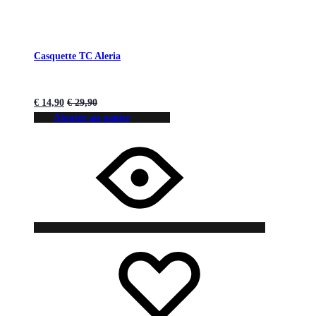
Casquette TC Aleria
€
14,90
€
29,90
Ajouter au panier