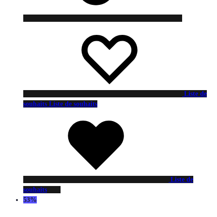
Liste de
souhaits
Liste de souhaits
Liste de
souhaits
53%