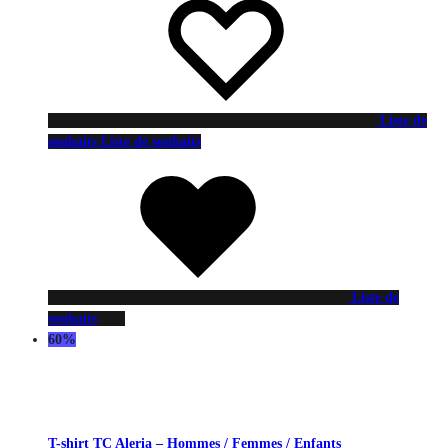
Liste de
souhaits
Liste de souhaits
Liste de
souhaits
60%
T-shirt TC Aleria – Hommes / Femmes / Enfants