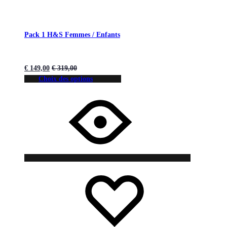
Pack 1 H&S Femmes / Enfants
€
149,00
€
319,00
Choix des options