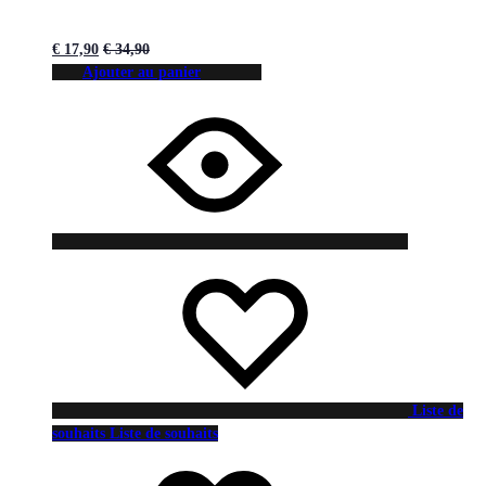
€
17,90
€
34,90
Ajouter au panier
Liste de
souhaits
Liste de souhaits