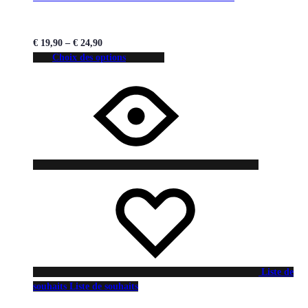
€
19,90
–
€
24,90
Choix des options
Liste de
souhaits
Liste de souhaits