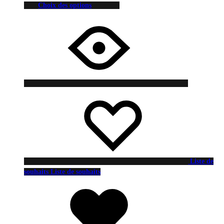
Choix des options
Liste de
souhaits
Liste de souhaits