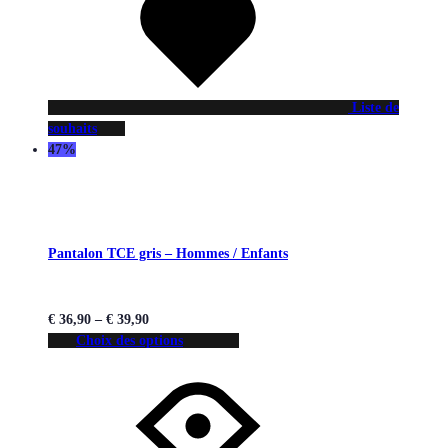
Liste de
souhaits
47%
Pantalon TCE gris – Hommes / Enfants
€
36,90
–
€
39,90
Choix des options