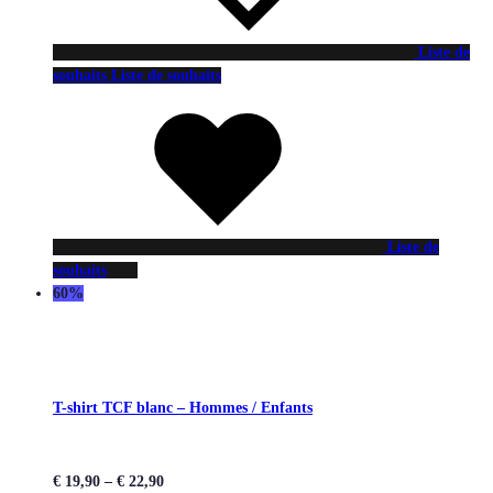
Liste de
souhaits
Liste de souhaits
Liste de
souhaits
60%
T-shirt TCF blanc – Hommes / Enfants
€
19,90
–
€
22,90