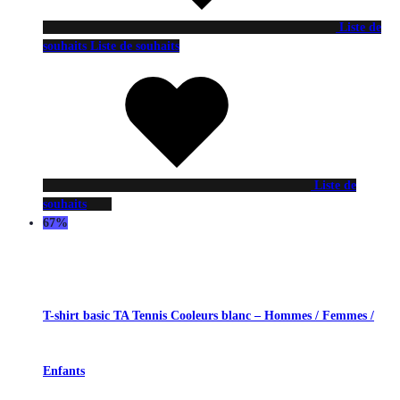
Liste de
souhaits
Liste de souhaits
Liste de
souhaits
67%
T-shirt basic TA Tennis Cooleurs blanc – Hommes / Femmes /
Enfants