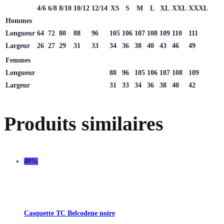
4/6
6/8
8/10
10/12
12/14
XS
S
M
L
XL
XXL
XXXL
Hommes
Longueur
64
72
80
88
96
105
106
107
108
109
110
111
Largeur
26
27
29
31
33
34
36
38
40
43
46
49
Femmes
Longueur
88
96
105
106
107
108
109
Largeur
31
33
34
36
38
40
42
Produits similaires
49%
Casquette TC Belcodene noire