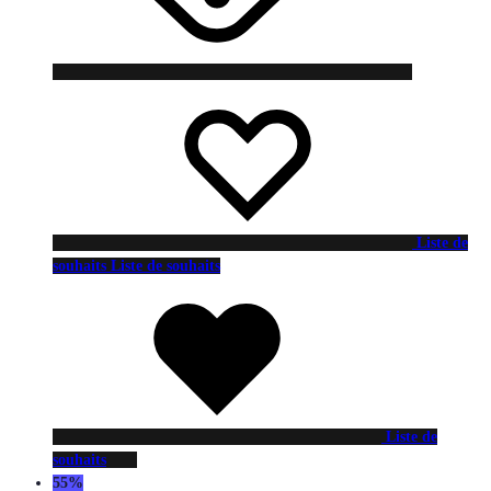
Liste de
souhaits
Liste de souhaits
Liste de
souhaits
55%