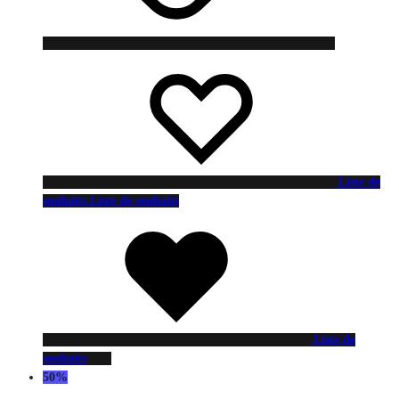
Liste de
souhaits
Liste de souhaits
Liste de
souhaits
50%