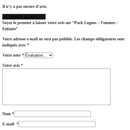
Il n’y a pas encore d’avis.
Ajouter un Avis
Soyez le premier à laisser votre avis sur “Pack Lognes – Femmes /
Enfants”
Votre adresse e-mail ne sera pas publiée.
Les champs obligatoires sont
indiqués avec
*
Votre note
*
Votre avis
*
Nom
*
E-mail
*