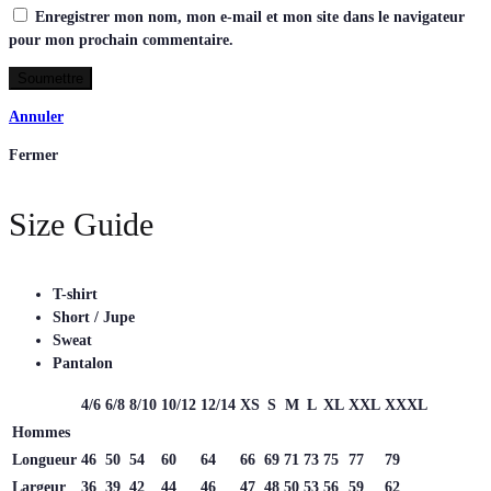
Enregistrer mon nom, mon e-mail et mon site dans le navigateur
pour mon prochain commentaire.
Annuler
Fermer
Size Guide
T-shirt
Short / Jupe
Sweat
Pantalon
4/6
6/8
8/10
10/12
12/14
XS
S
M
L
XL
XXL
XXXL
Hommes
Longueur
46
50
54
60
64
66
69
71
73
75
77
79
Largeur
36
39
42
44
46
47
48
50
53
56
59
62