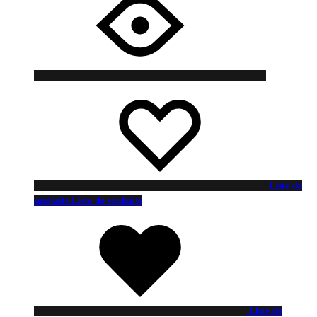
Liste de
souhaits
Liste de souhaits
Liste de