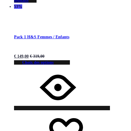
souhaits
53%
Pack 1 H&S Femmes / Enfants
€
149,00
€
319,00
Choix des options