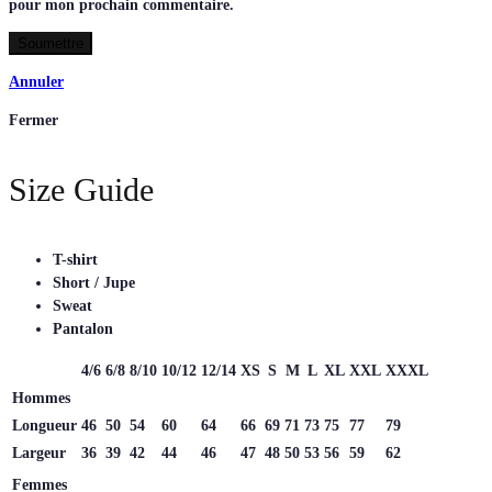
pour mon prochain commentaire.
Annuler
Fermer
Size Guide
T-shirt
Short / Jupe
Sweat
Pantalon
4/6
6/8
8/10
10/12
12/14
XS
S
M
L
XL
XXL
XXXL
Hommes
Longueur
46
50
54
60
64
66
69
71
73
75
77
79
Largeur
36
39
42
44
46
47
48
50
53
56
59
62
Femmes