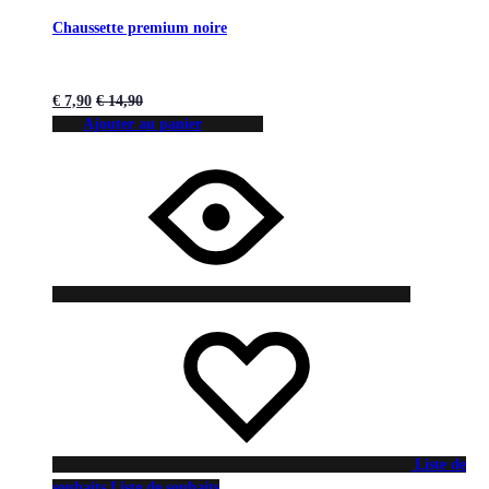
Chaussette premium noire
€
7,90
€
14,90
Ajouter au panier
Liste de
souhaits
Liste de souhaits