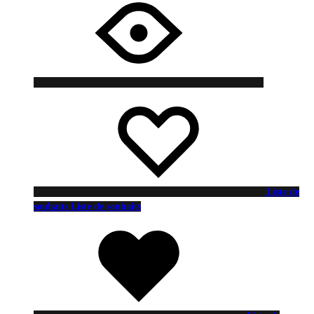
Liste de
souhaits
Liste de souhaits