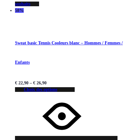
souhaits
58%
Sweat basic Tennis Cooleurs blanc – Hommes / Femmes /
Enfants
€
22,90
–
€
26,90
Choix des options