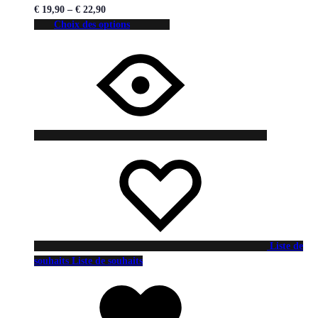
€
19,90
–
€
22,90
Choix des options
Liste de
souhaits
Liste de souhaits