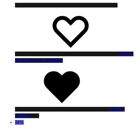
Liste de
souhaits
Liste de souhaits
Liste de
souhaits
50%