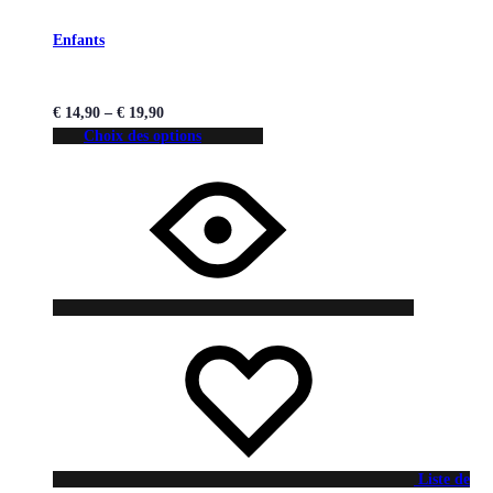
Enfants
€
14,90
–
€
19,90
Choix des options
Liste de