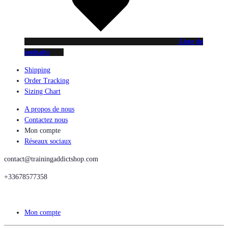
Liste de
souhaits
Shipping
Order Tracking
Sizing Chart
A propos de nous
Contactez nous
Mon compte
Réseaux sociaux
contact@trainingaddictshop.com
+33678577358
Mon compte