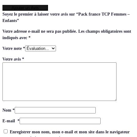
Ajouter un Avis
Soyez le premier à laisser votre avis sur “Pack france TCP Femmes –
Enfants”
Votre adresse e-mail ne sera pas publiée.
Les champs obligatoires sont
indiqués avec
*
Votre note
*
Votre avis
*
Nom
*
E-mail
*
Enregistrer mon nom, mon e-mail et mon site dans le navigateur