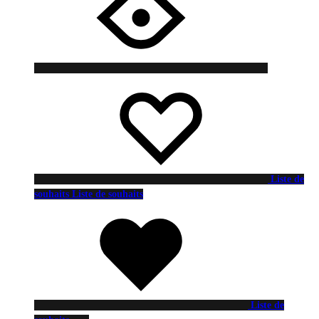
Liste de
souhaits
Liste de souhaits
Liste de