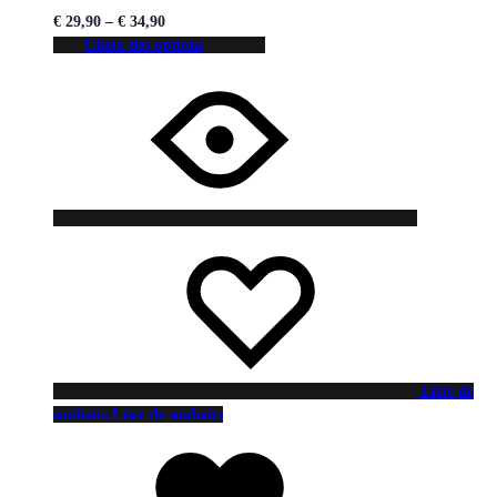
€
29,90
–
€
34,90
Choix des options
Liste de
souhaits
Liste de souhaits