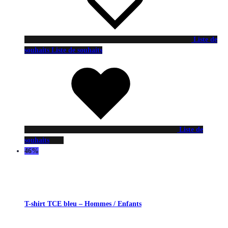
Liste de
souhaits
Liste de souhaits
Liste de
souhaits
46%
T-shirt TCE bleu – Hommes / Enfants