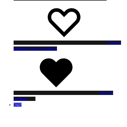
Liste de
souhaits
Liste de souhaits
Liste de
souhaits
47%