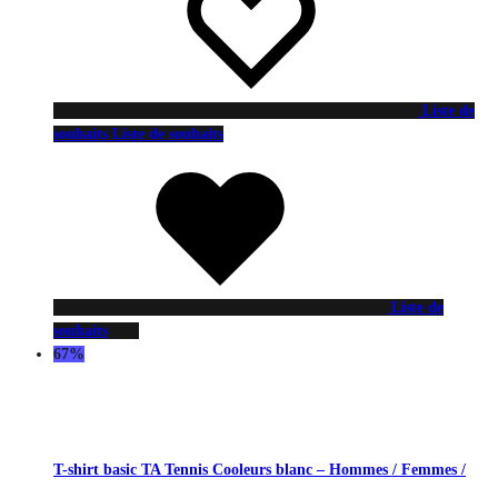
Liste de
souhaits
Liste de souhaits
Liste de
souhaits
67%
T-shirt basic TA Tennis Cooleurs blanc – Hommes / Femmes /