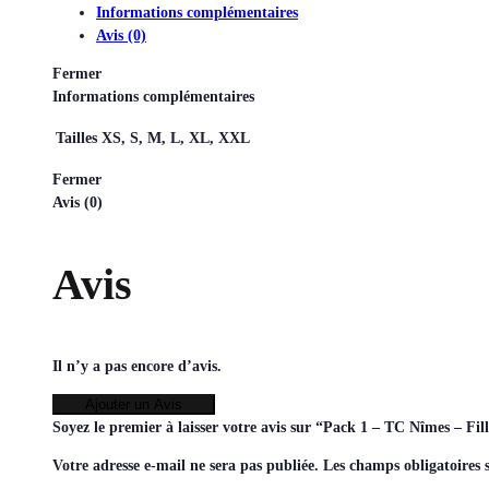
Informations complémentaires
Avis (0)
Fermer
Informations complémentaires
Tailles
XS, S, M, L, XL, XXL
Fermer
Avis (0)
Avis
Il n’y a pas encore d’avis.
Ajouter un Avis
Soyez le premier à laisser votre avis sur “Pack 1 – TC Nîmes – Fil
Votre adresse e-mail ne sera pas publiée.
Les champs obligatoires 