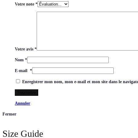
Votre note
*
Votre avis
*
Nom
*
E-mail
*
Enregistrer mon nom, mon e-mail et mon site dans le naviga
Annuler
Fermer
Size Guide