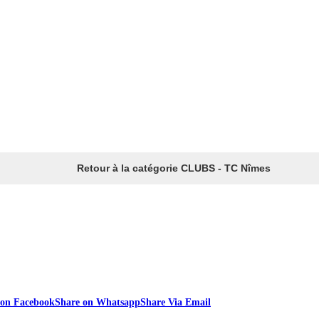
Retour à la catégorie CLUBS - TC Nîmes
 on Facebook
Share on Whatsapp
Share Via Email