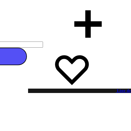
 au panier
Liste de