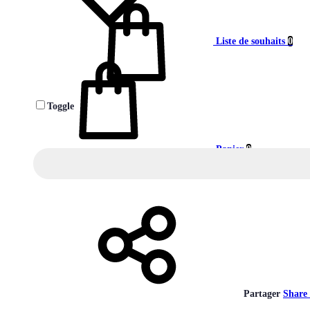
Liste de souhaits
0
Toggle
Panier
0
Partager
Share