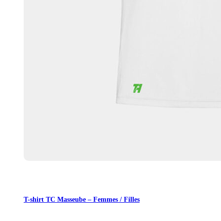
T-shirt TC Masseube – Femmes / Filles