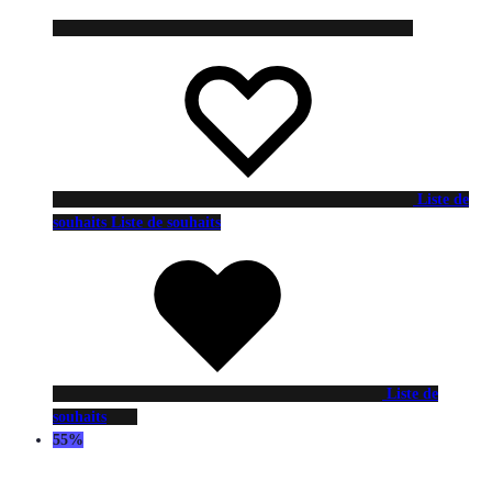
Liste de
souhaits
Liste de souhaits
Liste de
souhaits
55%