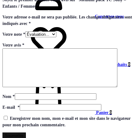
Enfants / Femmes”
Connectez-vous
Votre adresse e-mail ne sera pas publiée.
Les champs obligatoires sont
indiqués avec
*
Votre note
*
Votre avis
*
Liste de souhaits
0
Nom
*
E-mail
*
Panier
0
Enregistrer mon nom, mon e-mail et mon site dans le navigateur
pour mon prochain commentaire.