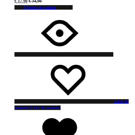
€
17,90
€
34,90
Ajouter au panier
Liste de
souhaits
Liste de souhaits