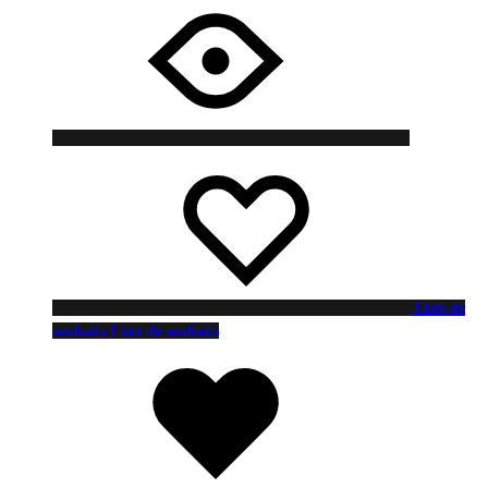
Liste de
souhaits
Liste de souhaits