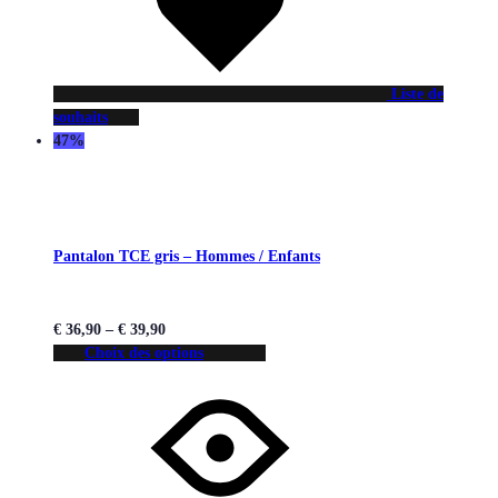
Liste de
souhaits
47%
Pantalon TCE gris – Hommes / Enfants
€
36,90
–
€
39,90
Choix des options