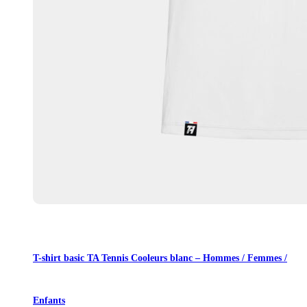
T-shirt basic TA Tennis Cooleurs blanc – Hommes / Femmes /
Enfants