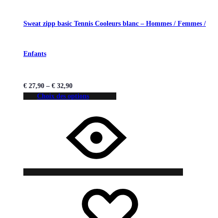
Sweat zipp basic Tennis Cooleurs blanc – Hommes / Femmes /
Enfants
€
27,90
–
€
32,90
Choix des options