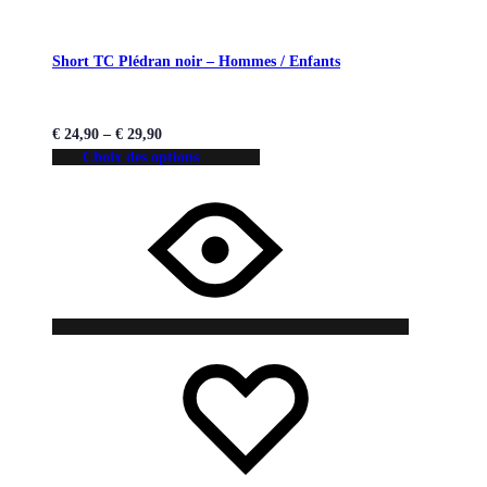
Short TC Plédran noir – Hommes / Enfants
€
24,90
–
€
29,90
Choix des options