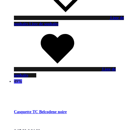
Liste de
souhaits
Liste de souhaits
Liste de
souhaits
49%
Casquette TC Belcodene noire