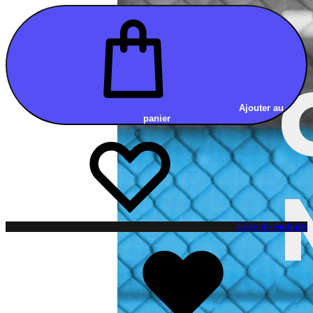
Ajouter au
panier
Liste de souhaits