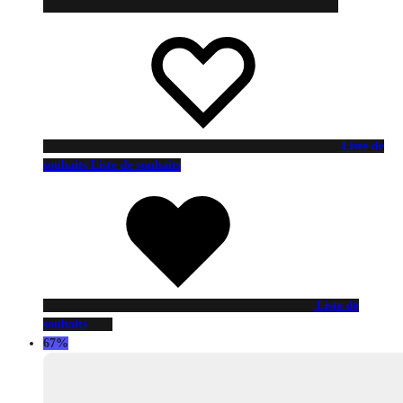
Liste de
souhaits
Liste de souhaits
Liste de
souhaits
67%