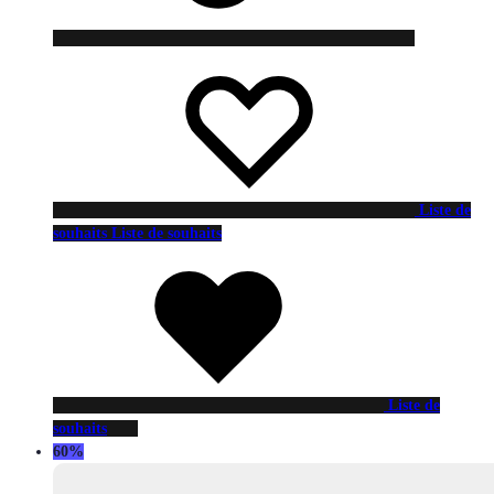
Liste de
souhaits
Liste de souhaits
Liste de
souhaits
60%