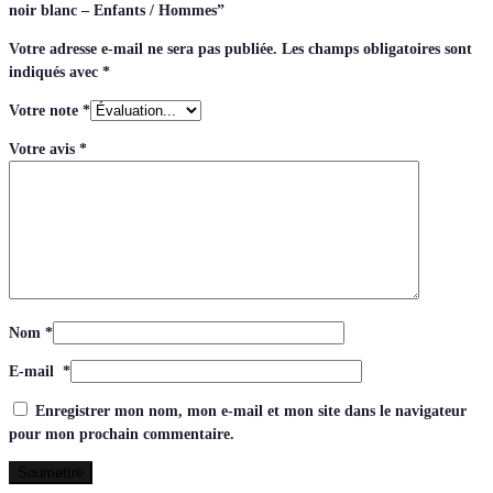
noir blanc – Enfants / Hommes”
Votre adresse e-mail ne sera pas publiée.
Les champs obligatoires sont
indiqués avec
*
Votre note
*
Votre avis
*
Nom
*
E-mail
*
Enregistrer mon nom, mon e-mail et mon site dans le navigateur
pour mon prochain commentaire.