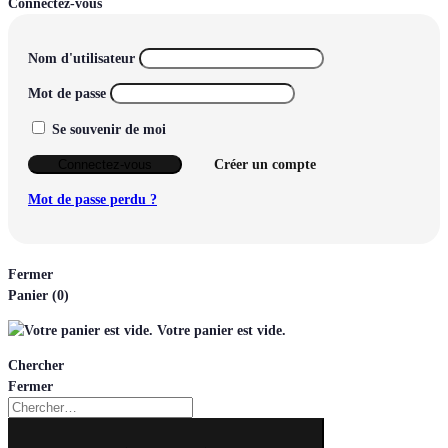
Connectez-vous
Nom d'utilisateur
Mot de passe
Se souvenir de moi
Connectez-vous
Créer un compte
Mot de passe perdu ?
Fermer
Panier
(0)
Votre panier est vide.
Chercher
Fermer
Chercher