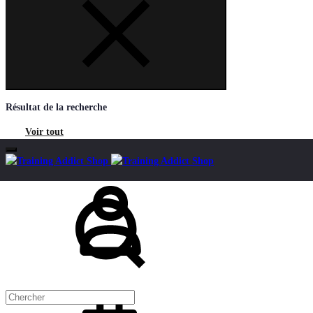
Résultat de la recherche
Voir tout
Mon
Chercher
compte
Panier