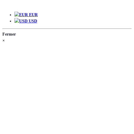
EUR
EUR
USD
Fermer
×