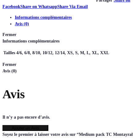
Partager
Share on
Facebook
Share on Whatsapp
Share Via Email
Informations complémentaires
Avis (0)
Fermer
Informations complémentaires
Tailles
4/6, 6/8, 8/10, 10/12, 12/14, XS, S, M, L, XL, XXL
Fermer
Avis (0)
Avis
Il n’y a pas encore d’avis.
Ajouter un Avis
Soyez le premier à laisser votre avis sur “Medium pack TC Montayral