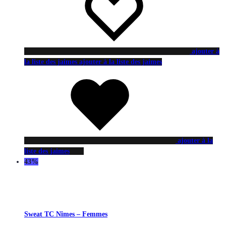
ajouter à
la liste des jaimes
ajouter à la liste des jaimes
ajouter à la
liste des jaimes
43%
Sweat TC Nîmes – Femmes