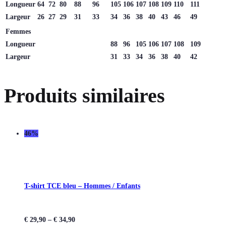
Longueur
64
72
80
88
96
105
106
107
108
109
110
111
Largeur
26
27
29
31
33
34
36
38
40
43
46
49
Femmes
Longueur
88
96
105
106
107
108
109
Largeur
31
33
34
36
38
40
42
Produits similaires
46%
T-shirt TCE bleu – Hommes / Enfants
€
29,90
–
€
34,90