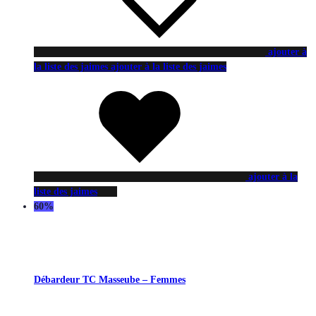
ajouter à
la liste des jaimes
ajouter à la liste des jaimes
ajouter à la
liste des jaimes
60%
Débardeur TC Masseube – Femmes