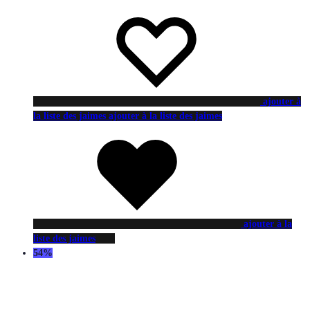
ajouter à
la liste des jaimes
ajouter à la liste des jaimes
ajouter à la
liste des jaimes
54%