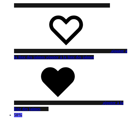
ajouter à
la liste des jaimes
ajouter à la liste des jaimes
ajouter à la
liste des jaimes
50%