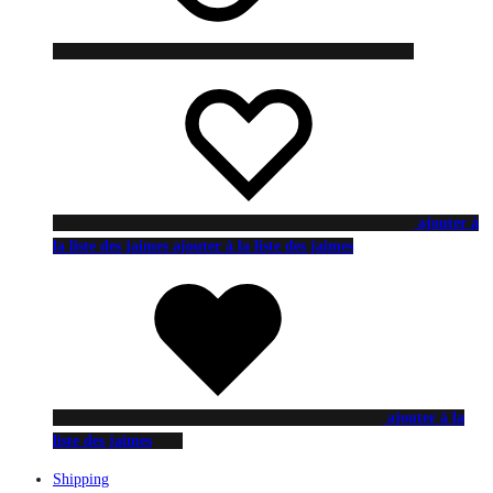
ajouter à
la liste des jaimes
ajouter à la liste des jaimes
ajouter à la
liste des jaimes
Shipping