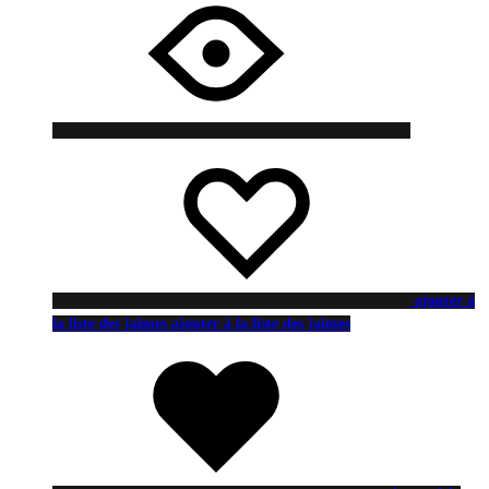
ajouter à
la liste des jaimes
ajouter à la liste des jaimes