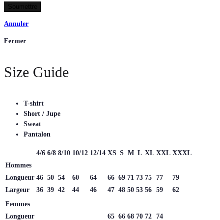
Annuler
Fermer
Size Guide
T-shirt
Short / Jupe
Sweat
Pantalon
4/6
6/8
8/10
10/12
12/14
XS
S
M
L
XL
XXL
XXXL
Hommes
Longueur
46
50
54
60
64
66
69
71
73
75
77
79
Largeur
36
39
42
44
46
47
48
50
53
56
59
62
Femmes
Longueur
65
66
68
70
72
74