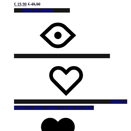
€
19,90
€
49,90
Choix des options
ajouter à
la liste des jaimes
ajouter à la liste des jaimes