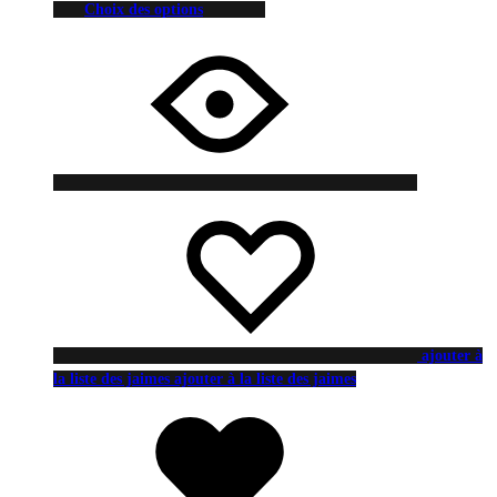
Choix des options
ajouter à
la liste des jaimes
ajouter à la liste des jaimes