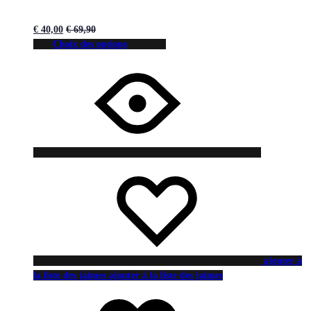
€
40,00
€
69,90
Choix des options
ajouter à
la liste des jaimes
ajouter à la liste des jaimes