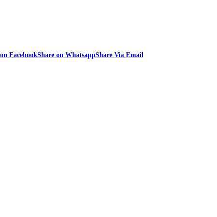
 on Facebook
Share on Whatsapp
Share Via Email