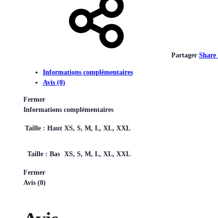
Partager
Share
Informations complémentaires
Avis (0)
Fermer
Informations complémentaires
Taille : Haut
XS, S, M, L, XL, XXL
Taille : Bas
XS, S, M, L, XL, XXL
Fermer
Avis (0)