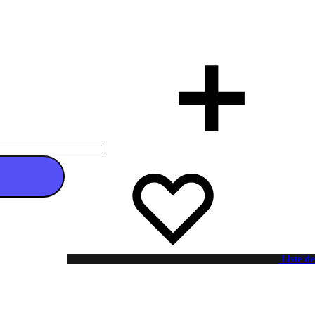
 au panier
Liste de