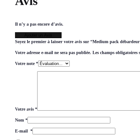
Avis
Il n’y a pas encore d’avis.
Ajouter un Avis
Soyez le premier à laisser votre avis sur “Medium pack débardeu
Votre adresse e-mail ne sera pas publiée.
Les champs obligatoires 
Votre note
*
Votre avis
*
Nom
*
E-mail
*