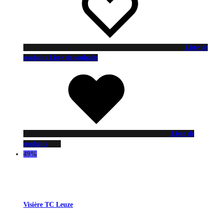
Liste de
souhaits
Liste de souhaits
Liste de
souhaits
49%
Visière TC Leuze