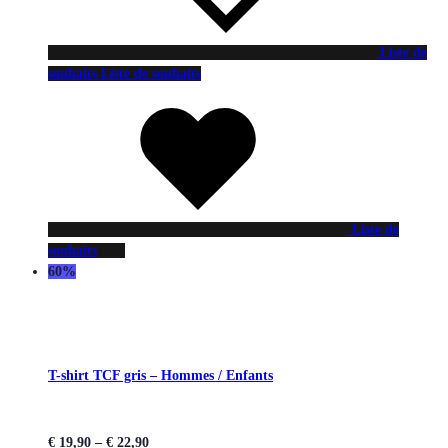
Liste de
souhaits
Liste de souhaits
Liste de
souhaits
60%
T-shirt TCF gris – Hommes / Enfants
€
19,90
–
€
22,90