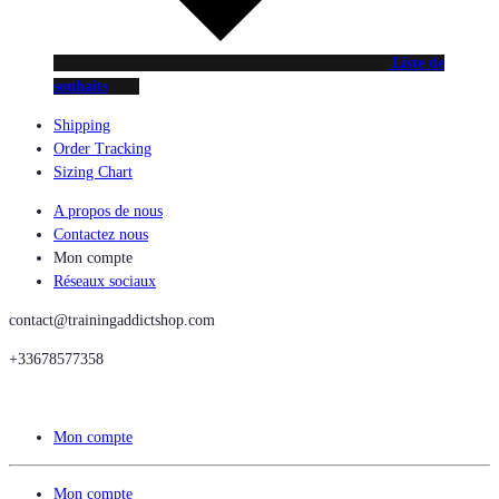
Liste de
souhaits
Shipping
Order Tracking
Sizing Chart
A propos de nous
Contactez nous
Mon compte
Réseaux sociaux
contact@trainingaddictshop.com
+33678577358
Mon compte
Mon compte