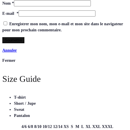
Nom
*
E-mail
*
Enregistrer mon nom, mon e-mail et mon site dans le navigateur
pour mon prochain commentaire.
Annuler
Fermer
Size Guide
T-shirt
Short / Jupe
Sweat
Pantalon
4/6
6/8
8/10
10/12
12/14
XS
S
M
L
XL
XXL
XXXL