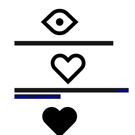
Liste de
souhaits
Liste de souhaits