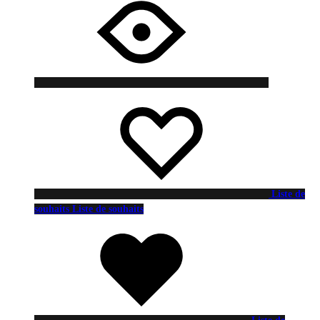
Liste de
souhaits
Liste de souhaits