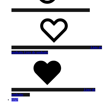
Liste de
souhaits
Liste de souhaits
Liste de
souhaits
55%