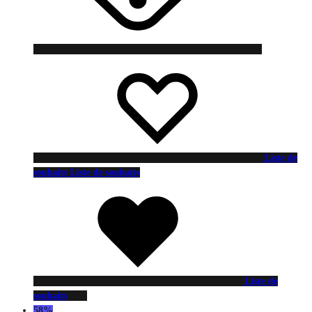
Liste de
souhaits
Liste de souhaits
Liste de
souhaits
58%