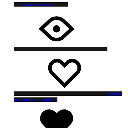
Choix des options
Liste de
souhaits
Liste de souhaits