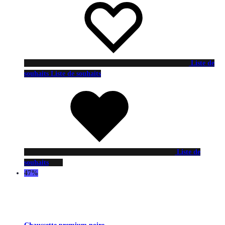
Liste de
souhaits
Liste de souhaits
Liste de
souhaits
47%