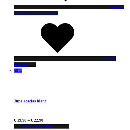
Liste de
souhaits
Liste de souhaits
Liste de
souhaits
58%
Jupe acacias blanc
€
19,90
–
€
22,90
Choix des options