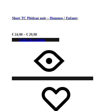
Short TC Plédran noir – Hommes / Enfants
€
24,90
–
€
29,90
Choix des options